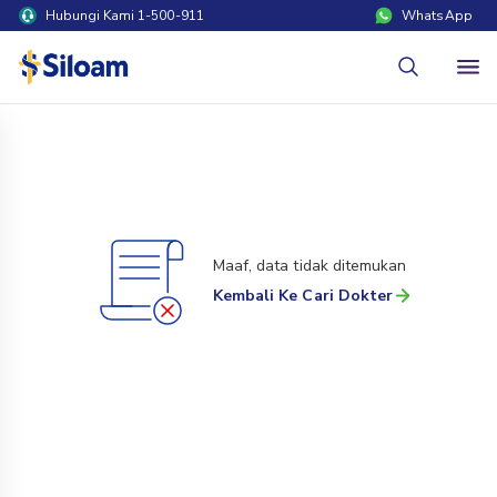
Hubungi Kami 1-500-911
WhatsApp
Maaf, data tidak ditemukan
Kembali Ke Cari Dokter