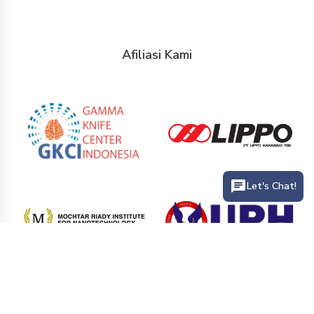
Afiliasi Kami
Let's Chat!