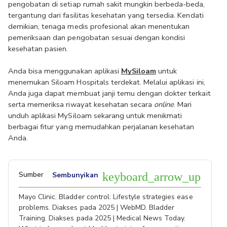
pengobatan di setiap rumah sakit mungkin berbeda-beda, 
tergantung dari fasilitas kesehatan yang tersedia. Kendati 
demikian, tenaga medis profesional akan menentukan 
pemeriksaan dan pengobatan sesuai dengan kondisi 
kesehatan pasien.
Anda bisa menggunakan aplikasi 
MySiloam
 untuk 
menemukan Siloam Hospitals terdekat. Melalui aplikasi ini, 
Anda juga dapat membuat janji temu dengan dokter terkait 
serta memeriksa riwayat kesehatan secara 
online
. Mari 
unduh aplikasi MySiloam sekarang untuk menikmati 
berbagai fitur yang memudahkan perjalanan kesehatan 
Anda.
Sumber
Sembunyikan
keyboard_arrow_up
Mayo Clinic. Bladder control: Lifestyle strategies ease
problems. Diakses pada 2025 | WebMD. Bladder
Training. Diakses pada 2025 | Medical News Today.