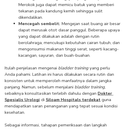
Merokok juga dapat memicu batuk yang memberi 
tekanan pada kandung kemih sehingga sulit 
dikendalikan.
Mencegah sembelit:
 Mengejan saat buang air besar 
dapat merusak otot dasar panggul. Beberapa upaya 
yang dapat dilakukan adalah dengan rutin 
berolahraga, mencukupi kebutuhan cairan tubuh, dan 
mengonsumsi makanan tinggi serat, seperti kacang-
kacangan, sayuran, dan buah-buahan.
Itulah penjelasan mengenai 
bladder training
 yang perlu 
Anda pahami. Latihan ini harus dilakukan secara rutin dan 
konsisten untuk memperoleh manfaatnya dalam jangka 
panjang. Namun, sebelum menjalani 
bladder training
, 
sebaiknya konsultasikan terlebih dahulu dengan 
Dokter 
Spesialis Urologi
 di 
Siloam Hospitals terdekat
 guna 
mendapatkan saran penanganan yang tepat sesuai kondisi 
kesehatan.
Sebagai informasi, tahapan pemeriksaan dan langkah 