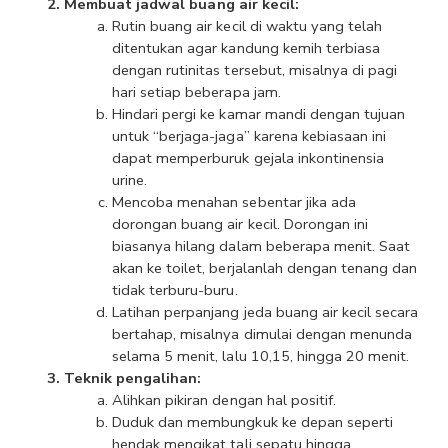
Membuat jadwal buang air kecil:
Rutin buang air kecil di waktu yang telah 
ditentukan agar kandung kemih terbiasa 
dengan rutinitas tersebut, misalnya di pagi 
hari setiap beberapa jam.
Hindari pergi ke kamar mandi dengan tujuan 
untuk “berjaga-jaga” karena kebiasaan ini 
dapat memperburuk gejala inkontinensia 
urine.
Mencoba menahan sebentar jika ada 
dorongan buang air kecil. Dorongan ini 
biasanya hilang dalam beberapa menit. Saat 
akan ke toilet, berjalanlah dengan tenang dan 
tidak terburu-buru. 
Latihan perpanjang jeda buang air kecil secara 
bertahap, misalnya dimulai dengan menunda 
selama 5 menit, lalu 10,15, hingga 20 menit.
Teknik pengalihan:
Alihkan pikiran dengan hal positif.
Duduk dan membungkuk ke depan seperti 
hendak mengikat tali sepatu hingga 