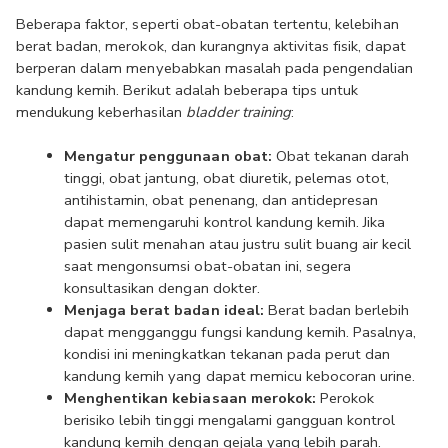
Beberapa faktor, seperti obat-obatan tertentu, kelebihan 
berat badan, merokok, dan kurangnya aktivitas fisik, dapat 
berperan dalam menyebabkan masalah pada pengendalian 
kandung kemih. Berikut adalah beberapa tips untuk 
mendukung keberhasilan 
bladder training
:
Mengatur penggunaan obat:
 Obat tekanan darah 
tinggi, obat jantung, obat diuretik
,
 pelemas otot, 
antihistamin, obat penenang, dan antidepresan 
dapat memengaruhi kontrol kandung kemih. Jika 
pasien sulit menahan atau justru sulit buang air kecil 
saat mengonsumsi obat-obatan ini, segera 
konsultasikan dengan dokter.
Menjaga berat badan ideal: 
Berat badan berlebih 
dapat mengganggu fungsi kandung kemih. Pasalnya, 
kondisi ini meningkatkan tekanan pada perut dan 
kandung kemih yang dapat memicu kebocoran urine.
Menghentikan kebiasaan merokok:
 Perokok 
berisiko lebih tinggi mengalami gangguan kontrol 
kandung kemih dengan gejala yang lebih parah. 