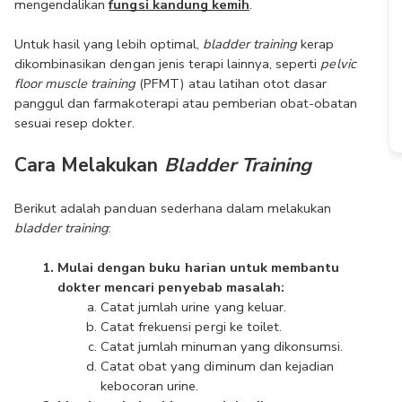
mengendalikan 
fungsi kandung kemih
.
Untuk hasil yang lebih optimal, 
bladder training
 kerap 
dikombinasikan dengan jenis terapi lainnya, seperti 
pelvic 
floor muscle training
 (PFMT) atau latihan otot dasar 
panggul dan farmakoterapi atau pemberian obat-obatan 
sesuai resep dokter.
Cara Melakukan 
Bladder Training
Berikut adalah panduan sederhana dalam melakukan 
bladder training
:
Mulai dengan buku harian untuk membantu 
dokter mencari penyebab masalah:
Catat jumlah urine yang keluar.
Catat frekuensi pergi ke toilet.
Catat jumlah minuman yang dikonsumsi.
Catat obat yang diminum dan kejadian 
kebocoran urine.