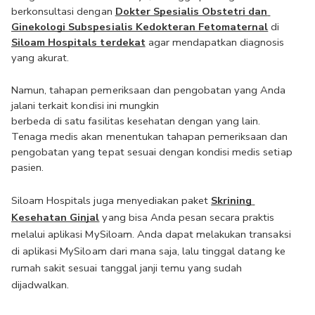
berkonsultasi dengan 
Dokter Spesialis Obstetri dan 
Ginekologi Subspesialis Kedokteran Fetomaternal
 di 
Siloam Hospitals terdekat
 agar mendapatkan diagnosis 
yang akurat.
Namun, tahapan pemeriksaan dan pengobatan yang Anda 
jalani terkait kondisi ini mungkin 
berbeda di satu fasilitas kesehatan dengan yang lain. 
Tenaga medis akan menentukan tahapan pemeriksaan dan 
pengobatan yang tepat sesuai dengan kondisi medis setiap 
pasien.
Siloam Hospitals juga menyediakan paket 
Skrining 
Kesehatan Ginjal
yang bisa Anda pesan secara praktis 
melalui aplikasi MySiloam. Anda dapat melakukan transaksi 
di aplikasi MySiloam dari mana saja, lalu tinggal datang ke 
rumah sakit sesuai tanggal janji temu yang sudah 
dijadwalkan.