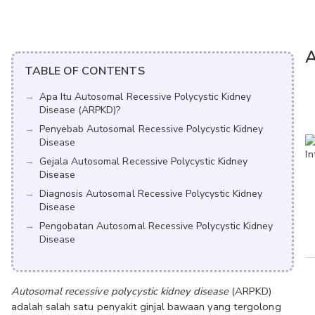
A
TABLE OF CONTENTS
Apa Itu Autosomal Recessive Polycystic Kidney
Disease (ARPKD)?
Penyebab Autosomal Recessive Polycystic Kidney
Disease
Gejala Autosomal Recessive Polycystic Kidney
Disease
Diagnosis Autosomal Recessive Polycystic Kidney
Disease
Pengobatan Autosomal Recessive Polycystic Kidney
Disease
Autosomal recessive polycystic kidney disease
 (ARPKD) 
adalah salah satu penyakit ginjal bawaan yang tergolong 