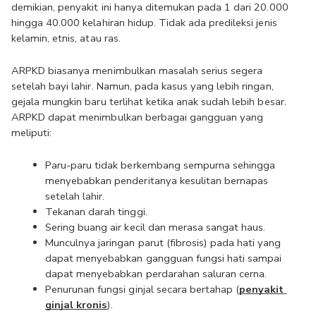
demikian, penyakit ini hanya ditemukan pada 1 dari 20.000 
hingga 40.000 kelahiran hidup. Tidak ada predileksi jenis 
kelamin, etnis, atau ras.
ARPKD biasanya menimbulkan masalah serius segera 
setelah bayi lahir. Namun, pada kasus yang lebih ringan, 
gejala mungkin baru terlihat ketika anak sudah lebih besar. 
ARPKD dapat menimbulkan berbagai gangguan yang 
meliputi:
Paru-paru tidak berkembang sempurna sehingga 
menyebabkan penderitanya kesulitan bernapas 
setelah lahir.
Tekanan darah tinggi.
Sering buang air kecil dan merasa sangat haus.
Munculnya jaringan parut (fibrosis) pada hati yang 
dapat menyebabkan gangguan fungsi hati sampai 
dapat menyebabkan perdarahan saluran cerna.
Penurunan fungsi ginjal secara bertahap (
penyakit 
ginjal kronis
).