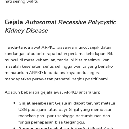
hati seiring waktu. 
Gejala 
Autosomal Recessive Polycystic 
Kidney Disease
Tanda-tanda awal ARPKD biasanya muncul sejak dalam 
kandungan atau beberapa bulan pertama kehidupan. Bila 
muncul di masa kehamilan, tanda ini bisa menimbulkan 
masalah kesehatan serius sehingga wanita yang berisiko 
menurunkan ARPKD kepada anaknya perlu segera 
mendapatkan perawatan prenatal begitu positif hamil.
Adapun beberapa gejala awal ARPKD antara lain:
Ginjal membesar
: Gejala ini dapat terlihat melalui 
USG pada janin atau bayi. Ginjal yang membesar 
menekan paru-paru sehingga pertumbuhan dan 
fungsi pernapasan bisa terganggu.
Gangguan pertumbuhan
 (growth failure)
: Anak 