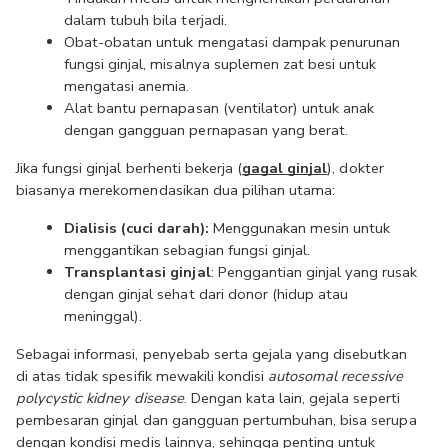
dalam tubuh bila terjadi.
Obat-obatan untuk mengatasi dampak penurunan 
fungsi ginjal, misalnya suplemen zat besi untuk 
mengatasi anemia.
Alat bantu pernapasan (ventilator) untuk anak 
dengan gangguan pernapasan yang berat.
Jika fungsi ginjal berhenti bekerja (
gagal ginjal
), dokter 
biasanya merekomendasikan dua pilihan utama:
Dialisis (cuci darah): 
Menggunakan mesin untuk 
menggantikan sebagian fungsi ginjal.
Transplantasi ginjal
: Penggantian ginjal yang rusak 
dengan ginjal sehat dari donor (hidup atau 
meninggal).
Sebagai informasi, penyebab serta gejala yang disebutkan 
di atas tidak spesifik mewakili kondisi 
autosomal recessive 
polycystic kidney disease
.
Dengan kata lain, gejala seperti 
pembesaran ginjal dan gangguan pertumbuhan, bisa serupa 
dengan kondisi medis lainnya, sehingga penting untuk 