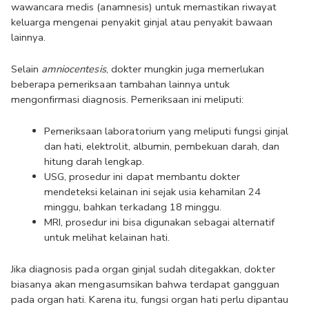
wawancara medis (anamnesis) untuk memastikan riwayat 
keluarga mengenai penyakit ginjal atau penyakit bawaan 
lainnya.
Selain 
amniocentesis
, dokter mungkin juga memerlukan 
beberapa pemeriksaan tambahan lainnya untuk 
mengonfirmasi diagnosis. Pemeriksaan ini meliputi:
Pemeriksaan laboratorium yang meliputi fungsi ginjal 
dan hati, elektrolit, albumin, pembekuan darah, dan 
hitung darah lengkap. 
USG, prosedur ini dapat membantu dokter 
mendeteksi kelainan ini sejak usia kehamilan 24 
minggu, bahkan terkadang 18 minggu.
MRI, prosedur ini bisa digunakan sebagai alternatif 
untuk melihat kelainan hati.
Jika diagnosis pada organ ginjal sudah ditegakkan, dokter 
biasanya akan mengasumsikan bahwa terdapat gangguan 
pada organ hati. Karena itu, fungsi organ hati perlu dipantau 