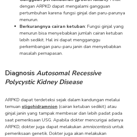
dengan ARPKD dapat mengalami gangguan 
pertumbuhan karena fungsi ginjal dan paru-parunya 
menurun.
Berkurangnya cairan ketuban
: Fungsi ginjal yang 
menurun bisa menyebabkan jumlah cairan ketuban 
lebih sedikit. Hal ini dapat mengganggu 
perkembangan paru-paru janin dan menyebabkan 
masalah pernapasan.
Diagnosis 
Autosomal Recessive 
Polycystic Kidney Disease
ARPKD dapat terdeteksi sejak dalam kandungan melalui 
temuan 
oligohidramnion
 (cairan ketuban sedikit) atau 
ginjal janin yang tampak membesar dan lebih padat pada 
saat pemeriksaan USG. Apabila dokter mencurigai adanya 
ARPKD, dokter juga dapat melakukan 
amniocentesis
 untuk 
pemeriksaan genetik. Dokter juga akan melakukan 