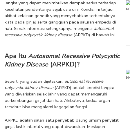
langka yang dapat menimbulkan dampak serius terhadap 
kesehatan penderitanya sejak usia dini. Kondisi ini terjadi 
akibat kelainan genetik yang menyebabkan terbentuknya 
kista pada ginjal serta gangguan pada saluran empedu di 
hati. Simak informasi selengkapnya mengenai 
autosomal 
recessive polycystic kidney disease
 (ARPKD) di bawah ini.
Apa Itu 
Autosomal Recessive Polycystic 
Kidney Disease
 (ARPKD)?
Seperti yang sudah dijelaskan, 
autosomal recessive 
polycystic kidney disease
 (ARPKD) adalah kondisi langka 
yang diwariskan sejak lahir yang dapat memengaruhi 
perkembangan ginjal dan hati. Akibatnya, kedua organ 
tersebut bisa mengalami kegagalan fungsi.
ARPKD adalah salah satu penyebab paling umum penyakit 
ginjal kistik infantil yang dapat diwariskan. Meskipun 