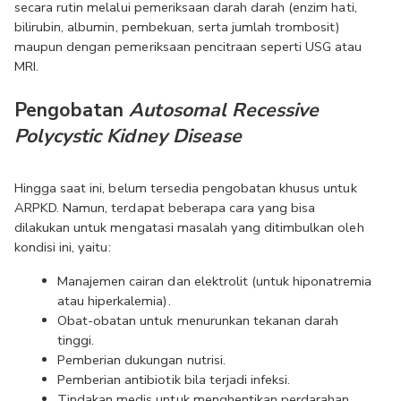
secara rutin melalui pemeriksaan darah darah (enzim hati, 
bilirubin, albumin, pembekuan, serta jumlah trombosit) 
maupun dengan pemeriksaan pencitraan seperti USG atau 
MRI.
Pengobatan 
Autosomal Recessive 
Polycystic Kidney Disease
Hingga saat ini, belum tersedia pengobatan khusus untuk 
ARPKD. Namun, terdapat beberapa cara yang bisa 
dilakukan untuk mengatasi masalah yang ditimbulkan oleh 
kondisi ini, yaitu:
Manajemen cairan dan elektrolit (untuk hiponatremia 
atau hiperkalemia).
Obat-obatan untuk menurunkan tekanan darah 
tinggi.
Pemberian dukungan nutrisi.
Pemberian antibiotik bila terjadi infeksi.
Tindakan medis untuk menghentikan perdarahan 