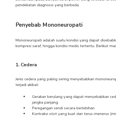
pendekatan diagnosis yang berbeda. 
Penyebab Mononeuropati
Mononeuropati adalah suatu kondisi yang dapat disebabkan 
kompresi saraf, hingga kondisi medis tertentu. Berikut m
1. Cedera
Jenis cedera yang paling sering menyebabkan mononeuropat
terjadi akibat:
Gerakan berulang yang dapat menyebabkan cede
jangka panjang.
Peregangan sendi secara berlebihan.
Kontraksi otot yang kuat dan terus-menerus (m