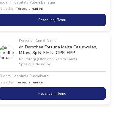
Siloam Hospitals Putera Bahagia
Tersedia :
Tersedia hari ini
Pesan Janji Temu
Kunjungi Rumah Sakit
dr. Dorothea Fortuna Meita Caturwulan,
M.Kes, Sp.N, F.MIN, CIPS, FIPP
Neurologi (Otak dan Sistem Saraf)
Spesialis Neurologi
Siloam Hospitals Purwakarta
Tersedia :
Tersedia hari ini
Pesan Janji Temu