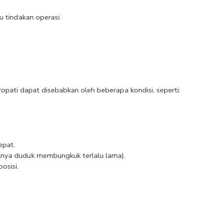
u tindakan operasi.
opati dapat disebabkan oleh beberapa kondisi, seperti:
epat.
lnya duduk membungkuk terlalu lama).
osisi.