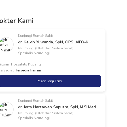
okter Kami
Kunjungi Rumah Sakit
dr. Kelvin Yuwanda, SpN, CIPS, AIFO-K
Neurologi (Otak dan Sistem Saraf)
Spesialis Neurologi
Siloam Hospitals Kupang
Tersedia :
Tersedia hari ini
Pesan Janji Temu
Kunjungi Rumah Sakit
dr. Jerry Hartawan Saputra, SpN, M.Si.Med
Neurologi (Otak dan Sistem Saraf)
Spesialis Neurologi