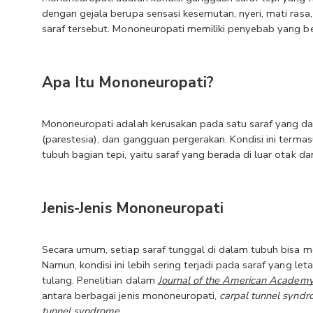
dengan gejala berupa sensasi kesemutan, nyeri, mati rasa
saraf tersebut. Mononeuropati memiliki penyebab yang be
Apa Itu Mononeuropati?
Mononeuropati adalah kerusakan pada satu saraf yang da
(parestesia), dan gangguan pergerakan. Kondisi ini termasu
tubuh bagian tepi, yaitu saraf yang berada di luar otak 
Jenis-Jenis Mononeuropati
Secara umum, setiap saraf tunggal di dalam tubuh bisa 
Namun, kondisi ini lebih sering terjadi pada saraf yang l
tulang. Penelitian dalam 
Journal of the American Academy 
antara berbagai jenis mononeuropati, 
carpal tunnel synd
tunnel syndrome
.