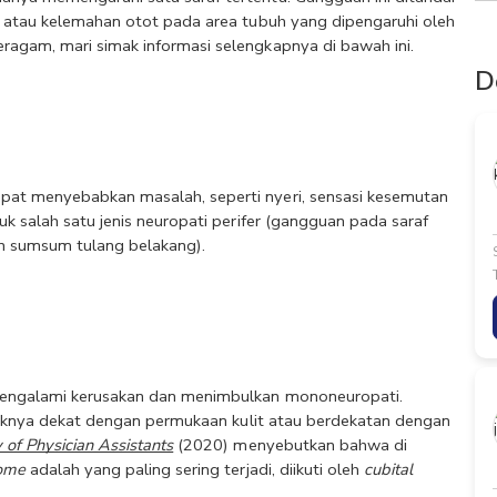
, atau kelemahan otot pada area tubuh yang dipengaruhi oleh 
ragam, mari simak informasi selengkapnya di bawah ini.
D
pat menyebabkan masalah, seperti nyeri, sensasi kesemutan 
k salah satu jenis neuropati perifer (gangguan pada saraf 
dan sumsum tulang belakang).
mengalami kerusakan dan menimbulkan mononeuropati. 
etaknya dekat dengan permukaan kulit atau berdekatan dengan 
of Physician Assistants
 (2020) menyebutkan bahwa di 
rome
 adalah yang paling sering terjadi, diikuti oleh 
cubital 