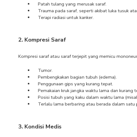
Patah tulang yang merusak saraf.
Trauma pada saraf, seperti akibat luka tusuk ata
Terapi radiasi untuk kanker.
2. Kompresi Saraf
Kompresi saraf atau saraf terjepit yang memicu mononeur
Tumor.
Pembengkakan bagian tubuh (edema).
Penggunaan gips yang kurang tepat.
Pemakaian kruk jangka waktu lama dan kurang t
Posisi tubuh yang kaku dalam waktu lama (misa
Terlalu lama berbaring atau berada dalam satu p
3. Kondisi Medis