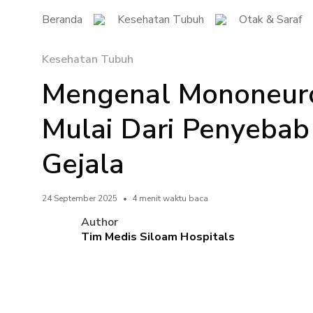
Beranda
Kesehatan Tubuh
Otak & Saraf
Kesehatan Tubuh
Mengenal Mononeuro
Mulai Dari Penyebab
Gejala
24 September 2025
•
4 menit waktu baca
Author
Tim Medis Siloam Hospitals