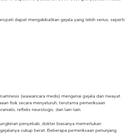
pati dapat mengakibatkan gejala yang lebih serius, seperti:
namnesis (wawancara medis) mengenai gejala dan riwayat 
aan fisik secara menyeluruh, terutama pemeriksaan 
anialis, refleks neurologis, dan lain-lain. 
ungkinan penyebab, dokter biasanya memerlukan 
 gejalanya cukup berat. Beberapa pemeriksaan penunjang 