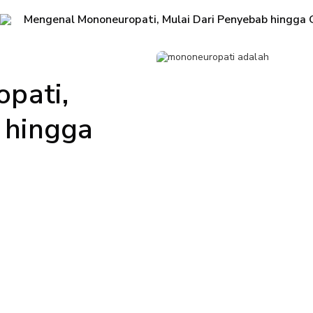
Mengenal Mononeuropati, Mulai Dari Penyebab hingga 
pati,
 hingga