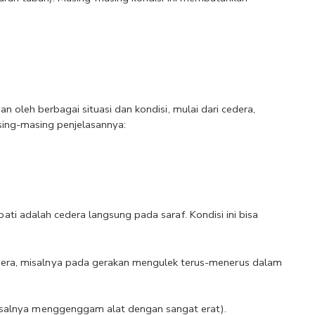
oleh berbagai situasi dan kondisi, mulai dari cedera, 
asing-masing penjelasannya:
i adalah cedera langsung pada saraf. Kondisi ini bisa 
ra, misalnya pada gerakan mengulek terus-menerus dalam 
isalnya menggenggam alat dengan sangat erat).