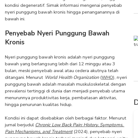
kondisi degeneratif. Simak informasi mengenai penyebab 
nyeri punggung bawah kronis hingga penanganannya di 
bawah ini.
Penyebab Nyeri Punggung Bawah 
Kronis
Nyeri punggung bawah kronis adalah nyeri punggung 
bawah yang berlangsung lebih dari 12 minggu atau 3 
bulan, meski penyebab awal atau cedera akutnya telah 
ditangani. Menurut 
World Health Organization
 (
WHO
), nyeri 
punggung bawah adalah masalah muskuloskeletal dengan 
prevalensi tertinggi di dunia dan menjadi penyebab utama 
menurunnya produktivitas kerja, pembatasan aktivitas, 
D
hingga penurunan kualitas hidup.
Kondisi ini dapat disebabkan oleh berbagai faktor. Menurut 
jurnal berjudul 
Chronic Low Back Pain: History, Symptoms, 
Pain Mechanisms, and Treatment
 (2024), penyebab nyeri 