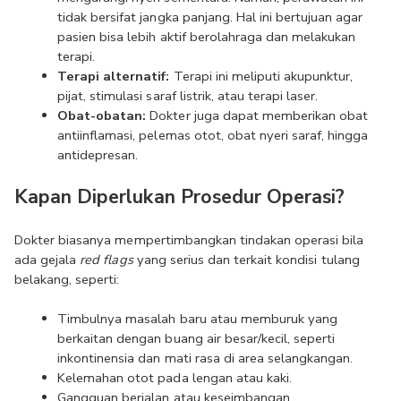
tidak bersifat jangka panjang. Hal ini bertujuan agar 
pasien bisa lebih aktif berolahraga dan melakukan 
terapi.
Terapi alternatif: 
Terapi ini meliputi akupunktur, 
pijat, stimulasi saraf listrik, atau terapi laser.
Obat-obatan: 
Dokter juga dapat memberikan obat 
antiinflamasi, pelemas otot, obat nyeri saraf, hingga 
antidepresan.
Kapan Diperlukan Prosedur Operasi?
Dokter biasanya mempertimbangkan tindakan operasi bila 
ada gejala 
red flags
 yang serius dan terkait kondisi tulang 
belakang, seperti:
Timbulnya masalah baru atau memburuk yang 
berkaitan dengan buang air besar/kecil, seperti 
inkontinensia dan mati rasa di area selangkangan.
Kelemahan otot pada lengan atau kaki.
Gangguan berjalan atau keseimbangan.