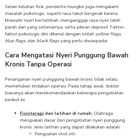
Selain keluhan fisik, penderita mungkin juga mengalami 
masalah psikologis, seperti rasa takut bergerak karena 
khawatir nyeri bertambah, menganggap rasa nyeri lebih 
parah dari yang sebenarnya, serta pikiran depresif. Faktor-
faktor psikologis dini dikenal dengan istilah 
yellow flags, 
blue flags,
 dan 
black flags 
yang perlu diwaspadai.
Cara Mengatasi Nyeri Punggung Bawah 
Kronis Tanpa Operasi
Penanganan nyeri punggung bawah kronis tidak selalu 
memerlukan tindakan operasi. Pada tahap awal, dokter 
biasanya akan merekomendasikan beberapa pengobatan 
berikut ini:
Fisioterapi
 dan latihan di rumah: 
Olahraga 
merupakan dasar dari pengobatan nyeri punggung 
kronis. Jenis latihan yang dapat dilakukan adalah:
Penguatan otot inti.