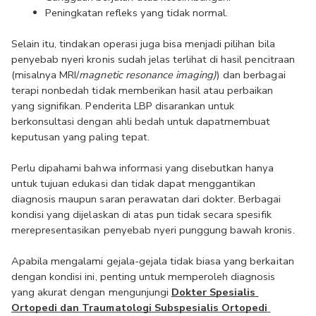
Peningkatan refleks yang tidak normal.
Selain itu, tindakan operasi juga bisa menjadi pilihan bila 
penyebab nyeri kronis sudah jelas terlihat di hasil pencitraan 
(misalnya MRI/
magnetic resonance imaging)
) dan berbagai 
terapi nonbedah tidak memberikan hasil atau perbaikan 
yang signifikan. Penderita LBP disarankan untuk 
berkonsultasi dengan ahli bedah untuk dapatmembuat 
keputusan yang paling tepat.
Perlu dipahami bahwa informasi yang disebutkan hanya 
untuk tujuan edukasi dan tidak dapat menggantikan 
diagnosis maupun saran perawatan dari dokter. Berbagai 
kondisi yang dijelaskan di atas pun tidak secara spesifik 
merepresentasikan penyebab nyeri punggung bawah kronis.
Apabila mengalami gejala-gejala tidak biasa yang berkaitan 
dengan kondisi ini, penting untuk memperoleh diagnosis 
yang akurat dengan mengunjungi 
Dokter Spesialis 
Ortopedi dan Traumatologi Subspesialis Ortopedi 