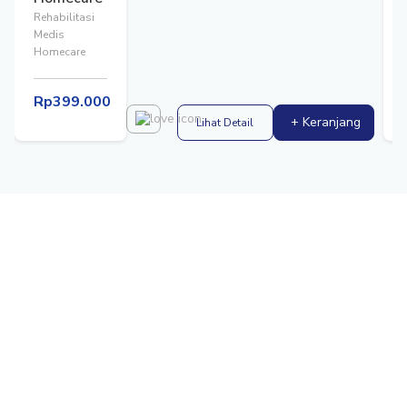
Rehabilitasi
Medis
Homecare
Rp399.000
+ Keranjang
Lihat Detail