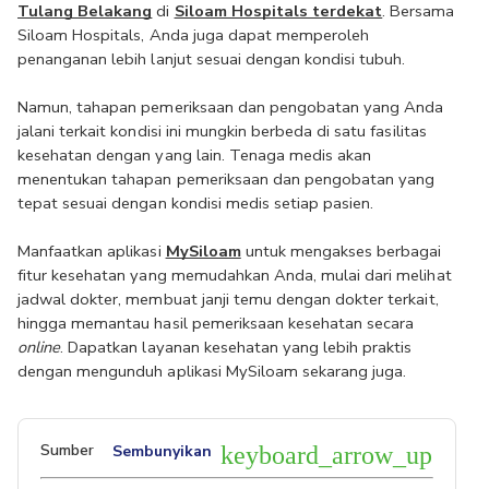
Tulang Belakang
di 
Siloam Hospitals terdekat
. Bersama 
Siloam Hospitals, Anda juga dapat memperoleh 
penanganan lebih lanjut sesuai dengan kondisi tubuh.
Namun, tahapan pemeriksaan dan pengobatan yang Anda 
jalani terkait kondisi ini mungkin 
berbeda di satu fasilitas 
kesehatan dengan yang lain. Tenaga medis akan 
menentukan tahapan pemeriksaan dan pengobatan yang 
tepat sesuai dengan kondisi medis setiap pasien.
Manfaatkan aplikasi 
MySiloam
 untuk mengakses berbagai 
fitur kesehatan yang memudahkan Anda, mulai dari melihat 
jadwal dokter, membuat janji temu dengan dokter terkait, 
hingga memantau hasil pemeriksaan kesehatan secara 
online
. Dapatkan layanan kesehatan yang lebih praktis 
dengan mengunduh aplikasi MySiloam sekarang juga.
Sumber
Sembunyikan
keyboard_arrow_up