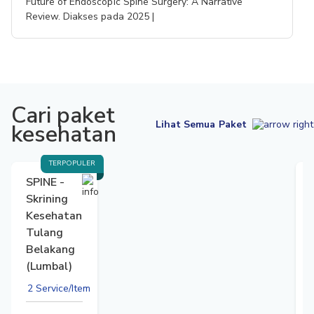
Future of Endoscopic Spine Surgery: A Narrative
Review. Diakses pada 2025 |
Cari paket
Lihat Semua Paket
kesehatan
TERPOPULER
SPINE -
Skrining
Kesehatan
Tulang
Belakang
(Lumbal)
2 Service/Item