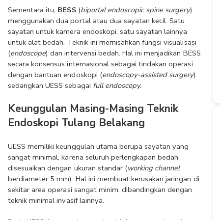
Sementara itu, 
BESS
 (
biportal endoscopic spine surgery
) 
menggunakan dua portal atau dua sayatan kecil. Satu 
sayatan untuk kamera endoskopi, satu sayatan lainnya 
untuk alat bedah. Teknik ini memisahkan fungsi visualisasi 
(
endoscope
) dan intervensi bedah. Hal ini menjadikan BESS 
secara konsensus internasional sebagai tindakan operasi 
dengan bantuan endoskopi (
endoscopy-assisted surgery
) 
sedangkan UESS sebagai 
full endoscopy.
Keunggulan Masing-Masing Teknik 
Endoskopi Tulang Belakang
UESS memiliki keunggulan utama berupa sayatan yang 
sangat minimal, karena seluruh perlengkapan bedah 
disesuaikan dengan ukuran standar (
working channel 
berdiameter 5 mm). Hal ini membuat kerusakan jaringan di 
sekitar area operasi sangat minim, dibandingkan dengan 
teknik minimal invasif lainnya.