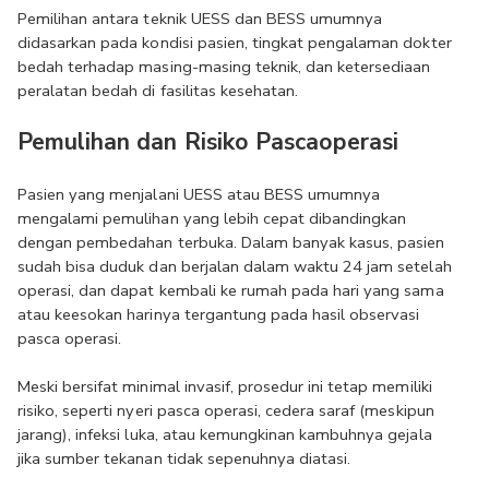
Pemilihan antara teknik UESS dan BESS umumnya 
didasarkan pada kondisi pasien, tingkat pengalaman dokter 
bedah terhadap masing-masing teknik, dan ketersediaan 
peralatan bedah di fasilitas kesehatan.
Pemulihan dan Risiko Pascaoperasi
Pasien yang menjalani UESS atau BESS umumnya 
mengalami pemulihan yang lebih cepat dibandingkan 
dengan pembedahan terbuka. Dalam banyak kasus, pasien 
sudah bisa duduk dan berjalan dalam waktu 24 jam setelah 
operasi, dan dapat kembali ke rumah pada hari yang sama 
atau keesokan harinya tergantung pada hasil observasi 
pasca operasi.
Meski bersifat minimal invasif, prosedur ini tetap memiliki 
risiko, seperti nyeri pasca operasi, cedera saraf (meskipun 
jarang), infeksi luka, atau kemungkinan kambuhnya gejala 
jika sumber tekanan tidak sepenuhnya diatasi.