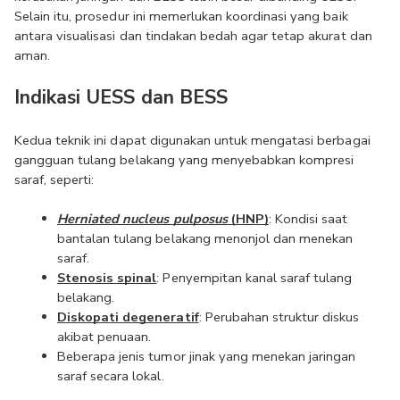
Selain itu, prosedur ini memerlukan koordinasi yang baik 
antara visualisasi dan tindakan bedah agar tetap akurat dan 
aman.
Indikasi UESS dan BESS
Kedua teknik ini dapat digunakan untuk mengatasi berbagai 
gangguan tulang belakang yang menyebabkan kompresi 
saraf, seperti:
Herniated nucleus pulposus
 (HNP)
: Kondisi saat 
bantalan tulang belakang menonjol dan menekan 
saraf.
Stenosis spinal
: Penyempitan kanal saraf tulang 
belakang.
Diskopati degeneratif
: Perubahan struktur diskus 
akibat penuaan.
Beberapa jenis tumor jinak yang menekan jaringan 
saraf secara lokal.