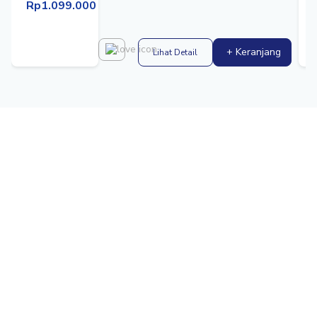
Rp1.099.000
+ Keranjang
Lihat Detail