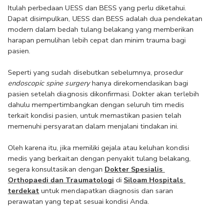
Itulah perbedaan UESS dan BESS yang perlu diketahui. 
Dapat disimpulkan, UESS dan BESS adalah dua pendekatan 
modern dalam bedah tulang belakang yang memberikan 
harapan pemulihan lebih cepat dan minim trauma bagi 
pasien. 
Seperti yang sudah disebutkan sebelumnya, prosedur 
endoscopic spine surgery
 hanya direkomendasikan bagi 
pasien setelah diagnosis dikonfirmasi. Dokter akan terlebih 
dahulu mempertimbangkan dengan seluruh tim medis 
terkait kondisi pasien, untuk memastikan pasien telah 
memenuhi persyaratan dalam menjalani tindakan ini.
Oleh karena itu, jika memiliki gejala atau keluhan kondisi 
medis yang berkaitan dengan penyakit tulang belakang, 
segera konsultasikan dengan 
Dokter Spesialis 
Orthopaedi dan Traumatologi
di 
Siloam Hospitals 
terdekat
 untuk mendapatkan diagnosis dan saran 
perawatan yang tepat sesuai kondisi Anda.