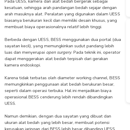
Pada UESS, kamera dan alat bedah bergerak sebagai 
kesatuan, sehingga arah pandangan bedah sejajar dengan 
arah masuknya alat. Peralatan yang digunakan dalam UESS 
biasanya berukuran kecil dan memiliki desain khusus, yang 
membuat biaya operasionalnya relatif lebih tinggi.
Berbeda dengan UESS, BESS menggunakan dua portal (dua 
sayatan kecil), yang memungkinkan sudut pandang lebih 
luas dan menyerupai 
open surgery
. Pada teknik ini, operator 
dapat menggerakan alat bedah terpisah dari gerakan 
kamera endoskopi.
Karena tidak terbatas oleh diameter working channel, BESS 
memungkinkan penggunaan alat bedah berukuran besar, 
seperti dalam operasi terbuka. Hal ini menjadikan biaya 
operasional BESS cenderung lebih rendah dibandingkan 
UESS.
Namun demikian, dengan dua sayatan yang dibuat dan 
ukuran alat bedah yang lebih besar, membuat potensi 
kerusakan jaringan dari BESS lebih besar dibanding UESS. 