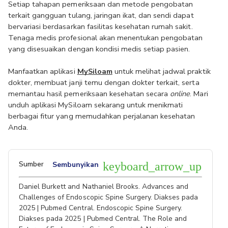
Setiap tahapan pemeriksaan dan metode pengobatan 
terkait gangguan tulang, jaringan ikat, dan sendi dapat 
bervariasi berdasarkan fasilitas kesehatan rumah sakit. 
Tenaga medis profesional akan menentukan pengobatan 
yang disesuaikan dengan kondisi medis setiap pasien. 
Manfaatkan aplikasi 
MySiloam
 untuk melihat jadwal praktik 
dokter, membuat janji temu dengan dokter terkait, serta 
memantau hasil pemeriksaan kesehatan secara 
online
. Mari 
unduh aplikasi MySiloam sekarang untuk menikmati 
berbagai fitur yang memudahkan perjalanan kesehatan 
Anda.
Sumber
Sembunyikan
keyboard_arrow_up
Daniel Burkett and Nathaniel Brooks. Advances and
Challenges of Endoscopic Spine Surgery. Diakses pada
2025 | Pubmed Central. Endoscopic Spine Surgery.
Diakses pada 2025 | Pubmed Central. The Role and