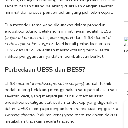
seperti bedah tulang belakang dilakukan dengan sayatan 
minimal dan proses penyembuhan yang jauh lebih cepat.
Dua metode utama yang digunakan dalam prosedur 
endoskopi tulang belakang minimal invasif adalah UESS 
(
uniportal endoscopic spine surgery
) dan BESS (
biportal 
endoscopic spine surgery
). Mari kenali perbedaan antara 
UESS dan BESS, kelebihan masing-masing teknik, serta 
indikasi penggunaannya dalam pembahasan berikut.
Perbedaan UESS dan BESS?
UESS (
uniportal endoscopic spine surgery
) adalah teknik 
bedah tulang belakang menggunakan satu portal atau satu 
D
sayatan kecil, yang menjadi jalur untuk memasukkan 
endoskopi sekaligus alat bedah. Endoskop yang digunakan 
dalam UESS dilengkapi dengan kamera resolusi tinggi serta 
working channel
 (saluran kerja) yang memungkinkan dokter 
melakukan tindakan secara langsung.