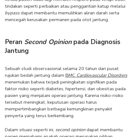
tindakan seperti perbaikan atau penggantian katup melalui 
bypass
 dapat membantu memulihkan aliran darah serta 
mencegah kerusakan permanen pada otot jantung.
Peran 
Second Opinion
 pada Diagnosis 
Jantung
Sebuah studi observasional selama 20 tahun dari pusat 
rujukan bedah jantung dalam 
BMC 
Cardiovascular Disorders
menemukan bahwa terjadi peningkatan signifikan pada 
faktor risiko seperti diabetes, hipertensi, dan obesitas pada 
pasien yang menjalani operasi jantung. Karena risiko-risiko 
tersebut meningkat, keputusan operasi harus 
mempertimbangkan berbagai kemungkinan penyakit 
penyerta yang terus berkembang. 
Dalam situasi seperti ini, 
second opinion
 dapat membantu 
pasien memahami apakah operasi merupakan pilihan 