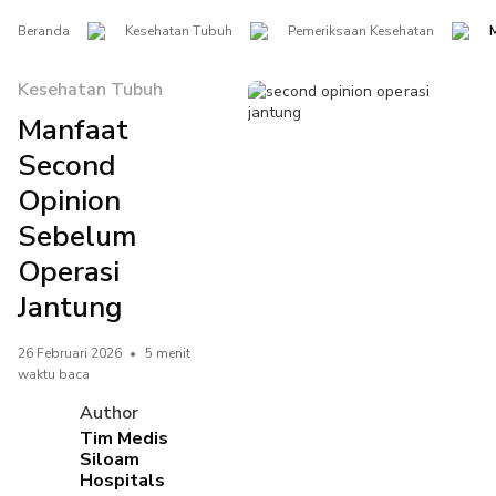
Beranda
Kesehatan Tubuh
Pemeriksaan Kesehatan
Kesehatan Tubuh
Manfaat
Second
Opinion
Sebelum
Operasi
Jantung
26 Februari 2026
•
5 menit
waktu baca
Author
Tim Medis
Siloam
Hospitals