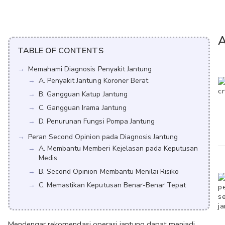
A
TABLE OF CONTENTS
Memahami Diagnosis Penyakit Jantung
A. Penyakit Jantung Koroner Berat
B. Gangguan Katup Jantung
C. Gangguan Irama Jantung
D. Penurunan Fungsi Pompa Jantung
Peran Second Opinion pada Diagnosis Jantung
A. Membantu Memberi Kejelasan pada Keputusan
Medis
B. Second Opinion Membantu Menilai Risiko
C. Memastikan Keputusan Benar-Benar Tepat
Mendengar rekomendasi operasi jantung dapat menjadi 