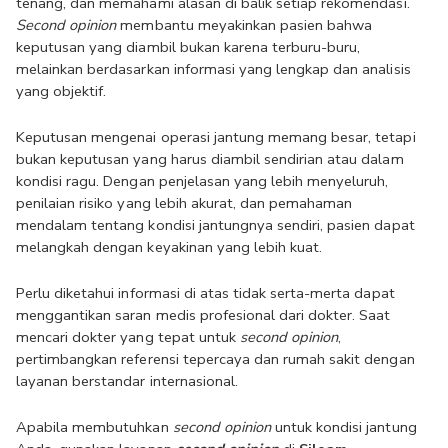
tenang, dan memahami alasan di balik setiap rekomendasi. 
Second opinion
 membantu meyakinkan pasien bahwa 
keputusan yang diambil bukan karena terburu-buru, 
melainkan berdasarkan informasi yang lengkap dan analisis 
yang objektif.
Keputusan mengenai operasi jantung memang besar, tetapi 
bukan keputusan yang harus diambil sendirian atau dalam 
kondisi ragu. Dengan penjelasan yang lebih menyeluruh, 
penilaian risiko yang lebih akurat, dan pemahaman 
mendalam tentang kondisi jantungnya sendiri, pasien dapat 
melangkah dengan keyakinan yang lebih kuat.
Perlu diketahui informasi di atas tidak serta-merta dapat 
menggantikan saran medis profesional dari dokter. Saat 
mencari dokter yang tepat untuk 
second opinion
, 
pertimbangkan referensi tepercaya dan rumah sakit dengan 
layanan berstandar internasional.
Apabila membutuhkan 
second opinion
 untuk kondisi jantung 