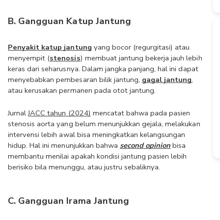
B. Gangguan Katup Jantung
Penyakit katup jantung
yang bocor (regurgitasi) atau 
menyempit (
stenosis
) membuat jantung bekerja jauh lebih 
keras dari seharusnya. Dalam jangka panjang, hal ini dapat 
menyebabkan pembesaran bilik jantung, 
gagal jantung
, 
atau kerusakan permanen pada otot jantung.
Jurnal 
JACC tahun (2024)
 mencatat bahwa pada pasien 
stenosis aorta yang belum menunjukkan gejala, melakukan 
intervensi lebih awal bisa meningkatkan kelangsungan 
hidup. Hal ini menunjukkan bahwa 
second opinion
 bisa 
membantu menilai apakah kondisi jantung pasien lebih 
berisiko bila menunggu, atau justru sebaliknya.
C. Gangguan Irama Jantung