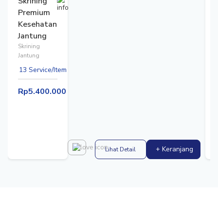
Skrining
Premium
Kesehatan
Jantung
Skrining
Jantung
13 Service/Item
Rp5.400.000
+ Keranjang
Lihat Detail