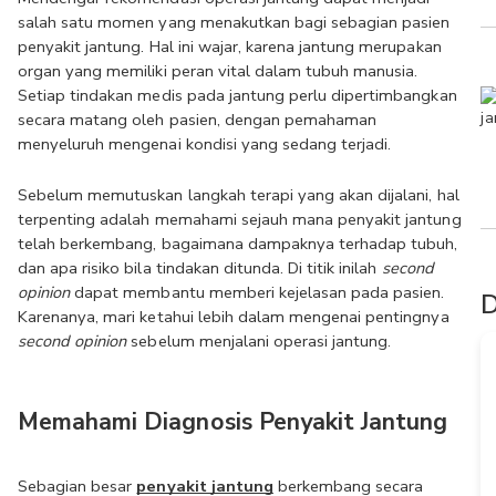
salah satu momen yang menakutkan bagi sebagian pasien 
penyakit jantung. Hal ini wajar, karena jantung merupakan 
organ yang memiliki peran vital dalam tubuh manusia. 
Setiap tindakan medis pada jantung perlu dipertimbangkan 
secara matang oleh pasien, dengan pemahaman 
menyeluruh mengenai kondisi yang sedang terjadi.
Sebelum memutuskan langkah terapi yang akan dijalani, hal 
terpenting adalah memahami sejauh mana penyakit jantung 
telah berkembang, bagaimana dampaknya terhadap tubuh, 
dan apa risiko bila tindakan ditunda. Di titik inilah 
second 
opinion
 dapat membantu memberi kejelasan pada pasien. 
D
Karenanya, mari ketahui lebih dalam mengenai pentingnya 
second opinion
 sebelum menjalani operasi jantung.
Memahami Diagnosis Penyakit Jantung
Sebagian besar 
penyakit jantung
 berkembang secara 