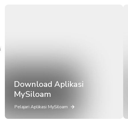
i
Download Aplikasi
MySiloam
Pelajari Aplikasi MySiloam