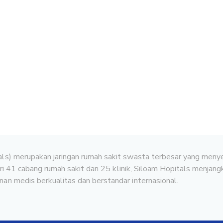
ls) merupakan jaringan rumah sakit swasta terbesar yang menye
dari 41 cabang rumah sakit dan 25 klinik, Siloam Hopitals menjan
an medis berkualitas dan berstandar internasional.