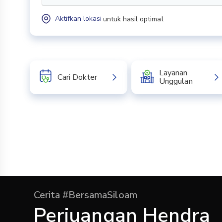
Aktifkan lokasi
untuk hasil optimal
Layanan
Cari Dokter
Unggulan
Cerita #BersamaSiloam
Perjuangan Hendra