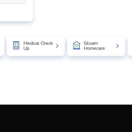
Medical Check
Siloam
Up
Homecare