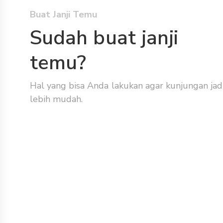
Buat Janji Temu
Sudah buat janji
temu?
Hal yang bisa Anda lakukan agar kunjungan jad
lebih mudah.