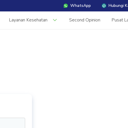
WhatsApp
Hubungi K
Layanan Kesehatan
Second Opinion
Pusat L
s