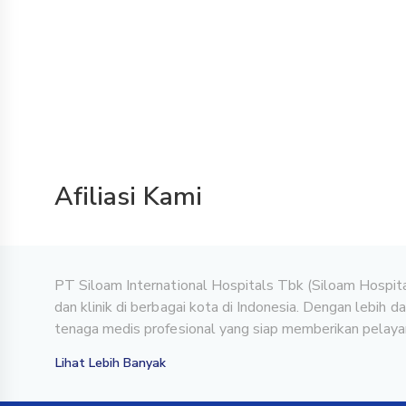
Afiliasi Kami
PT Siloam International Hospitals Tbk (Siloam Hospita
dan klinik di berbagai kota di Indonesia. Dengan lebih 
tenaga medis profesional yang siap memberikan pelayan
Lihat Lebih Banyak