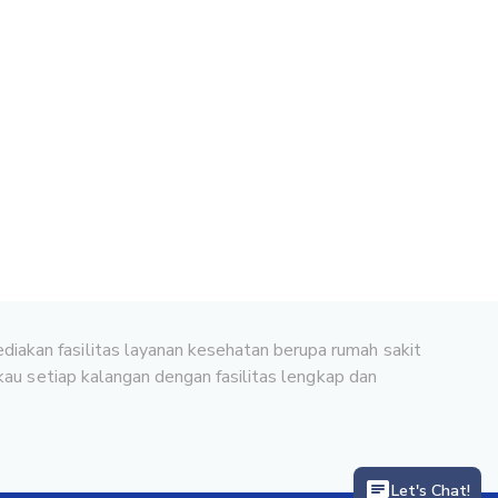
diakan fasilitas layanan kesehatan berupa rumah sakit
gkau setiap kalangan dengan fasilitas lengkap dan
Let's Chat!