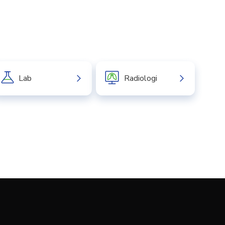
Lab
Radiologi