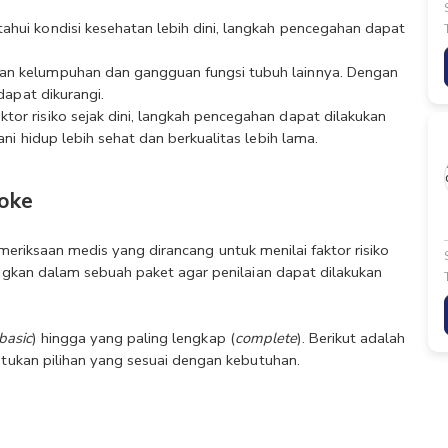
hui kondisi kesehatan lebih dini, langkah pencegahan dapat 
an kelumpuhan dan gangguan fungsi tubuh lainnya. Dengan 
dapat dikurangi.
tor risiko sejak dini, langkah pencegahan dapat dilakukan 
ni hidup lebih sehat dan berkualitas lebih lama.
roke
emeriksaan medis yang dirancang untuk menilai faktor risiko 
gkan dalam sebuah paket agar penilaian dapat dilakukan 
basic
) hingga yang paling lengkap (
complete
). Berikut adalah 
ukan pilihan yang sesuai dengan kebutuhan.