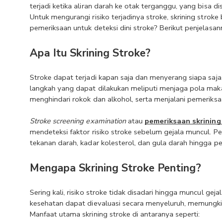
terjadi ketika aliran darah ke otak terganggu, yang bisa
Untuk mengurangi risiko terjadinya stroke, skrining stroke
pemeriksaan untuk deteksi dini stroke? Berikut penjelasan
Apa Itu Skrining Stroke?
Stroke dapat terjadi kapan saja dan menyerang siapa saj
langkah yang dapat dilakukan meliputi menjaga pola makan
menghindari rokok dan alkohol, serta menjalani pemeriksaan
Stroke screening
examination
 atau 
pemeriksaan skrining
mendeteksi faktor risiko stroke sebelum gejala muncul. Pe
tekanan darah, kadar kolesterol, dan gula darah hingga pe
Mengapa Skrining Stroke Penting?
Sering kali, risiko stroke tidak disadari hingga muncul geja
kesehatan dapat dievaluasi secara menyeluruh, memungkin
Manfaat utama skrining stroke di antaranya seperti: