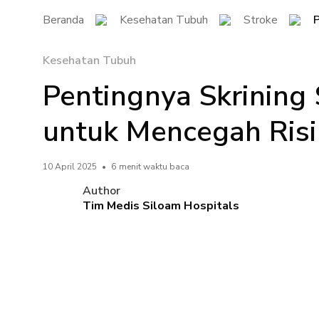
Beranda
Kesehatan Tubuh
Stroke
P
Kesehatan Tubuh
Pentingnya Skrining 
untuk Mencegah Risi
10 April 2025
•
6 menit waktu baca
Author
Tim Medis Siloam Hospitals