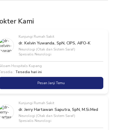
okter Kami
Kunjungi Rumah Sakit
dr. Kelvin Yuwanda, SpN, CIPS, AIFO-K
Neurologi (Otak dan Sistem Saraf)
Spesialis Neurologi
Siloam Hospitals Kupang
Tersedia :
Tersedia hari ini
Pesan Janji Temu
Kunjungi Rumah Sakit
dr. Jerry Hartawan Saputra, SpN, M.Si.Med
Neurologi (Otak dan Sistem Saraf)
Spesialis Neurologi