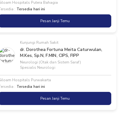
Siloam Hospitals Putera Bahagia
Tersedia :
Tersedia hari ini
Pesan Janji Temu
Kunjungi Rumah Sakit
dr. Dorothea Fortuna Meita Caturwulan,
M.Kes, Sp.N, F.MIN, CIPS, FIPP
Neurologi (Otak dan Sistem Saraf)
Spesialis Neurologi
Siloam Hospitals Purwakarta
Tersedia :
Tersedia hari ini
Pesan Janji Temu