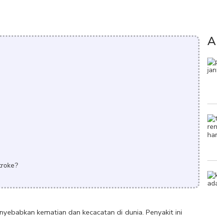
A
troke?
yebabkan kematian dan kecacatan di dunia. Penyakit ini 