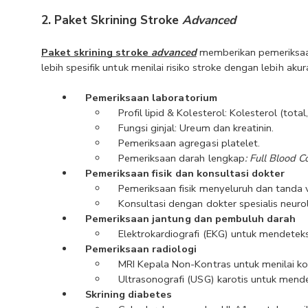
2. Paket Skrining Stroke 
Advanced
Paket skrining stroke 
advanced
memberikan pemeriksaa
lebih spesifik untuk menilai risiko stroke dengan lebih aku
Pemeriksaan laboratorium
Profil lipid & Kolesterol: Kolesterol (total
Fungsi ginjal: Ureum dan kreatinin.
Pemeriksaan agregasi platelet.
Pemeriksaan darah lengkap
: Full Blood C
Pemeriksaan fisik dan konsultasi dokter
Pemeriksaan fisik menyeluruh dan tanda v
Konsultasi dengan dokter spesialis neurol
Pemeriksaan jantung dan pembuluh darah
Elektrokardiografi (EKG) untuk mendetek
Pemeriksaan radiologi
MRI Kepala Non-Kontras untuk menilai ko
Ultrasonografi (USG) karotis untuk mend
Skrining diabetes