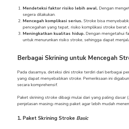
Mendeteksi faktor risiko lebih awal.
 Dengan mengeta
segera dilakukan.
Mencegah komplikasi serius.
 Stroke bisa menyebabk
pencegahan yang tepat, risiko komplikasi stroke berat 
Meningkatkan kualitas hidup.
 Dengan mengetahui fak
untuk menurunkan risiko stroke, sehingga dapat menjala
Berbagai Skrining untuk Mencegah St
Pada dasarnya, deteksi dini stroke terdiri dari berbagai p
yang dapat menyebabkan stroke. Pemeriksaan ini digabun
secara komprehensif. 
Paket skrining stroke dibagi mulai dari yang paling dasar (
penjelasan masing-masing paket agar lebih mudah menent
1. Paket Skrining Stroke 
Basic