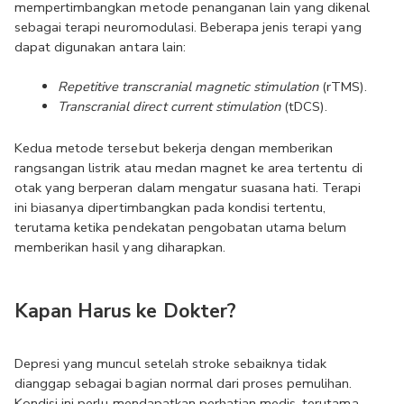
mempertimbangkan metode penanganan lain yang dikenal 
sebagai terapi neuromodulasi. Beberapa jenis terapi yang 
dapat digunakan antara lain:
Repetitive transcranial magnetic stimulation 
(rTMS).
Transcranial direct current stimulation 
(tDCS).
Kedua metode tersebut bekerja dengan memberikan 
rangsangan listrik atau medan magnet ke area tertentu di 
otak yang berperan dalam mengatur suasana hati. Terapi 
ini biasanya dipertimbangkan pada kondisi tertentu, 
terutama ketika pendekatan pengobatan utama belum 
memberikan hasil yang diharapkan.
Kapan Harus ke Dokter?
Depresi yang muncul setelah stroke sebaiknya tidak 
dianggap sebagai bagian normal dari proses pemulihan. 
Kondisi ini perlu mendapatkan perhatian medis, terutama 