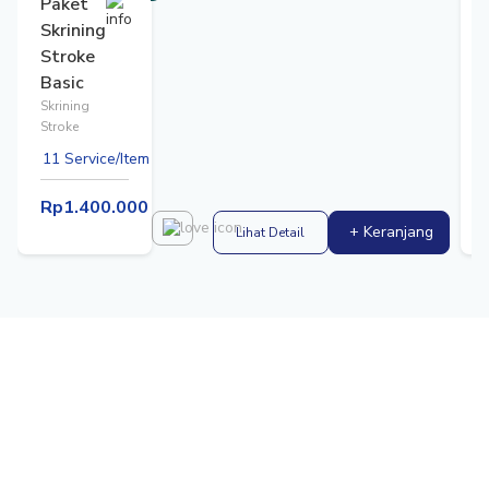
Paket
Skrining
Stroke
Basic
Skrining
Stroke
11 Service/Item
Rp1.400.000
+ Keranjang
Lihat Detail