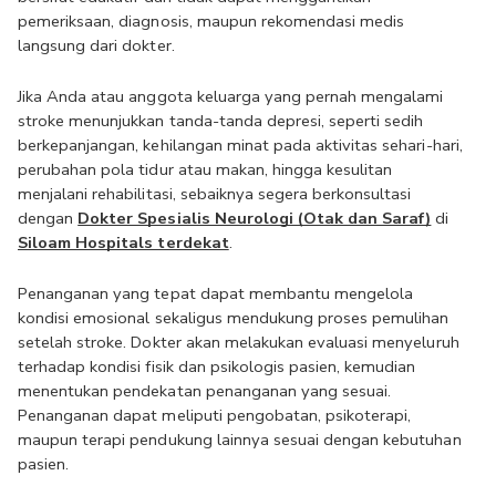
pemeriksaan, diagnosis, maupun rekomendasi medis 
langsung dari dokter. 
Jika Anda atau anggota keluarga yang pernah mengalami 
stroke menunjukkan tanda-tanda depresi, seperti sedih 
berkepanjangan, kehilangan minat pada aktivitas sehari-hari, 
perubahan pola tidur atau makan, hingga kesulitan 
menjalani rehabilitasi, sebaiknya segera berkonsultasi 
dengan 
Dokter Spesialis Neurologi (Otak dan Saraf)
 di 
Siloam Hospitals terdekat
.
Penanganan yang tepat dapat membantu mengelola 
kondisi emosional sekaligus mendukung proses pemulihan 
setelah stroke. Dokter akan melakukan evaluasi menyeluruh 
terhadap kondisi fisik dan psikologis pasien, kemudian 
menentukan pendekatan penanganan yang sesuai. 
Penanganan dapat meliputi pengobatan, psikoterapi, 
maupun terapi pendukung lainnya sesuai dengan kebutuhan 
pasien.