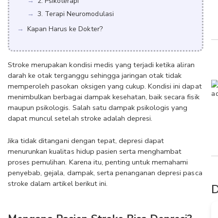
2. Psikoterapi
3. Terapi Neuromodulasi
Kapan Harus ke Dokter?
Stroke merupakan kondisi medis yang terjadi ketika aliran 
darah ke otak terganggu sehingga jaringan otak tidak 
memperoleh pasokan oksigen yang cukup. Kondisi ini dapat 
menimbulkan berbagai dampak kesehatan, baik secara fisik 
maupun psikologis. Salah satu dampak psikologis yang 
dapat muncul setelah stroke adalah depresi. 
Jika tidak ditangani dengan tepat, depresi dapat 
menurunkan kualitas hidup pasien serta menghambat 
proses pemulihan. Karena itu, penting untuk memahami 
penyebab, gejala, dampak, serta penanganan depresi pasca 
stroke dalam artikel berikut ini.
D