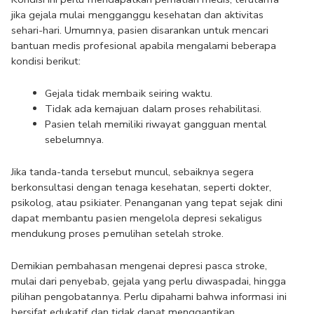
jika gejala mulai mengganggu kesehatan dan aktivitas 
sehari-hari. Umumnya, pasien disarankan untuk mencari 
bantuan medis profesional apabila mengalami beberapa 
kondisi berikut:
Gejala tidak membaik seiring waktu.
Tidak ada kemajuan dalam proses rehabilitasi.
Pasien telah memiliki riwayat gangguan mental 
sebelumnya.
Jika tanda-tanda tersebut muncul, sebaiknya segera 
berkonsultasi dengan tenaga kesehatan, seperti dokter, 
psikolog, atau psikiater. Penanganan yang tepat sejak dini 
dapat membantu pasien mengelola depresi sekaligus 
mendukung proses pemulihan setelah stroke.
Demikian pembahasan mengenai depresi pasca stroke, 
mulai dari penyebab, gejala yang perlu diwaspadai, hingga 
pilihan pengobatannya. Perlu dipahami bahwa informasi ini 
bersifat edukatif dan tidak dapat menggantikan 