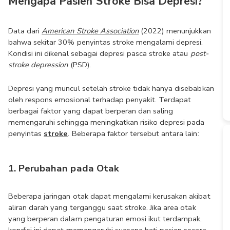
Mengapa Pasien Stroke Bisa Depresi?
Data dari 
American Stroke Association
 (2022) menunjukkan 
bahwa sekitar 30% penyintas stroke mengalami depresi. 
Kondisi ini dikenal sebagai depresi pasca stroke atau 
post-
stroke depression 
(PSD). 
Depresi yang muncul setelah stroke tidak hanya disebabkan 
oleh respons emosional terhadap penyakit. Terdapat 
berbagai faktor yang dapat berperan dan saling 
memengaruhi sehingga meningkatkan risiko depresi pada 
penyintas 
stroke
. Beberapa faktor tersebut antara lain:
1. Perubahan pada Otak
Beberapa jaringan otak dapat mengalami kerusakan akibat 
aliran darah yang terganggu saat stroke. Jika area otak 
yang berperan dalam pengaturan emosi ikut terdampak, 
kondisi ini dapat memengaruhi suasana hati pasien secara 