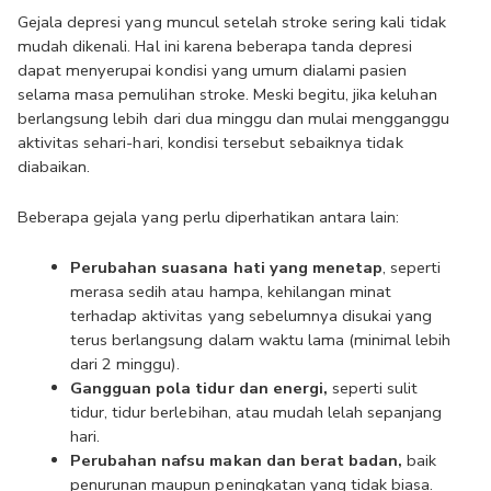
Gejala depresi yang muncul setelah stroke sering kali tidak 
mudah dikenali. Hal ini karena beberapa tanda depresi 
dapat menyerupai kondisi yang umum dialami pasien 
selama masa pemulihan stroke. Meski begitu, jika keluhan 
berlangsung lebih dari dua minggu dan mulai mengganggu 
aktivitas sehari-hari, kondisi tersebut sebaiknya tidak 
diabaikan. 
Beberapa gejala yang perlu diperhatikan antara lain:
Perubahan suasana hati yang menetap
, seperti 
merasa sedih atau hampa, kehilangan minat 
terhadap aktivitas yang sebelumnya disukai yang 
terus berlangsung dalam waktu lama (minimal lebih 
dari 2 minggu).
Gangguan pola tidur dan energi,
 seperti sulit 
tidur, tidur berlebihan, atau mudah lelah sepanjang 
hari.
Perubahan nafsu makan dan berat badan,
 baik 
penurunan maupun peningkatan yang tidak biasa.