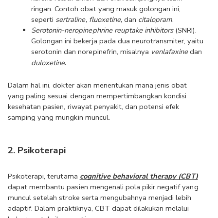
ringan. Contoh obat yang masuk golongan ini, 
seperti 
sertraline, fluoxetine,
 dan 
citalopram
.
Serotonin-neropinephrine reuptake inhibitors
 (SNRI). 
Golongan ini bekerja pada dua neurotransmiter, yaitu 
serotonin dan norepinefrin, misalnya 
venlafaxine 
dan 
. 
duloxetine
Dalam hal ini, dokter akan menentukan mana jenis obat 
yang paling sesuai dengan mempertimbangkan kondisi 
kesehatan pasien, riwayat penyakit, dan potensi efek 
samping yang mungkin muncul.
2. Psikoterapi
Psikoterapi, terutama 
cognitive behavioral therapy (CBT)
dapat membantu pasien mengenali pola pikir negatif yang 
muncul setelah stroke serta mengubahnya menjadi lebih 
adaptif. Dalam praktiknya, CBT dapat dilakukan melalui 