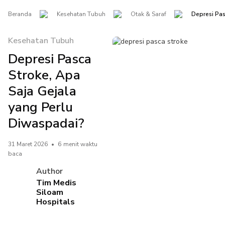
Beranda
Kesehatan Tubuh
Otak & Saraf
Depresi Pas
Kesehatan Tubuh
Depresi Pasca
Stroke, Apa
Saja Gejala
yang Perlu
Diwaspadai?
31 Maret 2026
•
6 menit waktu
baca
Author
Tim Medis
Siloam
Hospitals