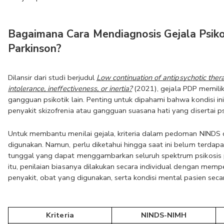
Bagaimana Cara Mendiagnosis Gejala Psiko
Parkinson?
Dilansir dari studi berjudul 
Low continuation of antipsychotic thera
intolerance, ineffectiveness, or inertia?
 (2021), gejala PDP memilik
gangguan psikotik lain. Penting untuk dipahami bahwa kondisi in
penyakit skizofrenia atau gangguan suasana hati yang disertai ps
Untuk membantu menilai gejala, kriteria dalam pedoman NINDS 
digunakan. Namun, perlu diketahui hingga saat ini belum terdapa
tunggal yang dapat menggambarkan seluruh spektrum psikosis p
itu, penilaian biasanya dilakukan secara individual dengan memp
penyakit, obat yang digunakan, serta kondisi mental pasien seca
Kriteria
NINDS-NIMH