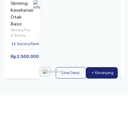
Skrining
Kesehatan
Otak
Basic
Skrining Pria
& Wanita
14 Service/Item
Rp1.500.000
+ Keranjang
Lihat Detail