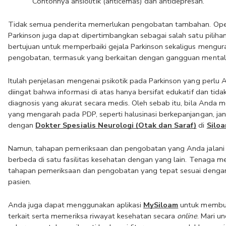
Contohnya ansiolitik (anticemas) dan antidepresan.
Tidak semua penderita memerlukan pengobatan tambahan. Opera
Parkinson juga dapat dipertimbangkan sebagai salah satu pilihan t
bertujuan untuk memperbaiki gejala Parkinson sekaligus mengura
pengobatan, termasuk yang berkaitan dengan gangguan mental
Itulah penjelasan mengenai psikotik pada Parkinson yang perlu A
diingat bahwa informasi di atas hanya bersifat edukatif dan tid
diagnosis yang akurat secara medis. Oleh sebab itu, bila Anda m
yang mengarah pada PDP, seperti halusinasi berkepanjangan, jan
dengan 
Dokter Spesialis Neurologi (Otak dan Saraf)
 di 
Siloa
Namun, tahapan pemeriksaan dan pengobatan yang Anda jalani ter
berbeda di satu fasilitas kesehatan dengan yang lain. Tenaga m
tahapan pemeriksaan dan pengobatan yang tepat sesuai dengan 
pasien.
Anda juga dapat menggunakan aplikasi 
MySiloam
 untuk membua
terkait serta memeriksa riwayat kesehatan secara 
online
. Mari u