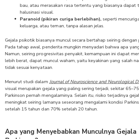
bau, atau merasakan rasa tertentu yang biasanya dapat 
halusinasi visual.
Paranoid (pikiran curiga berlebihan),
 seperti mencurig
keluarga, atau teman, tanpa alasan jelas.
Gejala psikotik biasanya muncul secara bertahap seiring dengan
Pada tahap awal, penderita mungkin menyadari bahwa apa yang d
Namun, seiring progresivitas penyakit, kemampuan ini dapat men
lebih berat, dapat muncul waham, yaitu keyakinan yang salah nam
tidak sesuai kenyataan.
Menurut studi dalam 
Journal of Neuroscience and Neurological D
visual merupakan gejala yang paling sering terjadi, sekitar 65–7
Parkinson pernah mengalaminya. Selain itu, risiko terjadinya gejal
meningkat seiring lamanya seseorang mengalami kondisi Parkinso
setelah 15 tahun dan 70% setelah 20 tahun.
Apa yang Menyebabkan Munculnya Gejala P