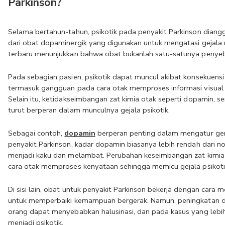
Parkinson?
Selama bertahun-tahun, psikotik pada penyakit Parkinson diang
dari obat dopaminergik yang digunakan untuk mengatasi gejala
terbaru menunjukkan bahwa obat bukanlah satu-satunya penye
Pada sebagian pasien, psikotik dapat muncul akibat konsekuensi d
termasuk gangguan pada cara otak memproses informasi visual d
Selain itu, ketidakseimbangan zat kimia otak seperti dopamin, sero
turut berperan dalam munculnya gejala psikotik.
Sebagai contoh, 
dopamin
 berperan penting dalam mengatur ger
penyakit Parkinson, kadar dopamin biasanya lebih rendah dari n
menjadi kaku dan melambat. Perubahan keseimbangan zat kimia i
cara otak memproses kenyataan sehingga memicu gejala psikoti
Di sisi lain, obat untuk penyakit Parkinson bekerja dengan cara
untuk memperbaiki kemampuan bergerak. Namun, peningkatan do
orang dapat menyebabkan halusinasi, dan pada kasus yang lebih
menjadi psikotik.