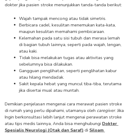
dokter jika pasien stroke menunjukkan tanda-tanda berikut:
Wajah tampak mencong atau tidak simetris.
Berbicara cadel, kesulitan menemukan kata-kata, 
maupun kesulitan memahami pembicaraan.
Kelemahan pada satu sisi tubuh dan merasa lemah 
di bagian tubuh lainnya, seperti pada wajah, lengan, 
atau kaki.
Tidak bisa melakukan tugas atau aktivitas yang 
sebelumnya bisa dilakukan.
Gangguan penglihatan, seperti penglihatan kabur 
atau hilang mendadak.
Sakit kepala hebat yang muncul tiba-tiba, terutama 
jika disertai mual atau muntah.
Demikian penjelasan mengenai cara merawat pasien stroke 
di rumah yang perlu dipahami, utamanya oleh 
caregiver
. Jika 
Ingin berkonsultasi lebih lanjut mengenai perawatan stroke 
atau tips medis lainnya, Anda bisa menghubungi 
Dokter 
Spesialis Neurologi (Otak dan Saraf)
 di 
Siloam 