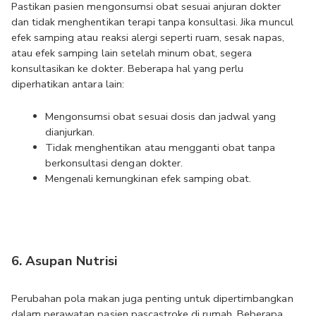
Pastikan pasien mengonsumsi obat sesuai anjuran dokter 
dan tidak menghentikan terapi tanpa konsultasi. Jika muncul 
efek samping atau reaksi alergi seperti ruam, sesak napas, 
atau efek samping lain setelah minum obat, segera 
konsultasikan ke dokter. Beberapa hal yang perlu 
diperhatikan antara lain:
Mengonsumsi obat sesuai dosis dan jadwal yang 
dianjurkan.
Tidak menghentikan atau mengganti obat tanpa 
berkonsultasi dengan dokter.
Mengenali kemungkinan efek samping obat.
6. Asupan Nutrisi
Perubahan pola makan juga penting untuk dipertimbangkan 
dalam perawatan pasien pascastroke di rumah. Beberapa 