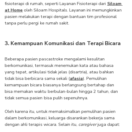
fisioterapi di rumah, seperti Layanan Fisioterapi dari 
Siloam 
at Home
 oleh Siloam Hospitals. Layanan ini memungkinkan 
pasien melakukan terapi dengan bantuan tim profesional 
tanpa perlu pergi ke rumah sakit.
3. Kemampuan Komunikasi dan Terapi Bicara
Beberapa pasien pascastroke mengalami kesulitan 
berkomunikasi, termasuk menemukan kata atau bahasa 
yang tepat, artikulasi tidak jelas (disartria), atau bahkan 
tidak bisa berbicara sama sekali (
afasia
). Pemulihan 
kemampuan bicara biasanya berlangsung bertahap dan 
bisa memakan waktu berbulan-bulan hingga 2 tahun, dan 
tidak semua pasien bisa pulih sepenuhnya. 
Oleh karena itu, untuk memaksimalkan pemulihan pasien 
dalam berkomunikasi, keluarga disarankan bekerja sama 
dengan ahli terapis wicara. Selain itu, 
caregiver
 juga dapat: