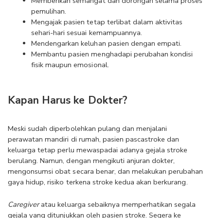
Memberikan semangat dan dorongan selama proses 
pemulihan.
Mengajak pasien tetap terlibat dalam aktivitas 
sehari-hari sesuai kemampuannya.
Mendengarkan keluhan pasien dengan empati.
Membantu pasien menghadapi perubahan kondisi 
fisik maupun emosional.
Kapan Harus ke Dokter?
Meski sudah diperbolehkan pulang dan menjalani 
perawatan mandiri di rumah, pasien pascastroke dan 
keluarga tetap perlu mewaspadai adanya gejala stroke 
berulang. Namun, dengan mengikuti anjuran dokter, 
mengonsumsi obat secara benar, dan melakukan perubahan 
gaya hidup, risiko terkena stroke kedua akan berkurang.
Caregiver
 atau keluarga sebaiknya memperhatikan segala 
gejala yang ditunjukkan oleh pasien stroke. Segera ke 