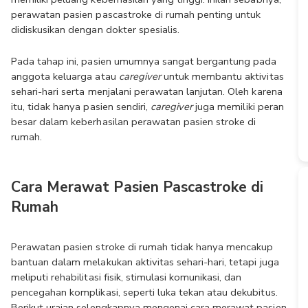
perawatan pasien pascastroke di rumah penting untuk 
didiskusikan dengan dokter spesialis.
Pada tahap ini, pasien umumnya sangat bergantung pada 
anggota keluarga atau 
caregiver
 untuk membantu aktivitas 
sehari-hari serta menjalani perawatan lanjutan. Oleh karena 
itu, tidak hanya pasien sendiri, 
caregiver
 juga memiliki peran 
besar dalam keberhasilan perawatan pasien stroke di 
rumah.
Cara Merawat Pasien Pascastroke di 
Rumah
Perawatan pasien stroke di rumah tidak hanya mencakup 
bantuan dalam melakukan aktivitas sehari-hari, tetapi juga 
meliputi rehabilitasi fisik, stimulasi komunikasi, dan 
pencegahan komplikasi, seperti luka tekan atau dekubitus. 
Berikut uraian selengkapnya mengenai cara merawat pasien 