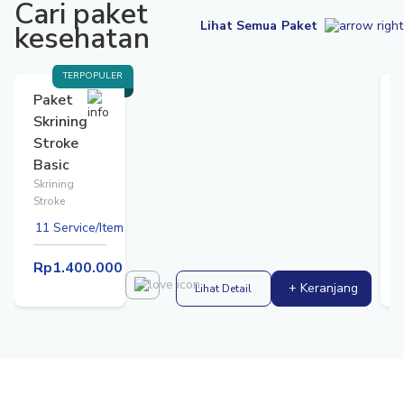
Cari paket
Lihat Semua Paket
kesehatan
TERPOPULER
Paket
Skrining
Stroke
Basic
Skrining
Stroke
11 Service/Item
Rp1.400.000
+ Keranjang
Lihat Detail