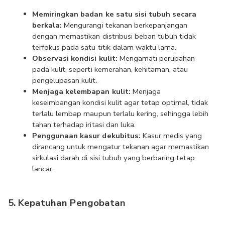
Memiringkan badan ke satu sisi tubuh secara 
berkala:
 Mengurangi tekanan berkepanjangan 
dengan memastikan distribusi beban tubuh tidak 
terfokus pada satu titik dalam waktu lama.
Observasi kondisi kulit:
 Mengamati perubahan 
pada kulit, seperti kemerahan, kehitaman, atau 
pengelupasan kulit.
Menjaga kelembapan kulit:
 Menjaga 
keseimbangan kondisi kulit agar tetap optimal, tidak 
terlalu lembap maupun terlalu kering, sehingga lebih 
tahan terhadap iritasi dan luka.
Penggunaan kasur dekubitus:
 Kasur medis yang 
dirancang untuk mengatur tekanan agar memastikan 
sirkulasi darah di sisi tubuh yang berbaring tetap 
lancar.
5. Kepatuhan Pengobatan