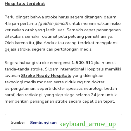
Hospitals terdekat
.
Perlu diingat bahwa stroke harus segera ditangani dalam 
4,5 jam pertama
 (golden period) 
untuk meminimalkan risiko 
kerusakan otak yang lebih luas. Semakin cepat penanganan 
dilakukan, semakin optimal pula peluang pemulihannya. 
Oleh karena itu, jika Anda atau orang terdekat mengalami 
gejala stroke, segera cari pertolongan medis.
Segera hubungi stroke emergensi 
1-500-911
 jika muncul 
tanda-tanda stroke. Siloam International Hospitals memiliki 
layanan 
Stroke Ready Hospitals
 yang dilengkapi 
teknologi medis modern serta didukung tim dokter 
berpengalaman, seperti dokter spesialis neurologi, bedah 
saraf, dan radiologi, yang siap siaga selama 24 jam untuk 
memberikan penanganan stroke secara cepat dan tepat.
Sumber
Sembunyikan
keyboard_arrow_up