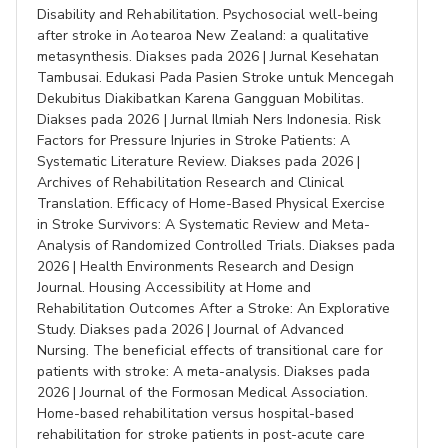
Disability and Rehabilitation. Psychosocial well-being
after stroke in Aotearoa New Zealand: a qualitative
metasynthesis. Diakses pada 2026 | Jurnal Kesehatan
Tambusai. Edukasi Pada Pasien Stroke untuk Mencegah
Dekubitus Diakibatkan Karena Gangguan Mobilitas.
Diakses pada 2026 | Jurnal Ilmiah Ners Indonesia. Risk
Factors for Pressure Injuries in Stroke Patients: A
Systematic Literature Review. Diakses pada 2026 |
Archives of Rehabilitation Research and Clinical
Translation. Efficacy of Home-Based Physical Exercise
in Stroke Survivors: A Systematic Review and Meta-
Analysis of Randomized Controlled Trials. Diakses pada
2026 | Health Environments Research and Design
Journal. Housing Accessibility at Home and
Rehabilitation Outcomes After a Stroke: An Explorative
Study. Diakses pada 2026 | Journal of Advanced
Nursing. The beneficial effects of transitional care for
patients with stroke: A meta-analysis. Diakses pada
2026 | Journal of the Formosan Medical Association.
Home-based rehabilitation versus hospital-based
rehabilitation for stroke patients in post-acute care