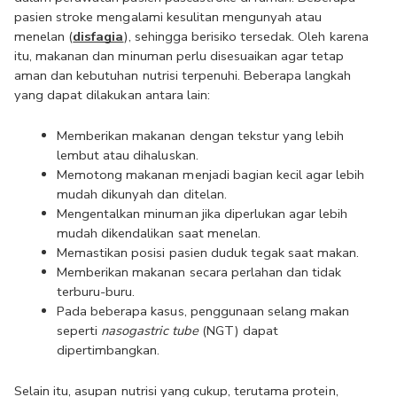
pasien stroke mengalami kesulitan mengunyah atau 
menelan (
disfagia
), sehingga berisiko tersedak. Oleh karena 
itu, makanan dan minuman perlu disesuaikan agar tetap 
aman dan kebutuhan nutrisi terpenuhi. Beberapa langkah 
yang dapat dilakukan antara lain:
Memberikan makanan dengan tekstur yang lebih 
lembut atau dihaluskan.
Memotong makanan menjadi bagian kecil agar lebih 
mudah dikunyah dan ditelan.
Mengentalkan minuman jika diperlukan agar lebih 
mudah dikendalikan saat menelan.
Memastikan posisi pasien duduk tegak saat makan.
Memberikan makanan secara perlahan dan tidak 
terburu-buru.
Pada beberapa kasus, penggunaan selang makan 
seperti 
nasogastric tube
 (NGT) dapat 
dipertimbangkan.
Selain itu, asupan nutrisi yang cukup, terutama protein, 