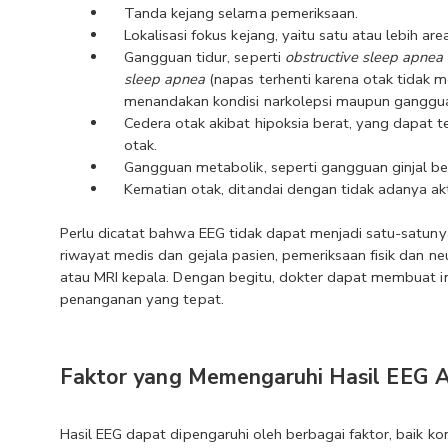
Tanda kejang selama pemeriksaan.
Lokalisasi fokus kejang, yaitu satu atau lebih a
Gangguan tidur, seperti 
obstructive sleep apnea 
sleep apnea 
(napas terhenti karena otak tidak m
menandakan kondisi narkolepsi maupun gangguan 
Cedera otak akibat hipoksia berat, yang dapat ter
otak.
Gangguan metabolik, seperti gangguan ginjal ber
Kematian otak, ditandai dengan tidak adanya akt
Perlu dicatat bahwa EEG tidak dapat menjadi satu-satuny
riwayat medis dan gejala pasien, pemeriksaan fisik dan ne
atau MRI kepala. Dengan begitu, dokter dapat membuat in
penanganan yang tepat.
Faktor yang Memengaruhi Hasil EEG 
Hasil EEG dapat dipengaruhi oleh berbagai faktor, baik k