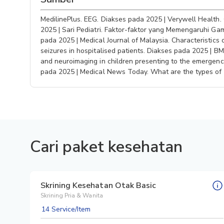
MedilinePlus. EEG. Diakses pada 2025 | Verywell Health
2025 | Sari Pediatri. Faktor-faktor yang Memengaruhi Gam
pada 2025 | Medical Journal of Malaysia. Characteristic
seizures in hospitalised patients. Diakses pada 2025 | B
and neuroimaging in children presenting to the emergenc
pada 2025 | Medical News Today. What are the types of 
Cari paket kesehatan
Skrining Kesehatan Otak Basic
Skrining Pria & Wanita
14 Service/Item