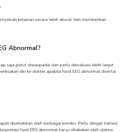
.
nyebab kelainan secara lebih akurat dan memberikan 
EEG Abnormal?
tap saja patut diwaspadai dan perlu dievaluasi lebih lanjut 
iksakan diri ke dokter apabila hasil EEG abnormal disertai 
pat disebabkan oleh berbagai kondisi. Perlu diingat bahwa 
terpretasi hasil EEG abnormal harus dilakukan oleh dokter 