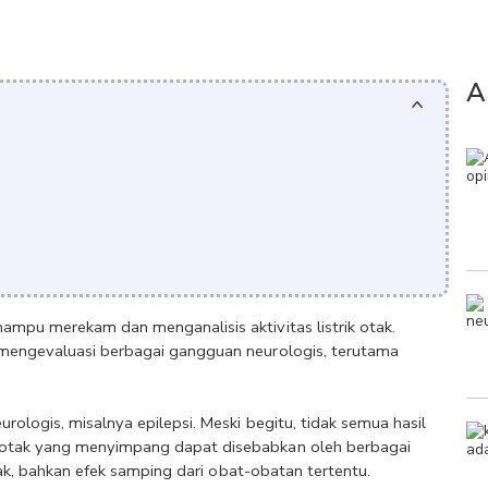
A
mpu merekam dan menganalisis aktivitas listrik otak. 
mengevaluasi berbagai gangguan neurologis, terutama 
ologis, misalnya epilepsi. Meski begitu, tidak semua hasil 
 otak yang menyimpang dapat disebabkan oleh berbagai 
otak, bahkan efek samping dari obat-obatan tertentu. 