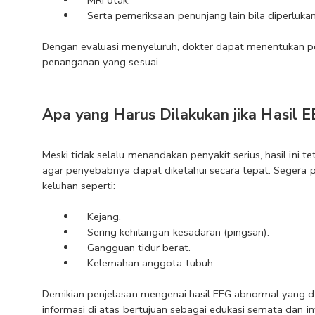
Serta pemeriksaan penunjang lain bila diperlukan
Dengan evaluasi menyeluruh, dokter dapat menentukan pe
penanganan yang sesuai.
Apa yang Harus Dilakukan jika Hasil 
Meski tidak selalu menandakan penyakit serius, hasil ini te
agar penyebabnya dapat diketahui secara tepat. Segera per
keluhan seperti:
Kejang.
Sering kehilangan kesadaran (pingsan).
Gangguan tidur berat.
Kelemahan anggota tubuh.
Demikian penjelasan mengenai hasil EEG abnormal yang da
informasi di atas bertujuan sebagai edukasi semata dan in