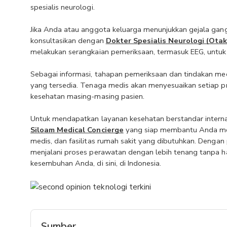
spesialis neurologi.
Jika Anda atau anggota keluarga menunjukkan gejala gangg
konsultasikan dengan 
Dokter Spesialis Neurologi (Otak
melakukan serangkaian pemeriksaan, termasuk EEG, untuk
Sebagai informasi, tahapan pemeriksaan dan tindakan medis
yang tersedia. Tenaga medis akan menyesuaikan setiap p
kesehatan masing-masing pasien.
Siloam
Medical Concierge
 yang siap membantu Anda mem
medis, dan fasilitas rumah sakit yang dibutuhkan. Dengan
menjalani proses perawatan dengan lebih tenang tanpa haru
kesembuhan Anda, di sini, di Indonesia.
Sumber