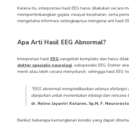
Karena itu, interpretasi hasil EEG harus dilakukan secara 
mempertimbangkan gejala, riwayat kesehatan, serta pemerik
mengetahui informasi selengkapnya mengenai arti hasil E
Apa Arti Hasil EEG Abnormal?
Interpretasi hasil 
EEG
dokter spesialis neurologi
, subspesialis EEG. Dokter ak
menit atau lebih secara menyeluruh, sehingga hasil EEG ti
"EEG abnormal mengindikasikan adanya disfungsi aktiv
dianjurkan untuk menentukan etiologi dan rencana te
dr. Retno Jayantri Ketaren, Sp.N, F. Neuroresto
Berikut beberapa kemungkinan kondisi yang dapat ditemu