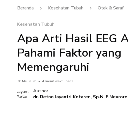
Beranda
Kesehatan Tubuh
Otak & Saraf
Kesehatan Tubuh
Apa Arti Hasil EEG 
Pahami Faktor yang
Memengaruhi
26 Mei 2026
•
4 menit waktu baca
Author
dr. Retno Jayantri Ketaren, Sp.N, F.Neurore