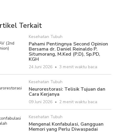
rtikel Terkait
Kesehatan Tubuh
Pahami Pentingnya Second Opinion
Bersama dr. Daniel Reinaldo P.
Situmorang, M.Ked (P.D), Sp.PD,
KGH
24 Juni 2026
•
3 menit waktu baca
Kesehatan Tubuh
Neurorestorasi: Telisik Tujuan dan
Cara Kerjanya
09 Juni 2026
•
2 menit waktu baca
Kesehatan Tubuh
Mengenal Konfabulasi, Gangguan
Memori yang Perlu Diwaspadai