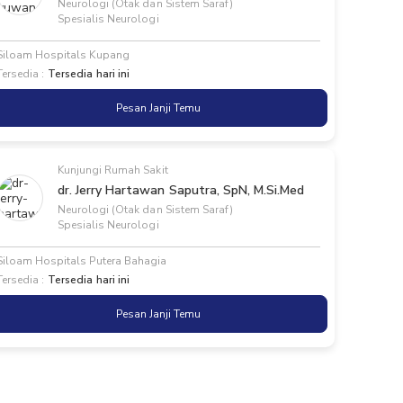
Neurologi (Otak dan Sistem Saraf)
Spesialis Neurologi
Siloam Hospitals Kupang
Tersedia :
Tersedia hari ini
Pesan Janji Temu
Kunjungi Rumah Sakit
dr. Jerry Hartawan Saputra, SpN, M.Si.Med
Neurologi (Otak dan Sistem Saraf)
Spesialis Neurologi
Siloam Hospitals Putera Bahagia
Tersedia :
Tersedia hari ini
Pesan Janji Temu