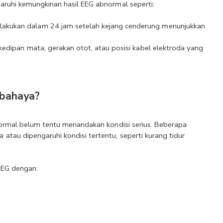
aruhi kemungkinan hasil EEG abnormal seperti:
lakukan dalam 24 jam setelah kejang cenderung menunjukkan 
kedipan mata, gerakan otot, atau posisi kabel elektroda yang 
rbahaya?
bnormal belum tentu menandakan kondisi serius. Beberapa 
tau dipengaruhi kondisi tertentu, seperti kurang tidur 
EEG dengan: