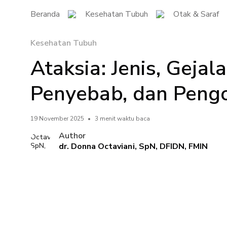
Beranda
Kesehatan Tubuh
Otak & Saraf
Kesehatan Tubuh
Ataksia: Jenis, Gejala
Penyebab, dan Peng
19 November 2025
•
3 menit waktu baca
Author
dr. Donna Octaviani, SpN, DFIDN, FMIN