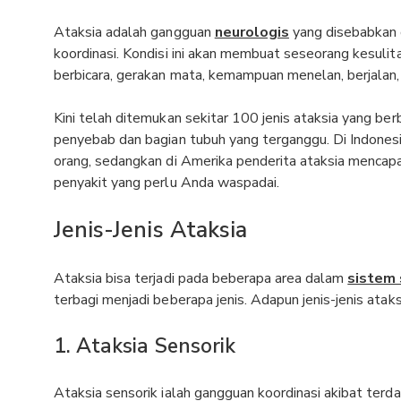
Ataksia adalah gangguan
neurologis
yang disebabkan 
koordinasi. Kondisi ini akan membuat seseorang kesuli
berbicara, gerakan mata, kemampuan menelan, berjalan,
Kini telah ditemukan sekitar 100 jenis ataksia yang berb
penyebab dan bagian tubuh yang terganggu. Di Indonesia
orang, sedangkan di Amerika penderita ataksia mencapa
penyakit yang perlu Anda waspadai.
Jenis-Jenis Ataksia
Ataksia bisa terjadi pada beberapa area dalam
sistem 
terbagi menjadi beberapa jenis. Adapun jenis-jenis ataks
1. Ataksia Sensorik
Ataksia sensorik ialah gangguan koordinasi akibat ter