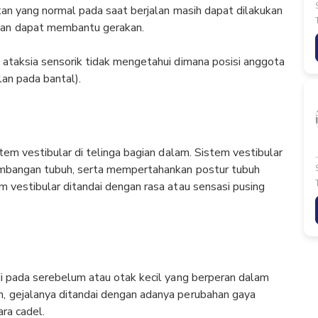
akan yang normal pada saat berjalan masih dapat dilakukan
atan dapat membantu gerakan.
 ataksia sensorik tidak mengetahui dimana posisi anggota
lan pada bantal).
stem vestibular di telinga bagian dalam. Sistem vestibular
eimbangan tubuh, serta mempertahankan postur tubuh
m vestibular ditandai dengan rasa atau sensasi pusing
di pada serebelum atau otak kecil yang berperan dalam
m, gejalanya ditandai dengan adanya perubahan gaya
ara cadel.