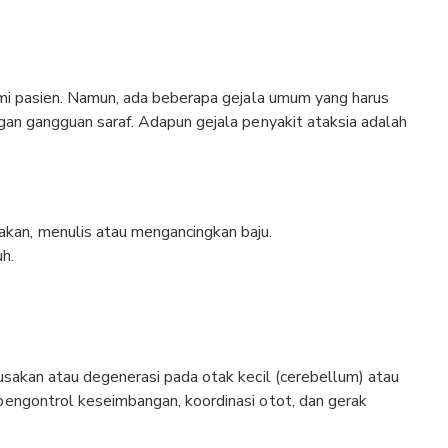
lami pasien. Namun, ada beberapa gejala umum yang harus
gan gangguan saraf. Adapun gejala penyakit ataksia adalah
akan, menulis atau mengancingkan baju.
uh.
usakan atau degenerasi pada otak kecil (cerebellum) atau
pengontrol keseimbangan, koordinasi otot, dan gerak