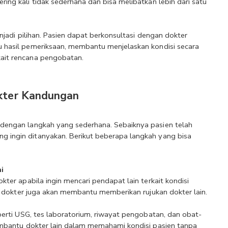
ing kali tidak sederhana dan bisa melibatkan lebih dari satu 
njadi pilihan. Pasien dapat berkonsultasi dengan dokter 
u hasil pemeriksaan, membantu menjelaskan kondisi secara 
kait rencana pengobatan.
kter Kandungan
dengan langkah yang sederhana. Sebaiknya pasien telah 
 ingin ditanyakan. Berikut beberapa langkah yang bisa 
i
er apabila ingin mencari pendapat lain terkait kondisi 
a dokter juga akan membantu memberikan rujukan dokter lain.
erti USG, tes laboratorium, riwayat pengobatan, dan obat-
mbantu dokter lain dalam memahami kondisi pasien tanpa 