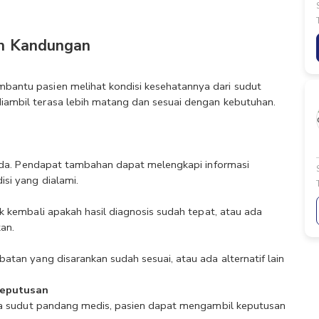
ah Kandungan
antu pasien melihat kondisi kesehatannya dari sudut 
iambil terasa lebih matang dan sesuai dengan kebutuhan. 
eda. Pendapat tambahan dapat melengkapi informasi 
si yang dialami.
 kembali apakah hasil diagnosis sudah tepat, atau ada 
an.
an yang disarankan sudah sesuai, atau ada alternatif lain 
keputusan
pa sudut pandang medis, pasien dapat mengambil keputusan 