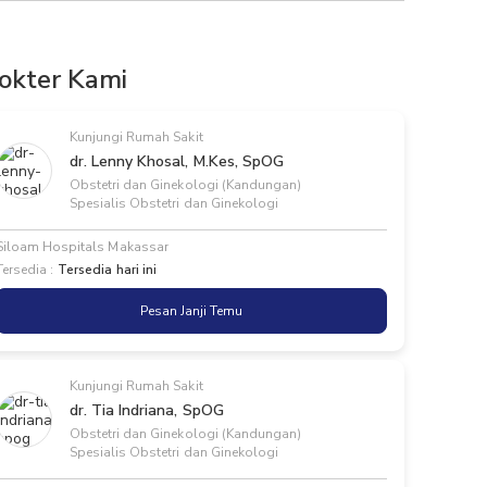
okter Kami
Kunjungi Rumah Sakit
dr. Lenny Khosal, M.Kes, SpOG
Obstetri dan Ginekologi (Kandungan)
Spesialis Obstetri dan Ginekologi
Siloam Hospitals Makassar
Tersedia :
Tersedia hari ini
Pesan Janji Temu
Kunjungi Rumah Sakit
dr. Tia Indriana, SpOG
Obstetri dan Ginekologi (Kandungan)
Spesialis Obstetri dan Ginekologi