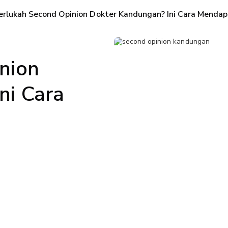
erlukah Second Opinion Dokter Kandungan? Ini Cara Menda
nion
ni Cara