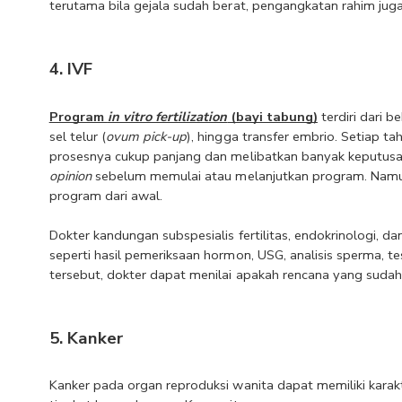
terutama bila gejala sudah berat, pengangkatan rahim juga
4. IVF
Program 
in vitro fertilization
 (bayi tabung)
 terdiri dari 
sel telur (
ovum pick-up
), hingga transfer embrio. Setiap 
prosesnya cukup panjang dan melibatkan banyak keputusa
opinion
 sebelum memulai atau melanjutkan program. Namu
program dari awal.
Dokter kandungan subspesialis fertilitas, endokrinologi, d
seperti hasil pemeriksaan hormon, USG, analisis sperma, tes
tersebut, dokter dapat menilai apakah rencana yang sudah
5. Kanker
Kanker pada organ reproduksi wanita dapat memiliki karak