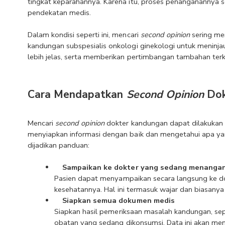
tingkat keparahannya. Karena itu, proses penanganannya ser
pendekatan medis.
Dalam kondisi seperti ini, mencari 
second opinion
 sering me
kandungan subspesialis onkologi ginekologi untuk meninja
lebih jelas, serta memberikan pertimbangan tambahan ter
Cara Mendapatkan 
Second Opinion 
Do
Mencari 
second opinion 
dokter kandungan dapat dilakukan 
menyiapkan informasi dengan baik dan mengetahui apa yang
dijadikan panduan:
Sampaikan ke dokter yang sedang menangan
Pasien dapat menyampaikan secara langsung ke dokt
kesehatannya. Hal ini termasuk wajar dan biasany
Siapkan semua dokumen medis
Siapkan hasil pemeriksaan masalah kandungan, sep
obatan yang sedang dikonsumsi. Data ini akan me