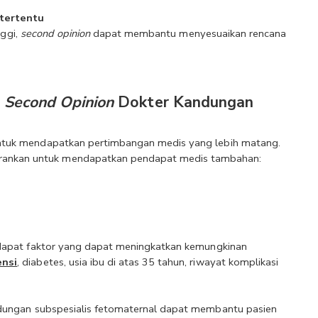
tertentu
ggi, 
second opinion
 dapat membantu menyesuaikan rencana 
 
Second Opinion
 Dokter Kandungan
ntuk mendapatkan pertimbangan medis yang lebih matang. 
rankan untuk mendapatkan pendapat medis tambahan:
erdapat faktor yang dapat meningkatkan kemungkinan 
ensi
, diabetes, usia ibu di atas 35 tahun, riwayat komplikasi 
dungan subspesialis fetomaternal dapat membantu pasien 