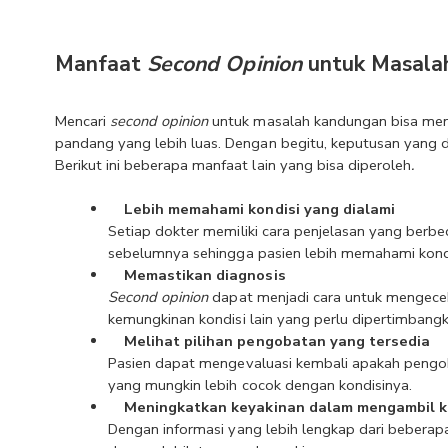
Manfaat 
Second Opinion
 untuk Masal
Mencari 
second opinion 
untuk masalah kandungan bisa memb
pandang yang lebih luas. Dengan begitu, keputusan yang d
Berikut ini beberapa manfaat lain yang bisa diperoleh
.
Lebih memahami kondisi yang dialami
Setiap dokter memiliki cara penjelasan yang berb
sebelumnya sehingga pasien lebih memahami kondi
Memastikan diagnosis
Second opinion
 dapat menjadi cara untuk mengecek
kemungkinan kondisi lain yang perlu dipertimbangk
Melihat pilihan pengobatan yang tersedia
Pasien dapat mengevaluasi kembali apakah pengobat
yang mungkin lebih cocok dengan kondisinya.
Meningkatkan keyakinan dalam mengambil 
Dengan informasi yang lebih lengkap dari bebera