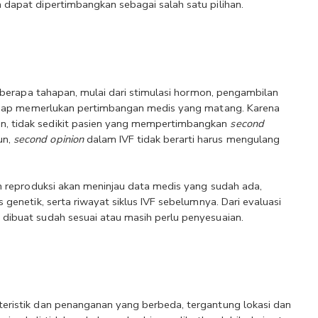
 dapat dipertimbangkan sebagai salah satu pilihan.
beberapa tahapan, mulai dari stimulasi hormon, pengambilan 
tahap memerlukan pertimbangan medis yang matang. Karena 
n, tidak sedikit pasien yang mempertimbangkan
 second 
n, 
second opinion
 dalam IVF tidak berarti harus mengulang 
an reproduksi akan meninjau data medis yang sudah ada, 
 genetik, serta riwayat siklus IVF sebelumnya. Dari evaluasi 
 dibuat sudah sesuai atau masih perlu penyesuaian.
teristik dan penanganan yang berbeda, tergantung lokasi dan 