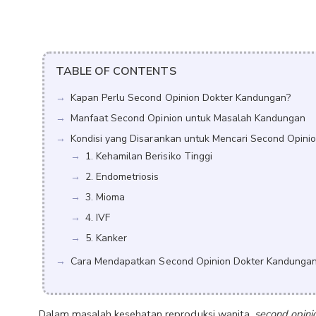
TABLE OF CONTENTS
Kapan Perlu Second Opinion Dokter Kandungan?
Manfaat Second Opinion untuk Masalah Kandungan
Kondisi yang Disarankan untuk Mencari Second Opini
1. Kehamilan Berisiko Tinggi
2. Endometriosis
3. Mioma
4. IVF
5. Kanker
Cara Mendapatkan Second Opinion Dokter Kandunga
Dalam masalah kesehatan reproduksi wanita, 
second opini