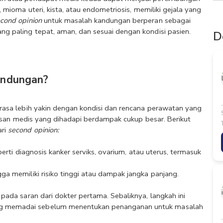
 mioma uteri, kista, atau endometriosis, memiliki gejala yang 
cond opinion
 untuk masalah kandungan berperan sebagai 
g paling tepat, aman, dan sesuai dengan kondisi pasien. 
D
andungan?
erasa lebih yakin dengan kondisi dan rencana perawatan yang 
utusan medis yang dihadapi berdampak cukup besar. Berikut 
ri 
second opinion:
perti diagnosis kanker serviks, ovarium, atau uterus, termasuk 
ga memiliki risiko tinggi atau dampak jangka panjang.
 pada saran dari dokter pertama. Sebaliknya, langkah ini 
ng memadai sebelum menentukan penanganan untuk masalah 