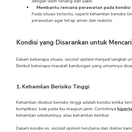
dengan lebih tenang dan yakin.
Membantu rencana perawatan pada kondisi 
Pada situasi tertentu, seperti kehamilan berisiko tin
perawatan agar tetap aman dan realistis.
Kondisi yang Disarankan untuk Mencari
Dalam beberapa situasi, 
second opinion
 menjadi langkah u
Berikut beberapa masalah kandungan yang umumnya disa
1. Kehamilan Berisiko Tinggi
Kehamilan disebut berisiko tinggi adalah kondisi ketika t
komplikasi, baik pada ibu maupun janin. Contohnya 
hipert
kehamilan sebelumnya, atau kehamilan kembar.
Dalam kondisi ini, 
second opinion 
terutama dari dokter kan