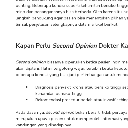
penting. Beberapa kondisi seperti kehamilan berisiko tinggi,
mirip dan penanganannya bisa berbeda. Oleh karena itu, s
e
langkah pendukung agar pasien bisa menentukan pilihan yan
Sim,ak penjelasan selengkapnya dalam artikel berikut.
Kapan Perlu 
Second Opinion
 Dokter K
Second opinion
 biasanya diperlukan ketika pasien ingin m
akan dijalani. Hal ini tergolong wajar, terlebih ketika kep
beberapa kondisi yang bisa jadi pertimbangan untuk menca
Diagnosis penyakit kronis atau berisiko tinggi se
kehamilan berisiko tinggi.
Rekomendasi prosedur bedah atau invasif sehing
Pada dasarnya, 
second opinion
 bukan berarti tidak percaya
merupakan upaya pasien untuk memperoleh informasi ya
kandungan yang dihadapinya.