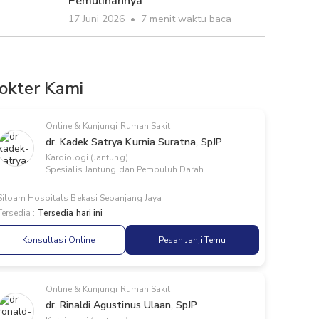
Pemulihannya
17 Juni 2026
•
7 menit waktu baca
okter Kami
Online & Kunjungi Rumah Sakit
dr. Kadek Satrya Kurnia Suratna, SpJP
Kardiologi (Jantung)
Spesialis Jantung dan Pembuluh Darah
Siloam Hospitals Bekasi Sepanjang Jaya
Tersedia :
Tersedia hari ini
Konsultasi Online
Pesan Janji Temu
Online & Kunjungi Rumah Sakit
dr. Rinaldi Agustinus Ulaan, SpJP