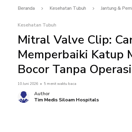
Beranda
Kesehatan Tubuh
Jantung & Pem
Kesehatan Tubuh
Mitral Valve Clip: Ca
Memperbaiki Katup M
Bocor Tanpa Operasi
10 Juni 2026
•
5 menit waktu baca
Author
Tim Medis Siloam Hospitals