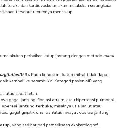
ah toraks dan kardiovaskular, akan melakukan serangkaian 
meriksaan tersebut umumnya mencakup:
k melakukan perbaikan katup jantung dengan metode 
mitral 
urgitation
/MR).
 Pada kondisi ini, katup mitral tidak dapat 
r kembali ke serambi kiri. Kategori pasien MR yang 
as atau cepat lelah.
ya gagal jantung, fibrilasi atrium, atau hipertensi pulmonal.
i operasi jantung terbuka,
 misalnya usia lanjut atau 
tus, gagal ginjal kronis, dan/atau riwayat operasi jantung 
atup, 
yang terlihat dari pemeriksaan ekokardiografi.