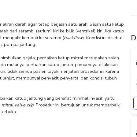
liran darah agar tetap berjalan satu arah. Salah satu katup 
dari serambi (atrium) kiri ke bilik (ventrikel) kiri. Jika katup 
D
 mengalir kembali ke serambi (
backflow
). Kondisi ini disebut 
as pompa jantung.
nimbulkan gejala, perbaikan katup mitral merupakan salah 
ada mulanya, perbaikan katup jantung umumnya dilakukan 
un, tidak semua pasien layak menjalani prosedur ini karena 
gat lanjut, mempunyai penyakit penyerta, dan kondisi tubuh 
baikan katup jantung yang bersifat minimal invasif, yaitu 
 
mitral valve clip
. Prosedur ini bertujuan untuk memperbaiki 
 terbuka.