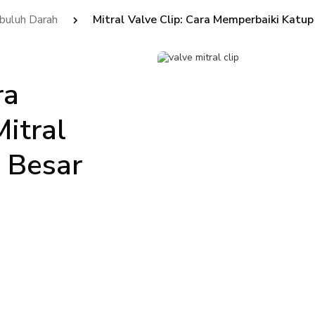
buluh Darah
Mitral Valve Clip: Cara Memperbaiki Katu
ra
itral
 Besar