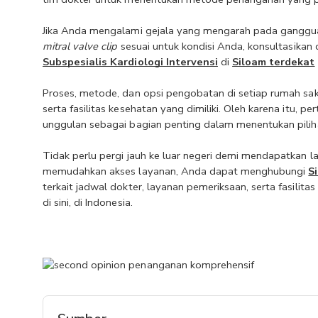
mitral valve clip 
sesuai untuk kondisi Anda, konsultasikan
Subspesialis Kardiologi Intervensi
 di 
Siloam terdekat
Proses, metode, dan opsi pengobatan di setiap rumah sak
serta fasilitas kesehatan yang dimiliki. Oleh karena itu,
unggulan sebagai bagian penting dalam menentukan pil
Tidak perlu pergi jauh ke luar negeri demi mendapatkan l
memudahkan akses layanan, Anda dapat menghubungi 
S
terkait jadwal dokter, layanan pemeriksaan, serta fasilit
di sini, di Indonesia.