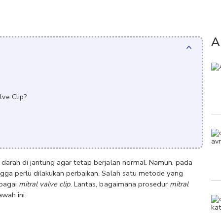
A
lve Clip?
 darah di jantung agar tetap berjalan normal. Namun, pada 
ngga perlu dilakukan perbaikan. Salah satu metode yang 
bagai 
mitral valve clip
. Lantas, bagaimana prosedur 
mitral 
wah ini.