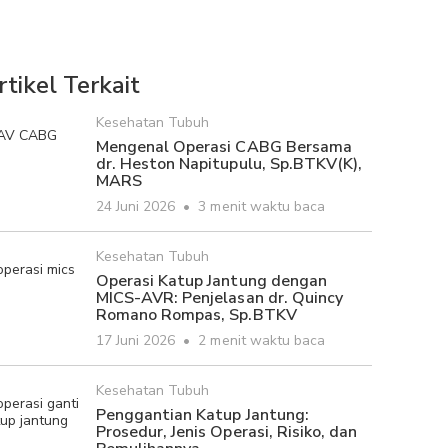
rtikel Terkait
Kesehatan Tubuh
Mengenal Operasi CABG Bersama
dr. Heston Napitupulu, Sp.BTKV(K),
MARS
24 Juni 2026
•
3 menit waktu baca
Kesehatan Tubuh
Operasi Katup Jantung dengan
MICS-AVR: Penjelasan dr. Quincy
Romano Rompas, Sp.BTKV
17 Juni 2026
•
2 menit waktu baca
Kesehatan Tubuh
Penggantian Katup Jantung:
Prosedur, Jenis Operasi, Risiko, dan