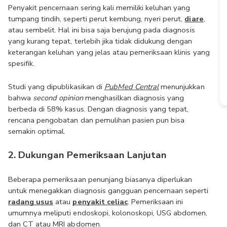
Penyakit pencernaan sering kali memiliki keluhan yang 
tumpang tindih, seperti perut kembung, nyeri perut, 
diare
, 
atau sembelit. Hal ini bisa saja berujung pada diagnosis 
yang kurang tepat, terlebih jika tidak didukung dengan 
keterangan keluhan yang jelas atau pemeriksaan klinis yang 
spesifik.
Studi yang dipublikasikan di 
PubMed Central
 menunjukkan 
bahwa 
second opinion
 menghasilkan diagnosis yang 
berbeda di 58% kasus. Dengan diagnosis yang tepat, 
rencana pengobatan dan pemulihan pasien pun bisa 
semakin optimal.
2. Dukungan Pemeriksaan Lanjutan
Beberapa pemeriksaan penunjang biasanya diperlukan 
untuk menegakkan diagnosis gangguan pencernaan seperti 
radang usus
 atau 
penyakit celiac
. Pemeriksaan ini 
umumnya meliputi endoskopi, kolonoskopi, USG abdomen, 
dan CT atau MRI abdomen. 