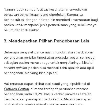
Namun, tidak semua fasilitas kesehatan menyediakan 
peralatan pemeriksaan yang diperlukan. Karena itu, 
berkonsultasi dengan dokter lain memberi kesempatan bagi 
pasien untuk menjalani jenis pemeriksaan yang sebelumnya 
belum dapat dilakukan.
3. Mendapatkan Pilihan Pengobatan Lain
Beberapa penyakit pencernaan mungkin akan melibatkan 
penanganan berisiko tinggi atau prosedur besar, sehingga 
sebagian pasien merasa ragu untuk menjalaninya. Melalui 
second opinion
, pasien bisa mencari tahu apakah ada opsi 
penanganan lain yang bisa dijalani. 
Hal tersebut dapat dilihat dari studi yang dipublikasi di 
PubMed Central
, di mana terdapat perubahan rencana 
penanganan pada 18,2% kasus kanker pankreas setelah 
mendapatkan pendapat medis kedua. Melalui persiapan 
lebih matang yang didapat dengan meninjau ulang 