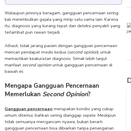
Walaupun jenisnya beragam, gangguan pencernaan sering 
kali menimbulkan gejala yang mirip satu sama lain. Karena 
itu, diagnosis yang kurang tepat dan deteksi penyakit yang 
terlambat pun rawan terjadi.
Alhasil, tidak jarang pasien dengan gangguan pencernaan 
mencari pendapat medis kedua (
second opinion
) untuk 
memastikan keakuratan diagnosis. Simak lebih lanjut 
manfaat 
second opinion
 untuk gangguan pencernaan di 
bawah ini.
D
Mengapa Gangguan Pencernaan 
Memerlukan 
Second Opinion
?
Gangguan pencernaan
 merupakan kondisi yang cukup 
umum ditemui, bahkan sering dianggap sepele. Meskipun 
tidak semuanya mengancam nyawa, bukan berarti 
gangguan pencernaan bisa dibiarkan tanpa penanganan 