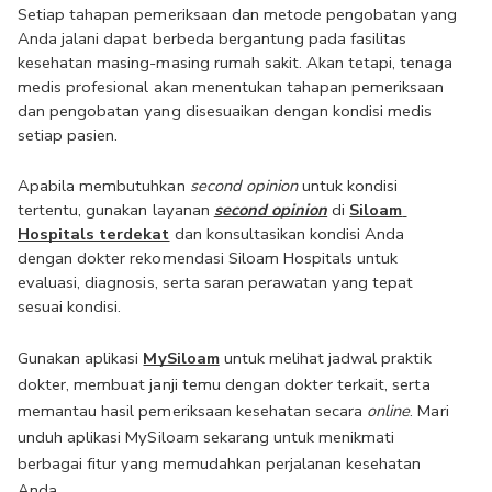
Setiap tahapan pemeriksaan dan metode pengobatan yang 
Anda jalani dapat berbeda bergantung pada fasilitas 
kesehatan masing-masing rumah sakit. Akan tetapi, tenaga 
medis profesional akan menentukan tahapan pemeriksaan 
dan pengobatan yang disesuaikan dengan kondisi medis 
setiap pasien. 
Apabila membutuhkan 
second opinion
 untuk kondisi 
tertentu, gunakan layanan 
second opinion
di 
Siloam 
Hospitals terdekat
 dan konsultasikan kondisi Anda 
dengan dokter rekomendasi Siloam Hospitals untuk 
evaluasi, diagnosis, serta saran perawatan yang tepat 
sesuai kondisi.
Gunakan aplikasi 
MySiloam
 untuk melihat jadwal praktik 
dokter, membuat janji temu dengan dokter terkait, serta 
memantau hasil pemeriksaan kesehatan secara 
online
. Mari 
unduh aplikasi MySiloam sekarang untuk menikmati 
berbagai fitur yang memudahkan perjalanan kesehatan 
Anda.