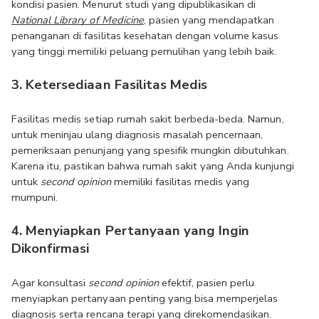
kondisi pasien. Menurut studi yang dipublikasikan di 
National Library of Medicine
, pasien yang mendapatkan 
penanganan di fasilitas kesehatan dengan volume kasus 
yang tinggi memiliki peluang pemulihan yang lebih baik.
3. Ketersediaan Fasilitas Medis
Fasilitas medis setiap rumah sakit berbeda-beda. Namun, 
untuk meninjau ulang diagnosis masalah pencernaan, 
pemeriksaan penunjang yang spesifik mungkin dibutuhkan. 
Karena itu, pastikan bahwa rumah sakit yang Anda kunjungi 
untuk 
second opinion
 memiliki fasilitas medis yang 
mumpuni.
4. Menyiapkan Pertanyaan yang Ingin 
Dikonfirmasi
Agar konsultasi 
second opinion
 efektif, pasien perlu 
menyiapkan pertanyaan penting yang bisa memperjelas 
diagnosis serta rencana terapi yang direkomendasikan. 