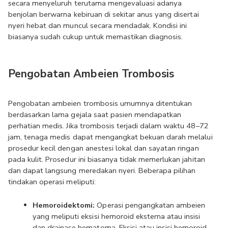
secara menyeluruh terutama mengevaluasi adanya 
benjolan berwarna kebiruan di sekitar anus yang disertai 
nyeri hebat dan muncul secara mendadak. Kondisi ini 
biasanya sudah cukup untuk memastikan diagnosis.
Pengobatan Ambeien Trombosis
Pengobatan ambeien trombosis umumnya ditentukan 
berdasarkan lama gejala saat pasien mendapatkan 
perhatian medis. Jika trombosis terjadi dalam waktu 48–72 
jam, tenaga medis dapat mengangkat bekuan darah melalui 
prosedur kecil dengan anestesi lokal dan sayatan ringan 
pada kulit. Prosedur ini biasanya tidak memerlukan jahitan 
dan dapat langsung meredakan nyeri. Beberapa pilihan 
tindakan operasi meliputi:
Hemoroidektomi:
 Operasi pengangkatan ambeien 
yang meliputi eksisi hemoroid eksterna atau insisi 
dan drainase hematoma. Eksisi atau insisi hemoroid 