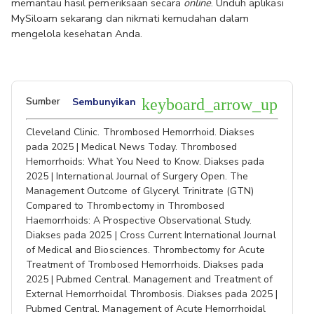
memantau hasil pemeriksaan secara 
online
. Unduh aplikasi 
MySiloam sekarang dan nikmati kemudahan dalam 
mengelola kesehatan Anda.
Sumber
Sembunyikan
keyboard_arrow_up
Cleveland Clinic. Thrombosed Hemorrhoid. Diakses
pada 2025 | Medical News Today. Thrombosed
Hemorrhoids: What You Need to Know. Diakses pada
2025 | International Journal of Surgery Open. The
Management Outcome of Glyceryl Trinitrate (GTN)
Compared to Thrombectomy in Thrombosed
Haemorrhoids: A Prospective Observational Study.
Diakses pada 2025 | Cross Current International Journal
of Medical and Biosciences. Thrombectomy for Acute
Treatment of Trombosed Hemorrhoids. Diakses pada
2025 | Pubmed Central. Management and Treatment of
External Hemorrhoidal Thrombosis. Diakses pada 2025 |
Pubmed Central. Management of Acute Hemorrhoidal