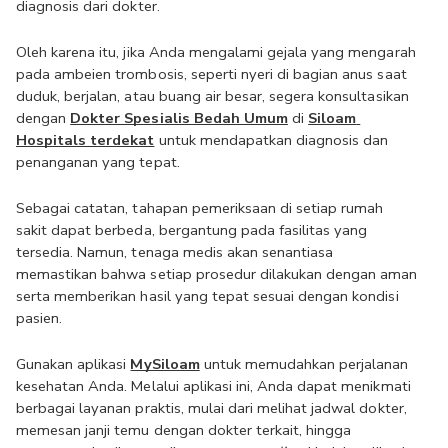
diagnosis dari dokter.
Oleh karena itu, jika Anda mengalami gejala yang mengarah 
pada ambeien trombosis, seperti nyeri di bagian anus saat 
duduk, berjalan, atau buang air besar, segera konsultasikan 
dengan 
Dokter Spesialis Bedah Umum
 di 
Siloam 
Hospitals terdekat
 untuk mendapatkan diagnosis dan 
penanganan yang tepat.
Sebagai catatan, tahapan pemeriksaan di setiap rumah 
sakit dapat berbeda, bergantung pada fasilitas yang 
tersedia. Namun, tenaga medis akan senantiasa 
memastikan bahwa setiap prosedur dilakukan dengan aman 
serta memberikan hasil yang tepat sesuai dengan kondisi 
pasien.
Gunakan aplikasi 
MySiloam
 untuk memudahkan perjalanan 
kesehatan Anda. Melalui aplikasi ini, Anda dapat menikmati 
berbagai layanan praktis, mulai dari melihat jadwal dokter, 
memesan janji temu dengan dokter terkait, hingga 