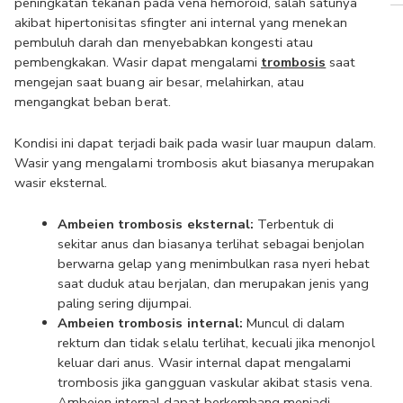
peningkatan tekanan pada vena hemoroid, salah satunya 
akibat hipertonisitas sfingter ani internal yang menekan 
pembuluh darah dan menyebabkan kongesti atau 
pembengkakan. Wasir dapat mengalami 
trombosis
 saat 
mengejan saat buang air besar, melahirkan, atau 
mengangkat beban berat.
Kondisi ini dapat terjadi baik pada wasir luar maupun dalam. 
Wasir yang mengalami trombosis akut biasanya merupakan 
wasir eksternal. 
Ambeien trombosis eksternal: 
Terbentuk di 
sekitar anus dan biasanya terlihat sebagai benjolan 
berwarna gelap yang menimbulkan rasa nyeri hebat 
saat duduk atau berjalan, dan merupakan jenis yang 
paling sering dijumpai.
Ambeien trombosis internal: 
Muncul di dalam 
rektum dan tidak selalu terlihat, kecuali jika menonjol 
keluar dari anus. Wasir internal dapat mengalami 
trombosis jika gangguan vaskular akibat stasis vena. 
Ambeien internal dapat berkembang menjadi 