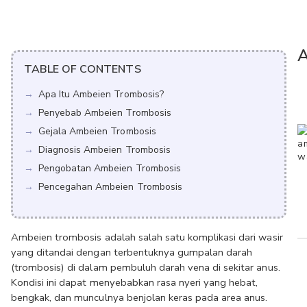
A
TABLE OF CONTENTS
Apa Itu Ambeien Trombosis?
Penyebab Ambeien Trombosis
Gejala Ambeien Trombosis
Diagnosis Ambeien Trombosis
Pengobatan Ambeien Trombosis
Pencegahan Ambeien Trombosis
Ambeien trombosis adalah salah satu komplikasi dari wasir 
yang ditandai dengan terbentuknya gumpalan darah 
(trombosis) di dalam pembuluh darah vena di sekitar anus. 
Kondisi ini dapat menyebabkan rasa nyeri yang hebat, 
bengkak, dan munculnya benjolan keras pada area anus. 