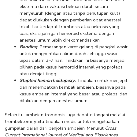
eksterna dan evakuasi bekuan darah secara 
menyeluruh (dengan atau tanpa penutupan kulit) 
dapat dilakukan dengan pemberian obat anestesi 
lokal. Jika terdapat trombosis atau nekrosis yang 
luas, eksisi jaringan hemoroid eksterna dengan 
anestesi umum lebih direkomendasikan. 
Banding
:
 Pemasangan karet gelang di pangkal wasir 
untuk menghentikan aliran darah sehingga wasir 
lepas dalam 3–7 hari. Tindakan ini biasanya menjadi 
pilihan pada kasus hemoroid internal yang prolaps 
atau derajat tinggi.
Stapled hemorrhoidopexy
:
 Tindakan untuk menjepit 
dan menempatkan kembali ambeien, biasanya pada 
kasus ambeien internal yang besar atau prolaps, dan 
dilakukan dengan anestesi umum.
Selain itu, ambeien trombosis juga dapat ditangani melalui 
trombektomi, yaitu tindakan medis untuk mengeluarkan 
gumpalan darah dari benjolan ambeien. Menurut 
Cross 
Current 
International Journal of Medical and Biosciences