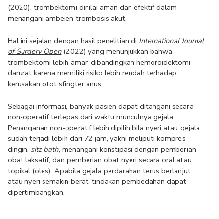
(2020), trombektomi dinilai aman dan efektif dalam 
menangani ambeien trombosis akut. 
Hal ini sejalan dengan hasil penelitian di 
International Journal 
of Surgery Open
(2022) yang menunjukkan bahwa 
trombektomi lebih aman dibandingkan hemoroidektomi 
darurat karena memiliki risiko lebih rendah terhadap 
kerusakan otot sfingter anus.
Sebagai informasi, banyak pasien dapat ditangani secara 
non-operatif terlepas dari waktu munculnya gejala. 
Penanganan non-operatif lebih dipilih bila nyeri atau gejala 
sudah terjadi lebih dari 72 jam, yakni meliputi kompres 
dingin, 
sitz bath
, menangani konstipasi dengan pemberian 
obat laksatif, dan pemberian obat nyeri secara oral atau 
topikal (oles). Apabila gejala perdarahan terus berlanjut 
atau nyeri semakin berat, tindakan pembedahan dapat 
dipertimbangkan. 