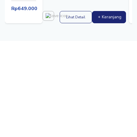
Rp649.000
+ Keranjang
Lihat Detail