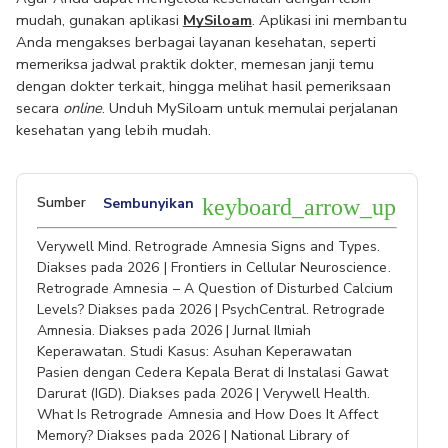
mudah, gunakan aplikasi 
MySiloam
. Aplikasi ini membantu 
Anda mengakses berbagai layanan kesehatan, seperti 
memeriksa jadwal praktik dokter, memesan janji temu 
dengan dokter terkait, hingga melihat hasil pemeriksaan 
secara 
online
. Unduh MySiloam untuk memulai perjalanan 
kesehatan yang lebih mudah.
Sumber
Sembunyikan
keyboard_arrow_up
Verywell Mind. Retrograde Amnesia Signs and Types.
Diakses pada 2026 | Frontiers in Cellular Neuroscience.
Retrograde Amnesia – A Question of Disturbed Calcium
Levels? Diakses pada 2026 | PsychCentral. Retrograde
Amnesia. Diakses pada 2026 | Jurnal Ilmiah
Keperawatan. Studi Kasus: Asuhan Keperawatan
Pasien dengan Cedera Kepala Berat di Instalasi Gawat
Darurat (IGD). Diakses pada 2026 | Verywell Health.
What Is Retrograde Amnesia and How Does It Affect
Memory? Diakses pada 2026 | National Library of