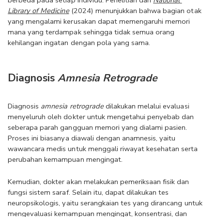
berbeda pada setiap individu. Penelitian dari 
National 
Library of Medicine
 (2024) menunjukkan bahwa bagian otak 
yang mengalami kerusakan dapat memengaruhi memori 
mana yang terdampak sehingga tidak semua orang 
kehilangan ingatan dengan pola yang sama.
Diagnosis 
Amnesia Retrograde
Diagnosis 
amnesia retrograde 
dilakukan melalui evaluasi 
menyeluruh oleh dokter untuk mengetahui penyebab dan 
seberapa parah gangguan memori yang dialami pasien. 
Proses ini biasanya diawali dengan anamnesis, yaitu 
wawancara medis untuk menggali riwayat kesehatan serta 
perubahan kemampuan mengingat.
Kemudian, dokter akan melakukan pemeriksaan fisik dan 
fungsi sistem saraf. Selain itu, dapat dilakukan tes 
neuropsikologis, yaitu serangkaian tes yang dirancang untuk 
mengevaluasi kemampuan mengingat, konsentrasi, dan 