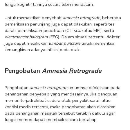
fungsi kognitif lainnya secara lebih mendalam.
Untuk memastikan penyebab 
amnesia retrograde
, beberapa 
pemeriksaan penunjang juga dapat dilakukan, seperti tes 
darah, pemeriksaan pencitraan (CT 
scan 
atau MRI), serta 
electroencephalogram
 (EEG). Dalam situasi tertentu, dokter 
juga dapat melakukan 
lumbar puncture 
untuk memeriksa 
kemungkinan adanya infeksi pada otak.
Pengobatan 
Amnesia Retrograde
Pengobatan 
amnesia retrograde
 umumnya difokuskan pada 
penanganan penyebab yang mendasarinya. Jika gangguan 
memori terjadi akibat cedera otak, penyakit saraf, atau 
kondisi medis tertentu, maka pengobatan akan diarahkan 
pada penanganan masalah tersebut terlebih dahulu agar 
fungsi memori dapat membaik secara bertahap.