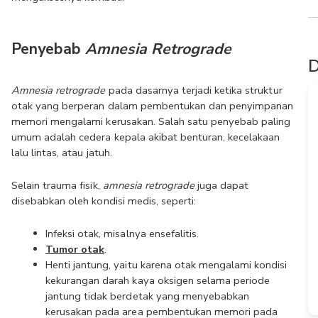
Penyebab 
Amnesia Retrograde
D
Amnesia retrograde 
pada dasarnya terjadi ketika struktur 
otak yang berperan dalam pembentukan dan penyimpanan 
memori mengalami kerusakan. Salah satu penyebab paling 
umum adalah cedera kepala akibat benturan, kecelakaan 
lalu lintas, atau jatuh.
Selain trauma fisik, 
amnesia retrograde 
juga dapat 
disebabkan oleh kondisi medis, seperti:
Infeksi otak, misalnya ensefalitis.
Tumor otak
.
Henti jantung, yaitu karena otak mengalami kondisi 
kekurangan darah kaya oksigen selama periode 
jantung tidak berdetak yang menyebabkan 
kerusakan pada area pembentukan memori pada 