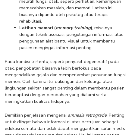
melatih fungsi otak, seperti perhatian, kemampuan 
memecahkan masalah, dan memori. Latihan ini 
biasanya dipandu oleh psikolog atau terapis 
rehabilitasi.
Latihan memori (
memory training
)
, misalnya 
dengan teknik asosiasi, pengulangan informasi, atau 
penggunaan alat bantu visual untuk membantu 
pasien mengingat informasi penting.
Pada kondisi tertentu, seperti penyakit degeneratif pada 
otak, pengobatan biasanya lebih berfokus pada 
mengendalikan gejala dan memperlambat penurunan fungsi 
memori. Oleh karena itu, dukungan dari keluarga atau 
lingkungan sekitar sangat penting dalam membantu pasien 
beradaptasi dengan perubahan yang dialami serta 
meningkatkan kualitas hidupnya.
Demikian penjelasan mengenai 
amnesia retrograde
. Penting 
untuk diingat bahwa informasi di atas bertujuan sebagai 
edukasi semata dan tidak dapat menggantikan saran medis 