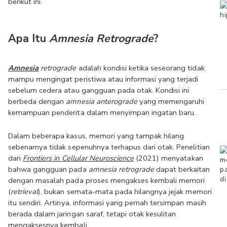
berikut ini.
Apa Itu 
Amnesia Retrograde
?
Amnesia
 retrograde
 adalah kondisi ketika seseorang tidak 
mampu mengingat peristiwa atau informasi yang terjadi 
sebelum cedera atau gangguan pada otak. Kondisi ini 
berbeda dengan 
amnesia anterograde
 yang memengaruhi 
kemampuan penderita dalam menyimpan ingatan baru.
Dalam beberapa kasus, memori yang tampak hilang 
sebenarnya tidak sepenuhnya terhapus dari otak. Penelitian 
dari 
Frontiers in Cellular Neuroscience
 (2021) menyatakan 
bahwa gangguan pada 
amnesia retrograde
 dapat berkaitan 
dengan masalah pada proses mengakses kembali memori 
(
retrieval
), bukan semata-mata pada hilangnya jejak memori 
itu sendiri. Artinya, informasi yang pernah tersimpan masih 
berada dalam jaringan saraf, tetapi otak kesulitan 
mengaksesnya kembali.