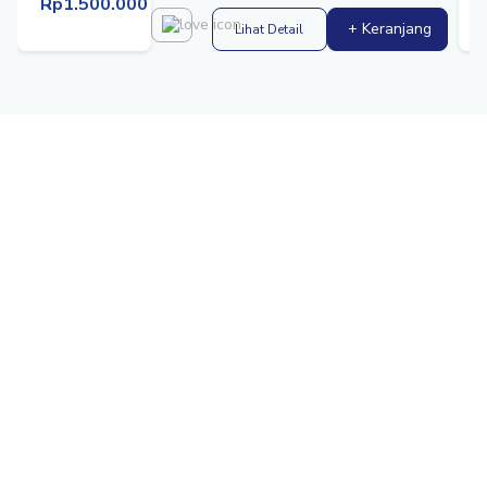
Rp1.500.000
+ Keranjang
Lihat Detail