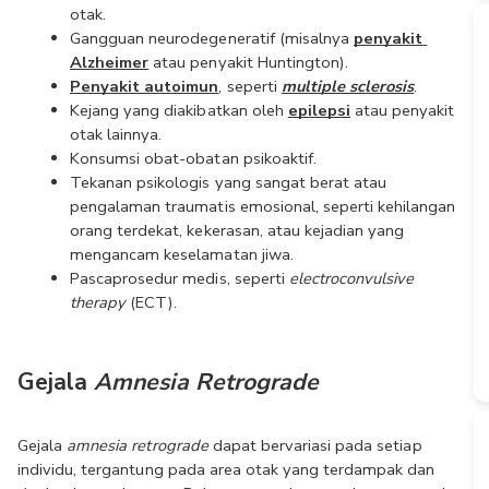
otak.
Gangguan neurodegeneratif (misalnya 
penyakit 
Alzheimer
 atau penyakit Huntington).
Penyakit autoimun
, seperti 
multiple sclerosis
.
Kejang yang diakibatkan oleh 
epilepsi
 atau penyakit 
otak lainnya.
Konsumsi obat-obatan psikoaktif. 
Tekanan psikologis yang sangat berat atau 
pengalaman traumatis emosional, seperti kehilangan 
orang terdekat, kekerasan, atau kejadian yang 
mengancam keselamatan jiwa. 
Pascaprosedur medis, seperti 
electroconvulsive 
therapy 
(ECT).
Gejala 
Amnesia Retrograde
Gejala 
amnesia retrograde
 dapat bervariasi pada setiap 
individu, tergantung pada area otak yang terdampak dan 