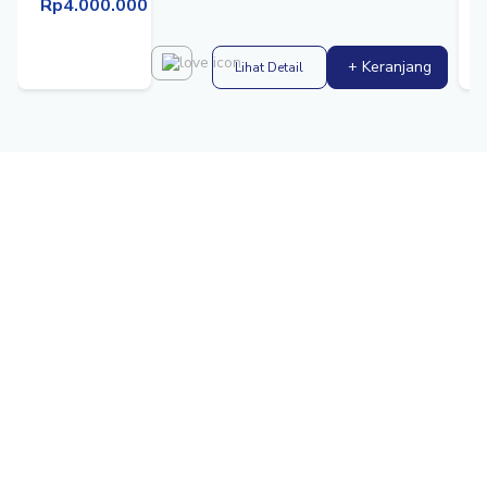
Rp4.000.000
+ Keranjang
Lihat Detail