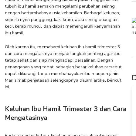
tubuh ibu hamil semakin mengalami perubahan seiring 
dengan bertambahnya usia kehamilan. Berbagai keluhan, 
seperti nyeri punggung, kaki kram, atau sering buang air 
kecil kerap muncul dan dapat memengaruhi kenyamanan 
ibu hamil.
Oleh karena itu, memahami keluhan ibu hamil trimester 3 
dan cara mengatasinya menjadi langkah penting agar ibu 
tetap sehat dan siap menghadapi persalinan. Dengan 
penanganan yang tepat, sebagian besar keluhan tersebut 
dapat dikurangi tanpa membahayakan ibu maupun janin. 
D
Mari simak penjelasan selengkapnya dalam artikel berikut 
ini.
Keluhan Ibu Hamil Trimester 3 dan Cara 
Mengatasinya
Pada trimester ketiga, keluhan yang dirasakan ibu hamil 