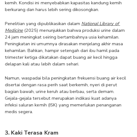
kemih. Kondisi ini menyebabkan kapasitas kandung kemih 
berkurang dan harus lebih sering dikosongkan.
Penelitian yang dipublikasikan dalam 
National Library of 
Medicine
 (2025) menunjukkan bahwa produksi urine dalam 
24 jam meningkat seiring bertambahnya usia kehamilan. 
Peningkatan ini umumnya dirasakan menjelang akhir masa 
kehamilan. Bahkan, hampir setengah dari ibu hamil pada 
trimester ketiga dikatakan dapat buang air kecil hingga 
delapan kali atau lebih dalam sehari. 
Namun, waspadai bila peningkatan frekuensi buang air kecil 
disertai dengan rasa perih saat berkemih, nyeri di perut 
bagian bawah, urine keruh atau berbau, serta demam. 
Gejala-gejala tersebut merupakan indikasi kuat adanya 
infeksi saluran kemih (ISK) yang memerlukan penanganan 
medis segera.
3. Kaki Terasa Kram