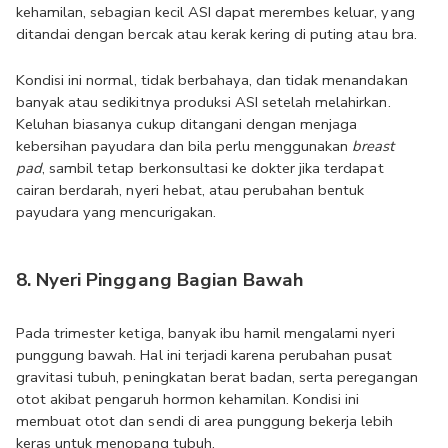
kehamilan, sebagian kecil ASI dapat merembes keluar, yang 
ditandai dengan bercak atau kerak kering di puting atau bra.
Kondisi ini normal, tidak berbahaya, dan tidak menandakan 
banyak atau sedikitnya produksi ASI setelah melahirkan. 
Keluhan biasanya cukup ditangani dengan menjaga 
kebersihan payudara dan bila perlu menggunakan 
breast 
pad
, sambil tetap berkonsultasi ke dokter jika terdapat 
cairan berdarah, nyeri hebat, atau perubahan bentuk 
payudara yang mencurigakan.
8. Nyeri Pinggang Bagian Bawah
Pada trimester ketiga, banyak ibu hamil mengalami nyeri 
punggung bawah. Hal ini terjadi karena perubahan pusat 
gravitasi tubuh, peningkatan berat badan, serta peregangan 
otot akibat pengaruh hormon kehamilan. Kondisi ini 
membuat otot dan sendi di area punggung bekerja lebih 
keras untuk menopang tubuh.