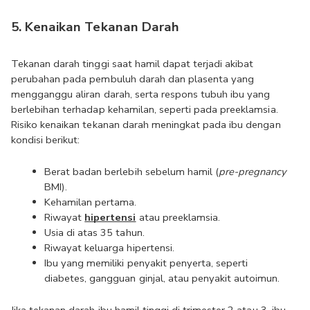
5. Kenaikan Tekanan Darah
Tekanan darah tinggi saat hamil dapat terjadi akibat 
perubahan pada pembuluh darah dan plasenta yang 
mengganggu aliran darah, serta respons tubuh ibu yang 
berlebihan terhadap kehamilan, seperti pada preeklamsia. 
Risiko kenaikan tekanan darah meningkat pada ibu dengan 
kondisi berikut:
Berat badan berlebih sebelum hamil (
pre-pregnancy 
BMI). 
Kehamilan pertama.
Riwayat 
hipertensi
 atau preeklamsia.
Usia di atas 35 tahun.
Riwayat keluarga hipertensi.
Ibu yang memiliki penyakit penyerta, seperti 
diabetes, gangguan ginjal, atau penyakit autoimun.