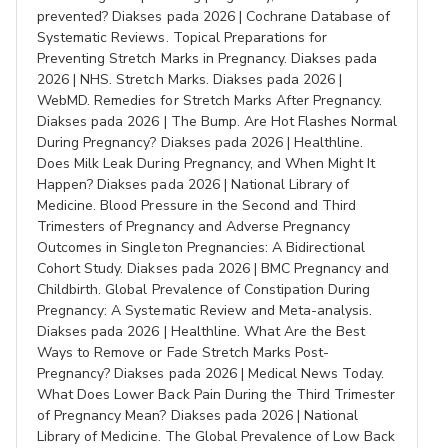
prevented? Diakses pada 2026 | Cochrane Database of
Systematic Reviews. Topical Preparations for
Preventing Stretch Marks in Pregnancy. Diakses pada
2026 | NHS. Stretch Marks. Diakses pada 2026 |
WebMD. Remedies for Stretch Marks After Pregnancy.
Diakses pada 2026 | The Bump. Are Hot Flashes Normal
During Pregnancy? Diakses pada 2026 | Healthline.
Does Milk Leak During Pregnancy, and When Might It
Happen? Diakses pada 2026 | National Library of
Medicine. Blood Pressure in the Second and Third
Trimesters of Pregnancy and Adverse Pregnancy
Outcomes in Singleton Pregnancies: A Bidirectional
Cohort Study. Diakses pada 2026 | BMC Pregnancy and
Childbirth. Global Prevalence of Constipation During
Pregnancy: A Systematic Review and Meta-analysis.
Diakses pada 2026 | Healthline. What Are the Best
Ways to Remove or Fade Stretch Marks Post-
Pregnancy? Diakses pada 2026 | Medical News Today.
What Does Lower Back Pain During the Third Trimester
of Pregnancy Mean? Diakses pada 2026 | National
Library of Medicine. The Global Prevalence of Low Back