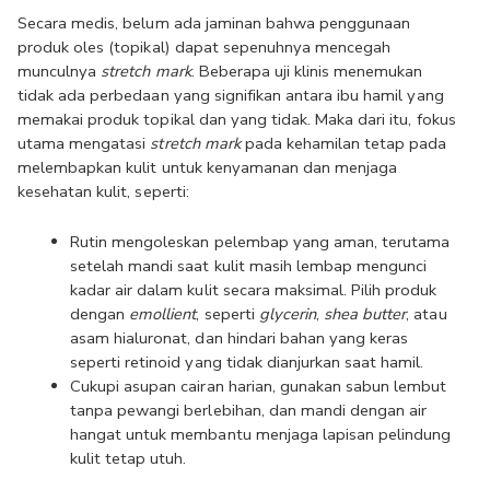
Secara medis, belum ada jaminan bahwa penggunaan 
produk oles (topikal) dapat sepenuhnya mencegah 
munculnya 
stretch mark
. Beberapa uji klinis menemukan 
tidak ada perbedaan yang signifikan antara ibu hamil yang 
memakai produk topikal dan yang tidak. Maka dari itu, fokus 
utama mengatasi 
stretch mark
 pada kehamilan tetap pada 
melembapkan kulit untuk kenyamanan dan menjaga 
kesehatan kulit, seperti:
Rutin mengoleskan pelembap yang aman, terutama 
setelah mandi saat kulit masih lembap mengunci 
kadar air dalam kulit secara maksimal. Pilih produk 
dengan 
emollient
,
seperti 
glycerin
, 
shea butter
, atau 
asam hialuronat, dan hindari bahan yang keras 
seperti retinoid yang tidak dianjurkan saat hamil.
Cukupi asupan cairan harian, gunakan sabun lembut 
tanpa pewangi berlebihan, dan mandi dengan air 
hangat untuk membantu menjaga lapisan pelindung 
kulit tetap utuh.