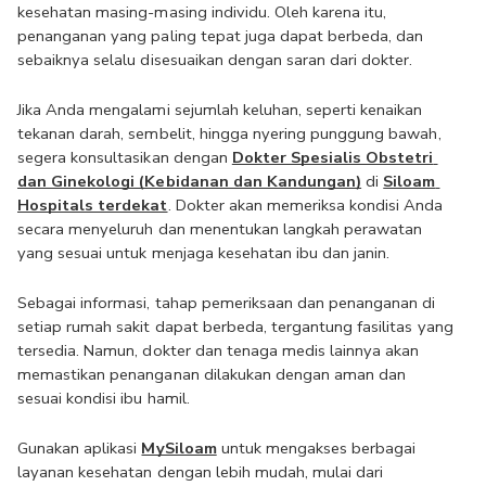
kesehatan masing-masing individu. Oleh karena itu, 
penanganan yang paling tepat juga dapat berbeda, dan 
sebaiknya selalu disesuaikan dengan saran dari dokter.
Jika Anda mengalami sejumlah keluhan, seperti kenaikan 
tekanan darah, sembelit, hingga nyering punggung bawah, 
segera konsultasikan dengan 
Dokter Spesialis Obstetri 
dan Ginekologi (Kebidanan dan Kandungan)
 di 
Siloam 
Hospitals terdekat
. Dokter akan memeriksa kondisi Anda 
secara menyeluruh dan menentukan langkah perawatan 
yang sesuai untuk menjaga kesehatan ibu dan janin.
Sebagai informasi, tahap pemeriksaan dan penanganan di 
setiap rumah sakit dapat berbeda, tergantung fasilitas yang 
tersedia. Namun, dokter dan tenaga medis lainnya akan 
memastikan penanganan dilakukan dengan aman dan 
sesuai kondisi ibu hamil.
Gunakan aplikasi 
MySiloam
 untuk mengakses berbagai 
layanan kesehatan dengan lebih mudah, mulai dari 