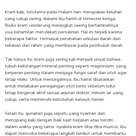
Kram kaki, terutama pada malam hari, merupakan keluhan 
yang cukup sering dialami ibu hamil di trimester ketiga. 
Risiko kram cenderung meningkat seiring bertambahnya 
usia kehamilan mendekati persalinan. Hal ini terjadi karena 
beberapa faktor, termasuk perubahan sirkulasi darah dan 
tekanan dari rahim yang membesar pada pembuluh darah. 
Tak hanya itu, kram juga sering kali menjadi sinyal bahwa 
tubuh kekurangan mineral penting seperti magnesium, yang 
berperan penting dalam menjaga fungsi saraf dan otot agar 
tetap rileks. Untuk mencegahnya, ibu hamil disarankan 
untuk melakukan peregangan otot betis sebelum tidur, 
tetap bergerak aktif sesuai anjuran dokter, minum air yang 
cukup, serta memenuhi kebutuhan kalsium harian.
Selain itu, gunakan juga sepatu yang nyaman dan 
menopang kaki dengan baik saat berjalan atau berdiri 
dalam waktu yang lama. Apabila kram tiba-tiba muncul, ibu 
dapat mencoba beberapa langkah berikut untuk membantu 