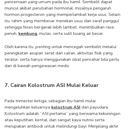
pencernaan yang umum pada ibu hamil. Sembelit dapat 
muncul akibat perubahan hormonal, misalnya pengaruh 
hormon progesteron yang memperlambat kerja usus. Selain 
itu, rahim yang membesar menekan usus dan saraf panggul 
sehingga feses bergerak lebih lambat, menimbulkan rasa 
penuh, 
kembung
, mulas, serta sulit buang air besar.
Oleh karena itu, penting untuk mencegah sembelit melalui 
peningkatan asupan serat dan cairan, aktivitas fisik yang 
teratur, serta hanya menggunakan obat pencahar bila perlu 
dan di bawah pengawasan medis.
7. Cairan Kolostrum ASI Mulai Keluar
Pada trimester ketiga, sebagian ibu hamil mulai 
mengeluhkan keluarnya 
kolostrum ASI
 dari payudara. 
Kolostrum adalah “ASI pertama” yang berwarna kekuningan 
atau keputihan, kental, dan sangat kaya nutrisi serta 
merupakan antibodi untuk melindungi bayi. Menjelang akhir 