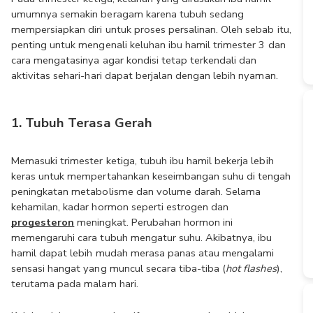
umumnya semakin beragam karena tubuh sedang 
mempersiapkan diri untuk proses persalinan. Oleh sebab itu, 
penting untuk mengenali keluhan ibu hamil trimester 3 dan 
cara mengatasinya agar kondisi tetap terkendali dan 
aktivitas sehari-hari dapat berjalan dengan lebih nyaman. 
1. Tubuh Terasa Gerah
Memasuki trimester ketiga, tubuh ibu hamil bekerja lebih 
keras untuk mempertahankan keseimbangan suhu di tengah 
peningkatan metabolisme dan volume darah. Selama 
kehamilan, kadar hormon seperti estrogen dan 
progesteron
 meningkat. Perubahan hormon ini 
memengaruhi cara tubuh mengatur suhu. Akibatnya, ibu 
hamil dapat lebih mudah merasa panas atau mengalami 
sensasi hangat yang muncul secara tiba-tiba (
hot flashes
), 
terutama pada malam hari.