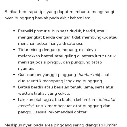
Berikut beberapa tips yang dapat membantu mengurangi 
nyeri punggung bawah pada akhir kehamilan:
Perbaiki postur tubuh saat duduk, berdiri, atau 
mengangkat benda dengan tidak membungkuk atau 
menahan beban hanya di satu sisi.
Tidur miring dengan penopang, misalnya 
meletakkan bantal atau guling di antara lutut untuk 
menjaga posisi pinggul dan punggung tetap 
nyaman.
Gunakan penyangga pinggang (
lumbar roll
) saat 
duduk untuk menopang lengkung punggung.
Batasi berdiri atau berjalan terlalu lama, serta atur 
waktu istirahat yang cukup.
Lakukan olahraga atau latihan kehamilan (
antenatal 
exercise
) untuk memperkuat otot punggung dan 
panggul, sesuai rekomendasi dokter.
Meskipun nyeri pada area pinggang sering dianggap lumrah, 