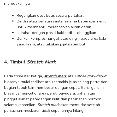
meredakannya:
Regangkan otot betis secara perlahan.
Berdiri atau berjalan santai selama beberapa menit 
untuk membantu melancarkan aliran darah.
Istirahat dengan posisi kaki sedikit ditinggikan.
Berikan kompres hangat atau dingin pada area kaki 
yang kram, atau lakukan pijatan lembut.
4. Timbul 
Stretch Mark
Pada trimester ketiga, 
stretch mark
atau 
striae gravidarum 
biasanya mulai terlihat atau semakin jelas seiring perut dan 
bagian tubuh lain membesar dengan cepat. Garis-garis ini 
biasanya muncul di area perut, payudara, paha, atau 
pinggul akibat peregangan kulit dan perubahan hormon 
selama kehamilan. 
Stretch mark
 akan memudar setelah 
persalinan, meskipun tidak sepenuhnya hilang.