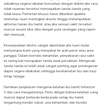
sebaiknya segera lakukan konsultasi dengan dokter jika rasa 
tidak nyaman tersebut menunjukkan tanda-tanda yang 
tidak biasa. Perhatian khusus harus diberikan apabila 
intensitas nyeri meningkat drastis hingga melumpuhkan 
aktivitas harian ibu hamil, atau jika sensasi sakit tersebut 
muncul secara tiba-tiba dengan pola serangan yang tajam 
dan menusuk.
Kewaspadaan ekstra sangat diperlukan jika nyeri mulai 
menyerupai kram yang menyebar ke arah perut atau area 
panggul. Dalam konteks kehamilan, penyebaran rasa sakit 
ini sering kali merupakan tanda awal persalinan. Mengenali 
tanda-tanda ini lebih awal sangat penting agar penanganan 
dapat segera dilakukan sehingga keselamatan ibu dan bayi 
tetap terjaga.
Demikian penjelasan mengenai keluhan ibu hamil trimester 
3 dan cara mengatasinya. Perlu diingat bahwa keluhan yang 
muncul dapat berbeda-beda pada setiap ibu hamil, 
tergantung kondisi tubuh, usia kehamilan, dan kondisi 