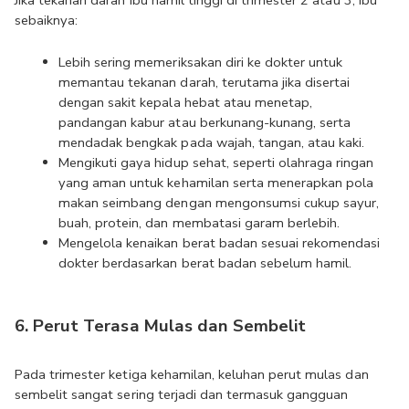
Jika tekanan darah ibu hamil tinggi di trimester 2 atau 3, ibu 
sebaiknya:
Lebih sering memeriksakan diri ke dokter untuk 
memantau tekanan darah, terutama jika disertai 
dengan sakit kepala hebat atau menetap, 
pandangan kabur atau berkunang-kunang, serta 
mendadak bengkak pada wajah, tangan, atau kaki.
Mengikuti gaya hidup sehat, seperti olahraga ringan 
yang aman untuk kehamilan serta menerapkan pola 
makan seimbang dengan mengonsumsi cukup sayur, 
buah, protein, dan membatasi garam berlebih.
Mengelola kenaikan berat badan sesuai rekomendasi 
dokter berdasarkan berat badan sebelum hamil.
6. Perut Terasa Mulas dan Sembelit
Pada trimester ketiga kehamilan, keluhan perut mulas dan 
sembelit sangat sering terjadi dan termasuk gangguan 