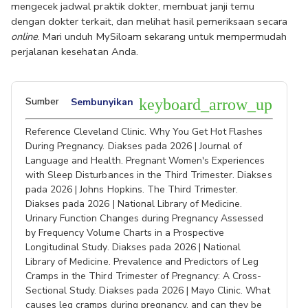
mengecek jadwal praktik dokter, membuat janji temu 
dengan dokter terkait, dan melihat hasil pemeriksaan secara 
online
. Mari unduh MySiloam sekarang untuk mempermudah 
perjalanan kesehatan Anda.
Sumber
Sembunyikan
keyboard_arrow_up
Reference Cleveland Clinic. Why You Get Hot Flashes
During Pregnancy. Diakses pada 2026 | Journal of
Language and Health. Pregnant Women's Experiences
with Sleep Disturbances in the Third Trimester. Diakses
pada 2026 | Johns Hopkins. The Third Trimester.
Diakses pada 2026 | National Library of Medicine.
Urinary Function Changes during Pregnancy Assessed
by Frequency Volume Charts in a Prospective
Longitudinal Study. Diakses pada 2026 | National
Library of Medicine. Prevalence and Predictors of Leg
Cramps in the Third Trimester of Pregnancy: A Cross-
Sectional Study. Diakses pada 2026 | Mayo Clinic. What
causes leg cramps during pregnancy, and can they be