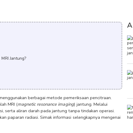
A
i MRI Jantung?
at menggunakan berbagai metode pemeriksaan pencitraan. 
lah MRI (
magnetic resonance imaging
) jantung. Melalui 
i, serta aliran darah pada jantung tanpa tindakan operasi. 
an paparan radiasi. Simak informasi selengkapnya mengenai 