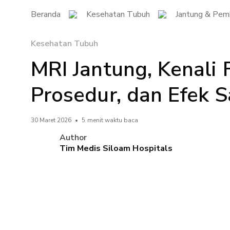
Beranda
Kesehatan Tubuh
Jantung & Pem
Kesehatan Tubuh
MRI Jantung, Kenali 
Prosedur, dan Efek 
30 Maret 2026
•
5 menit waktu baca
Author
Tim Medis Siloam Hospitals