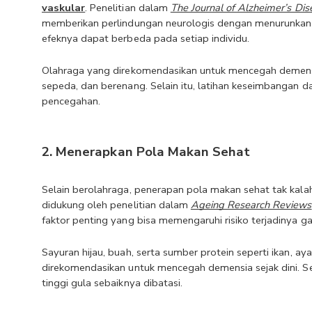
vaskular
. Penelitian dalam 
The Journal of Alzheimer’s Dis
memberikan perlindungan neurologis dengan menurunkan 
efeknya dapat berbeda pada setiap individu. 
Olahraga yang direkomendasikan untuk mencegah demensia se
sepeda, dan berenang. Selain itu, latihan keseimbangan da
pencegahan.
2. Menerapkan Pola Makan Sehat
Selain berolahraga, penerapan pola makan sehat tak kalah 
didukung oleh penelitian dalam 
Ageing Research Reviews
faktor penting yang bisa memengaruhi risiko terjadinya g
Sayuran hijau, buah, serta sumber protein seperti ikan,
direkomendasikan untuk mencegah demensia sejak dini. S
tinggi gula sebaiknya dibatasi.