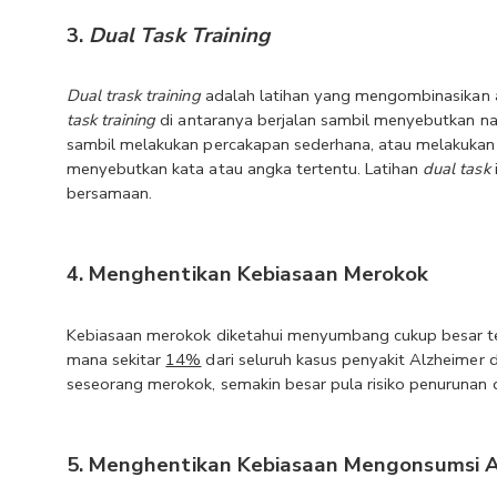
3. 
Dual Task Training
Dual trask training
 adalah latihan yang mengombinasikan ak
task training
 di antaranya berjalan sambil menyebutkan
sambil melakukan percakapan sederhana, atau melakukan a
menyebutkan kata atau angka tertentu. Latihan 
dual task
bersamaan.
4. Menghentikan Kebiasaan Merokok
Kebiasaan merokok diketahui menyumbang cukup besar te
mana sekitar 
14%
 dari seluruh kasus penyakit Alzheimer
seseorang merokok, semakin besar pula risiko penurunan
5. Menghentikan Kebiasaan Mengonsumsi A