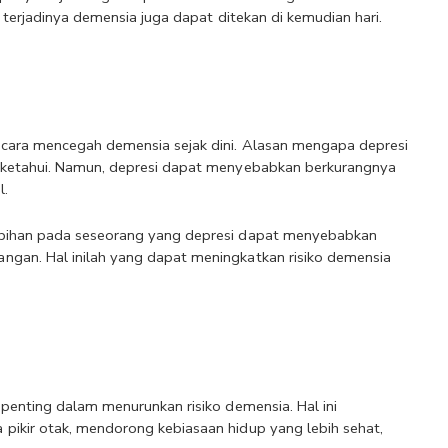
o terjadinya demensia juga dapat ditekan di kemudian hari.
u cara mencegah demensia sejak dini. Alasan mengapa depresi 
diketahui. Namun, depresi dapat menyebabkan berkurangnya 
l.
ebihan pada seseorang yang depresi dapat menyebabkan 
gan. Hal inilah yang dapat meningkatkan risiko demensia 
penting dalam menurunkan risiko demensia. Hal ini 
pikir otak, mendorong kebiasaan hidup yang lebih sehat, 