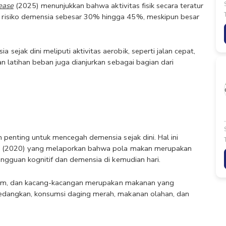
ease
 (2025) menunjukkan bahwa aktivitas fisik secara teratur 
risiko demensia sebesar 30% hingga 45%, meskipun besar 
jak dini meliputi aktivitas aerobik, seperti jalan cepat, 
n latihan beban juga dianjurkan sebagai bagian dari 
penting untuk mencegah demensia sejak dini. Hal ini 
 (2020) yang melaporkan bahwa pola makan merupakan 
angguan kognitif dan demensia di kemudian hari. 
 ayam, dan kacang-kacangan merupakan makanan yang 
edangkan, konsumsi daging merah, makanan olahan, dan 