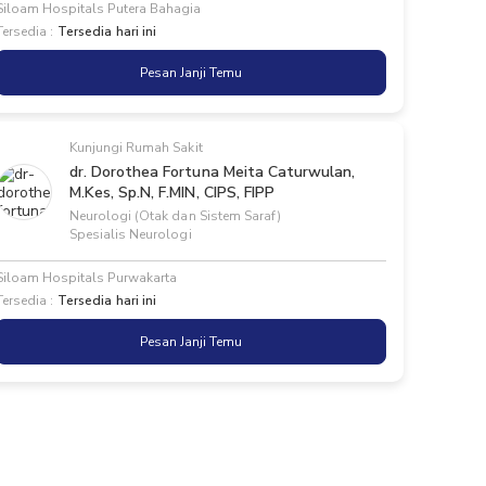
Siloam Hospitals Putera Bahagia
Tersedia :
Tersedia hari ini
Pesan Janji Temu
Kunjungi Rumah Sakit
dr. Dorothea Fortuna Meita Caturwulan,
M.Kes, Sp.N, F.MIN, CIPS, FIPP
Neurologi (Otak dan Sistem Saraf)
Spesialis Neurologi
Siloam Hospitals Purwakarta
Tersedia :
Tersedia hari ini
Pesan Janji Temu