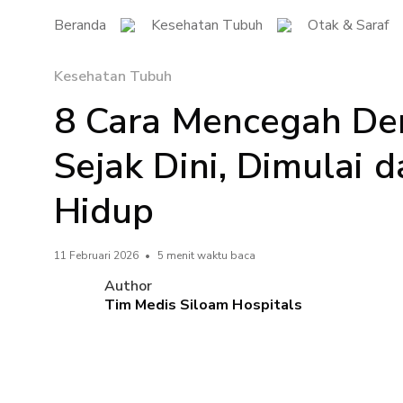
Beranda
Kesehatan Tubuh
Otak & Saraf
Kesehatan Tubuh
8 Cara Mencegah De
Sejak Dini, Dimulai d
Hidup
11 Februari 2026
•
5 menit waktu baca
Author
Tim Medis Siloam Hospitals