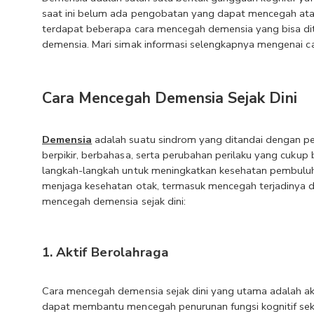
saat ini belum ada pengobatan yang dapat mencegah at
terdapat beberapa cara mencegah demensia yang bisa dite
demensia. Mari simak informasi selengkapnya mengenai ca
Cara Mencegah Demensia Sejak Dini
Demensia
 adalah suatu sindrom yang ditandai dengan pe
berpikir, berbahasa, serta perubahan perilaku yang cukup
langkah-langkah untuk meningkatkan kesehatan pembuluh 
menjaga kesehatan otak, termasuk mencegah terjadinya d
mencegah demensia sejak dini:
1. Aktif Berolahraga
Cara mencegah demensia sejak dini yang utama adalah aktif
dapat membantu mencegah penurunan fungsi kognitif seka