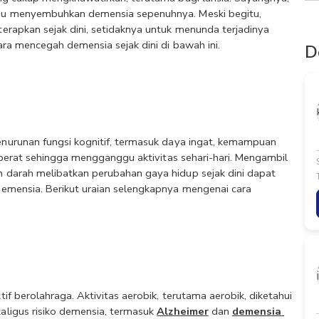
au menyembuhkan demensia sepenuhnya. Meski begitu, 
rapkan sejak dini, setidaknya untuk menunda terjadinya 
ra mencegah demensia sejak dini di bawah ini.
D
nurunan fungsi kognitif, termasuk daya ingat, kemampuan 
 berat sehingga mengganggu aktivitas sehari-hari. Mengambil 
darah melibatkan perubahan gaya hidup sejak dini dapat 
emensia. Berikut uraian selengkapnya mengenai cara 
 berolahraga. Aktivitas aerobik, terutama aerobik, diketahui 
ligus risiko demensia, termasuk 
Alzheimer
 dan 
demensia 