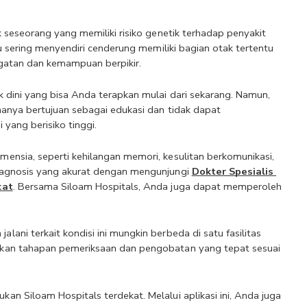
 seseorang yang memiliki risiko genetik terhadap penyakit 
u sering menyendiri cenderung memiliki bagian otak tertentu 
ngatan dan kemampuan berpikir.
dini yang bisa Anda terapkan mulai dari sekarang. Namun, 
anya bertujuan sebagai edukasi dan tidak dapat 
yang berisiko tinggi.
nsia, seperti kehilangan memori, kesulitan berkomunikasi, 
agnosis yang akurat dengan mengunjungi 
Dokter Spesialis 
kat
. Bersama Siloam Hospitals, Anda juga dapat memperoleh 
ani terkait kondisi ini mungkin 
berbeda di satu fasilitas 
kan tahapan pemeriksaan dan pengobatan yang tepat sesuai 
an Siloam Hospitals terdekat. Melalui aplikasi ini, Anda juga 