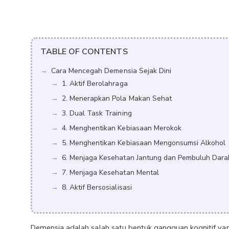
TABLE OF CONTENTS
Cara Mencegah Demensia Sejak Dini
1. Aktif Berolahraga
2. Menerapkan Pola Makan Sehat
3. Dual Task Training
4. Menghentikan Kebiasaan Merokok
5. Menghentikan Kebiasaan Mengonsumsi Alkohol
6. Menjaga Kesehatan Jantung dan Pembuluh Dara
7. Menjaga Kesehatan Mental
8. Aktif Bersosialisasi
Demensia adalah salah satu bentuk gangguan kognitif yan