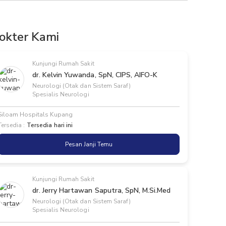
okter Kami
Kunjungi Rumah Sakit
dr. Kelvin Yuwanda, SpN, CIPS, AIFO-K
Neurologi (Otak dan Sistem Saraf)
Spesialis Neurologi
Siloam Hospitals Kupang
Tersedia :
Tersedia hari ini
Pesan Janji Temu
Kunjungi Rumah Sakit
dr. Jerry Hartawan Saputra, SpN, M.Si.Med
Neurologi (Otak dan Sistem Saraf)
Spesialis Neurologi