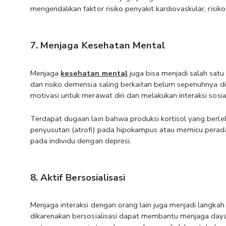
mengendalikan faktor risiko penyakit kardiovaskular, risik
7. Menjaga Kesehatan Mental
Menjaga 
kesehatan mental
 juga bisa menjadi salah sat
dan risiko demensia saling berkaitan belum sepenuhnya 
motivasi untuk merawat diri dan melakukan interaksi sosia
Terdapat dugaan lain bahwa produksi kortisol yang berl
penyusutan (atrofi) pada hipokampus atau memicu peradan
pada individu dengan depresi.
8. Aktif Bersosialisasi
Menjaga interaksi dengan orang lain juga menjadi langkah 
dikarenakan bersosialisasi dapat membantu menjaga daya 