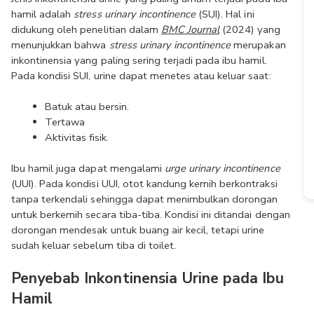
hamil adalah 
stress urinary incontinence
 (SUI). Hal ini 
didukung oleh penelitian dalam 
BMC Journal
 (2024) yang 
menunjukkan bahwa 
stress urinary incontinence
 merupakan 
inkontinensia yang paling sering terjadi pada ibu hamil. 
Pada kondisi SUI, urine dapat menetes atau keluar saat:
Batuk atau bersin.
Tertawa
Aktivitas fisik.
Ibu hamil juga dapat mengalami 
urge urinary incontinence
(UUI). Pada kondisi UUI, otot kandung kemih berkontraksi 
tanpa terkendali sehingga dapat menimbulkan dorongan 
untuk berkemih secara tiba-tiba. Kondisi ini ditandai dengan 
dorongan mendesak untuk buang air kecil, tetapi urine 
sudah keluar sebelum tiba di toilet.
Penyebab Inkontinensia Urine pada Ibu 
Hamil