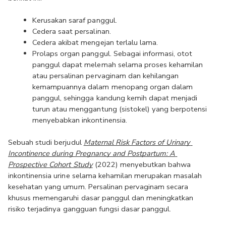
Kerusakan saraf panggul.
Cedera saat persalinan.
Cedera akibat mengejan terlalu lama.
Prolaps organ panggul. Sebagai informasi, otot 
panggul dapat melemah selama proses kehamilan 
atau persalinan pervaginam dan kehilangan 
kemampuannya dalam menopang organ dalam 
panggul, sehingga kandung kemih dapat menjadi 
turun atau menggantung (sistokel) yang berpotensi 
menyebabkan inkontinensia.
Sebuah studi berjudul 
Maternal Risk Factors of Urinary 
Incontinence during Pregnancy and Postpartum: A 
Prospective Cohort Study
 (2022) menyebutkan bahwa 
inkontinensia urine selama kehamilan merupakan masalah 
kesehatan yang umum. Persalinan pervaginam secara 
khusus memengaruhi dasar panggul dan meningkatkan 
risiko terjadinya gangguan fungsi dasar panggul.