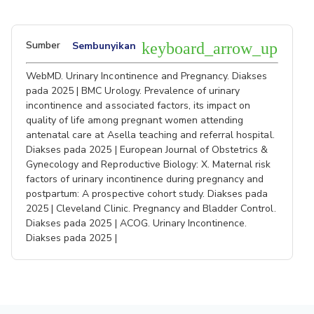
Sumber
Sembunyikan
keyboard_arrow_up
WebMD. Urinary Incontinence and Pregnancy. Diakses
pada 2025 | BMC Urology. Prevalence of urinary
incontinence and associated factors, its impact on
quality of life among pregnant women attending
antenatal care at Asella teaching and referral hospital.
Diakses pada 2025 | European Journal of Obstetrics &
Gynecology and Reproductive Biology: X. Maternal risk
factors of urinary incontinence during pregnancy and
postpartum: A prospective cohort study. Diakses pada
2025 | Cleveland Clinic. Pregnancy and Bladder Control.
Diakses pada 2025 | ACOG. Urinary Incontinence.
Diakses pada 2025 |