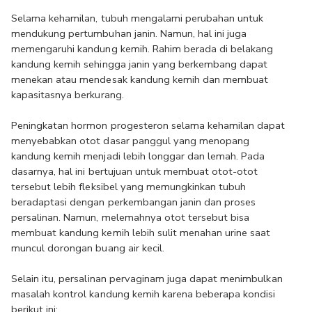
Selama kehamilan, tubuh mengalami perubahan untuk 
mendukung pertumbuhan janin. Namun, hal ini juga 
memengaruhi kandung kemih. Rahim berada di belakang 
kandung kemih sehingga janin yang berkembang dapat 
menekan atau mendesak kandung kemih dan membuat 
kapasitasnya berkurang.
Peningkatan hormon progesteron selama kehamilan dapat 
menyebabkan otot dasar panggul yang menopang 
kandung kemih menjadi lebih longgar dan lemah. Pada 
dasarnya, hal ini bertujuan untuk membuat otot-otot 
tersebut lebih fleksibel yang memungkinkan tubuh 
beradaptasi dengan perkembangan janin dan proses 
persalinan. Namun, melemahnya otot tersebut bisa 
membuat kandung kemih lebih sulit menahan urine saat 
muncul dorongan buang air kecil.
Selain itu, persalinan pervaginam juga dapat menimbulkan 
masalah kontrol kandung kemih karena beberapa kondisi 
berikut ini: