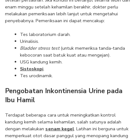
setelah persalinan. Jika kondisi ini berlanjut selama lebih dari 
enam minggu setelah kehamilan berakhir, dokter perlu 
melakukan pemeriksaan lebih lanjut untuk mengetahui 
penyebabnya. Pemeriksaan ini dapat mencakup:
Tes laboratorium darah.
Urinalisis.
Bladder stress test
 (untuk memeriksa tanda-tanda 
kebocoran saat batuk kuat atau mengejan).
USG kandung kemih.
Sistoskopi
.
Tes urodinamik.
Pengobatan Inkontinensia Urine pada 
Ibu Hamil
Terdapat beberapa cara untuk meningkatkan kontrol 
kandung kemih selama kehamilan, salah satunya adalah 
dengan melakukan 
senam kegel
. Latihan ini berguna untuk 
memperkuat otot dasar panggul yang menopang kandung 