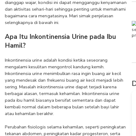
dianggap wajar, kondisi ini dapat mengganggu kenyamanan 
dan aktivitas sehari-hari sehingga penting untuk memahami 
bagaimana cara mengatasinya. Mari simak penjelasan 
selengkapnya di bawah ini.
Apa Itu Inkontinensia Urine pada Ibu 
Hamil?
Inkontinensia urine adalah kondisi ketika seseorang 
mengalami kesulitan mengontrol kandung kemih. 
Inkontinensia urine menimbulkan rasa ingin buang air kecil 
yang mendesak dan frekuensi buang air kecil menjadi lebih 
D
sering. Masalah inkontinensia urine dapat terjadi karena 
berbagai alasan, termasuk kehamilan. Inkontinensia urine 
pada ibu hamil biasanya bersifat sementara dan dapat 
kembali normal dalam beberapa bulan setelah bayi lahir 
atau kehamilan berakhir. 
Perubahan fisiologis selama kehamilan, seperti peningkatan 
tekanan abdomen, peningkatan kadar progesteron, serta 