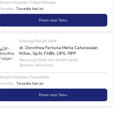
Siloam Hospitals Putera Bahagia
Tersedia :
Tersedia hari ini
Pesan Janji Temu
Kunjungi Rumah Sakit
dr. Dorothea Fortuna Meita Caturwulan,
M.Kes, Sp.N, F.MIN, CIPS, FIPP
Neurologi (Otak dan Sistem Saraf)
Spesialis Neurologi
Siloam Hospitals Purwakarta
Tersedia :
Tersedia hari ini
Pesan Janji Temu