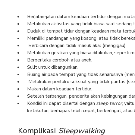
Berjalan-jalan dalam keadaan tertidur dengan mata
Melakukan aktivitas yang tidak biasa saat sedang ter
Duduk di tempat tidur dengan keadaan mata terbu
Memiliki pandangan yang kosong atau tidak bereks
Berbicara dengan tidak masuk akal (mengigau).
Melakukan gerakan yang biasa dilakukan, seperti 
Berperilaku ceroboh atau aneh.
Sulit untuk dibangunkan.
Buang air pada tempat yang tidak seharusnya (me
Melakukan perilaku seksual yang tidak pantas (se
Makan dalam keadaan tertidur.
Setelah terbangun, penderita akan kebingungan dan
Kondisi ini dapat disertai dengan
sleep terror
, yai
ketakutan, bernapas lebih cepat, berkeringat, atau
Komplikasi
Sleepwalking