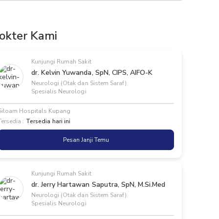
okter Kami
Kunjungi Rumah Sakit
dr. Kelvin Yuwanda, SpN, CIPS, AIFO-K
Neurologi (Otak dan Sistem Saraf)
Spesialis Neurologi
Siloam Hospitals Kupang
Tersedia :
Tersedia hari ini
Pesan Janji Temu
Kunjungi Rumah Sakit
dr. Jerry Hartawan Saputra, SpN, M.Si.Med
Neurologi (Otak dan Sistem Saraf)
Spesialis Neurologi