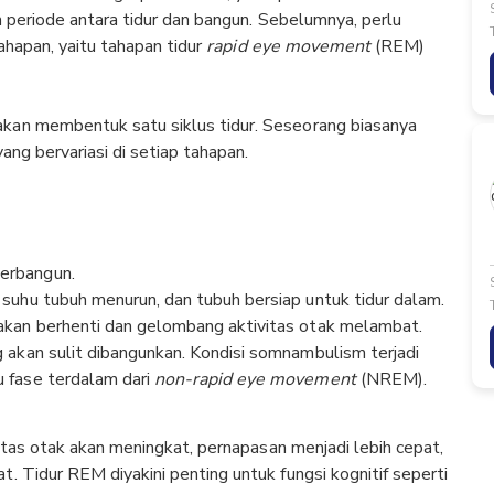
am periode antara tidur dan bangun. Sebelumnya, perlu
tahapan, yaitu tahapan tidur
rapid eye movement
(REM)
kan membentuk satu siklus tidur. Seseorang biasanya
ang bervariasi di setiap tahapan.
terbangun.
, suhu tubuh menurun, dan tubuh bersiap untuk tidur dalam.
 akan berhenti dan gelombang aktivitas otak melambat.
ng akan sulit dibangunkan. Kondisi somnambulism terjadi
u fase terdalam dari
non-rapid eye movement
(NREM).
vitas otak akan meningkat, pernapasan menjadi lebih cepat,
. Tidur REM diyakini penting untuk fungsi kognitif seperti