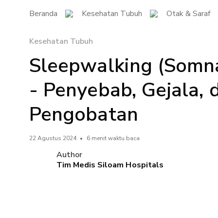
Beranda
Kesehatan Tubuh
Otak & Saraf
Kesehatan Tubuh
Sleepwalking (Somn
- Penyebab, Gejala, 
Pengobatan
22 Agustus 2024
•
6 menit waktu baca
Author
Tim Medis Siloam Hospitals