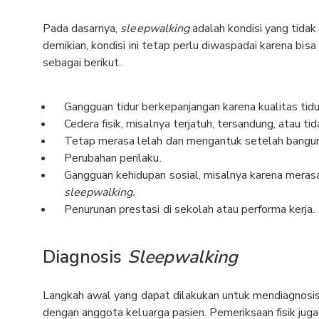
Pada dasarnya,
sleepwalking
adalah kondisi yang tidak
demikian, kondisi ini tetap perlu diwaspadai karena bis
sebagai berikut.
Gangguan tidur berkepanjangan karena kualitas tidur
Cedera fisik, misalnya terjatuh, tersandung, atau 
Tetap merasa lelah dan mengantuk setelah bangun 
Perubahan perilaku.
Gangguan kehidupan sosial, misalnya karena meras
sleepwalking.
Penurunan prestasi di sekolah atau performa kerja.
Diagnosis
Sleepwalking
Langkah awal yang dapat dilakukan untuk mendiagnosi
dengan anggota keluarga pasien. Pemeriksaan fisik jug