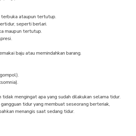
 terbuka ataupun tertutup.
tidur, seperti berlari.
ka maupun tertutup.
presi.
memakai baju atau memindahkan barang.
ngompol).
xsomnia).
 tidak mengingat apa yang sudah dilakukan selama tidur.
tu gangguan tidur yang membuat seseorang berteriak,
 bahkan menangis saat sedang tidur.