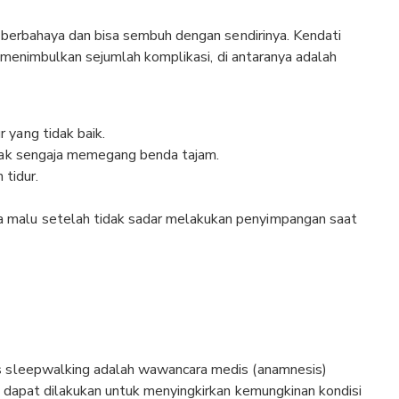
 berbahaya dan bisa sembuh dengan sendirinya. Kendati
a menimbulkan sejumlah komplikasi, di antaranya adalah
 yang tidak baik.
tidak sengaja memegang benda tajam.
tidur.
a malu setelah tidak sadar melakukan penyimpangan saat
s sleepwalking adalah wawancara medis (anamnesis)
a dapat dilakukan untuk menyingkirkan kemungkinan kondisi