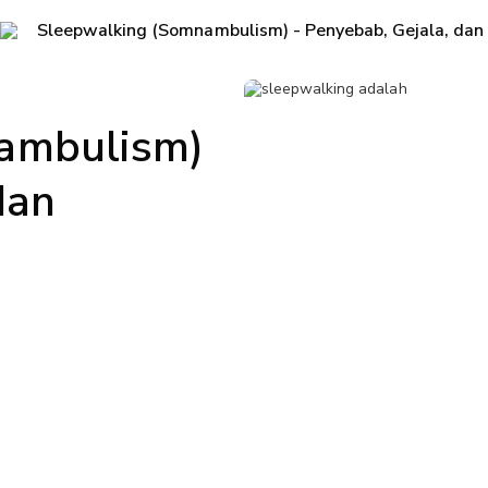
Sleepwalking (Somnambulism) - Penyebab, Gejala, da
ambulism)
dan