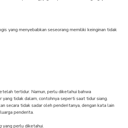
logis yang menyebabkan seseorang memiliki keinginan tidak
etelah tertidur. Namun, perlu diketahui bahwa
r yang tidak dalam, contohnya seperti saat tidur siang.
an secara tidak sadar oleh penderitanya, dengan kata lain
eluarga penderita.
g
yang perlu diketahui.