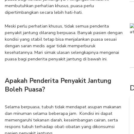
membutuhkan perhatian khusus, puasa perlu 
dipertimbangkan secara lebih hati-hati.
Meski perlu perhatian khusus, tidak semua penderita 
penyakit jantung dilarang berpuasa. Banyak pasien dengan 
kondisi yang stabil tetap bisa menjalankan puasa sesuai 
dengan saran medis agar tidak memperburuk 
kesehatannya. Mari simak ulasan selengkapnya mengenai 
puasa bagi penderita penyakit jantung di bawah ini.
Apakah Penderita Penyakit Jantung 
D
Boleh Puasa?
Selama berpuasa, tubuh tidak mendapat asupan makanan 
dan minuman selama beberapa jam.  Kondisi ini dapat 
memengaruhi tekanan darah, keseimbangan cairan, serta 
respons tubuh terhadap obat-obatan yang dikonsumsi 
pasien penyakit jantung.