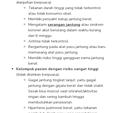
dianjurkan berpuasa):
Tekanan darah tinggi yang tidak terkontrol 
atau tidak konsumsi obat.
Memiliki penyakit katup jantung berat.
Mengalami 
serangan jantung
 atau sindrom 
koroner akut berulang dalam waktu kurang 
dari 6 minggu.
Aritmia tidak terkontrol.
Bergantung pada alat pacu jantung atau baru 
memasang alat pacu jantung.
Memiliki risiko tinggi gangguan irama jantung 
berat.
Kelompok pasien dengan risiko sangat tinggi 
(tidak diizinkan berpuasa):
Gagal jantung tingkat lanjut, yaitu gagal 
jantung dengan gejala berat dan tidak stabil. 
Sesak bisa muncul saat istirahat/aktivitas 
ringan dan sering kambuh hingga 
membutuhkan perawatan.
Hipertensi pulmonal berat, yaitu tekanan 