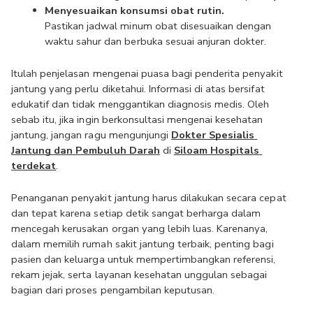
Menyesuaikan konsumsi obat rutin.
Pastikan jadwal minum obat disesuaikan dengan 
waktu sahur dan berbuka sesuai anjuran dokter.
Itulah penjelasan mengenai puasa bagi penderita penyakit 
jantung yang perlu diketahui. Informasi di atas bersifat 
edukatif dan tidak menggantikan diagnosis medis. Oleh 
sebab itu, jika ingin berkonsultasi mengenai kesehatan 
jantung, jangan ragu mengunjungi 
Dokter Spesialis 
Jantung dan Pembuluh Darah
 di 
Siloam Hospitals 
terdekat
.
Penanganan penyakit jantung harus dilakukan secara cepat 
dan tepat karena setiap detik sangat berharga dalam 
mencegah kerusakan organ yang lebih luas. Karenanya, 
dalam memilih rumah sakit jantung terbaik, penting bagi 
pasien dan keluarga untuk mempertimbangkan referensi, 
rekam jejak, serta layanan kesehatan unggulan sebagai 
bagian dari proses pengambilan keputusan.