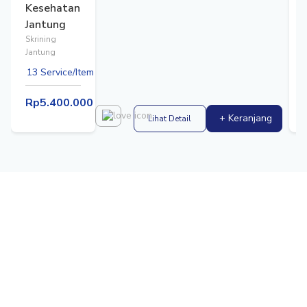
Kesehatan
Jantung
Skrining
Jantung
13 Service/Item
Rp5.400.000
+ Keranjang
Lihat Detail