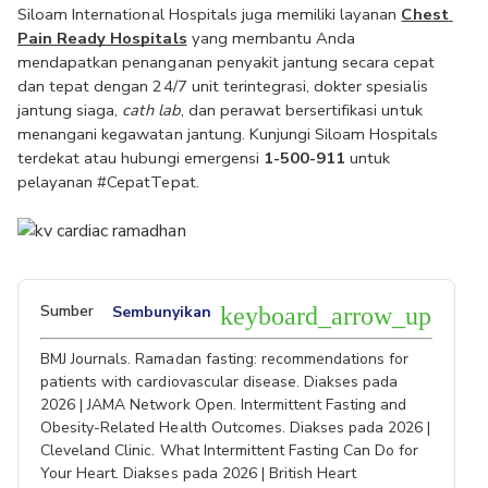
Siloam International Hospitals juga memiliki layanan 
Chest 
Pain Ready Hospitals
 yang membantu Anda 
mendapatkan penanganan penyakit jantung secara cepat 
dan tepat dengan 24/7 unit terintegrasi, dokter spesialis 
jantung siaga, 
cath lab
, dan perawat bersertifikasi untuk 
menangani kegawatan jantung. Kunjungi Siloam Hospitals 
terdekat atau hubungi emergensi 
1-500-911
 untuk 
pelayanan #CepatTepat.
Sumber
Sembunyikan
keyboard_arrow_up
BMJ Journals. Ramadan fasting: recommendations for
patients with cardiovascular disease. Diakses pada
2026 | JAMA Network Open. Intermittent Fasting and
Obesity-Related Health Outcomes. Diakses pada 2026 |
Cleveland Clinic. What Intermittent Fasting Can Do for
Your Heart. Diakses pada 2026 | British Heart