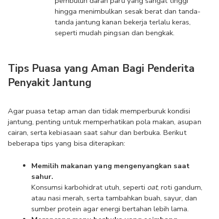
pembuluh darah paru yang sangat tinggi 
hingga menimbulkan sesak berat dan tanda-
tanda jantung kanan bekerja terlalu keras, 
seperti mudah pingsan dan bengkak.
Tips Puasa yang Aman Bagi Penderita 
Penyakit Jantung
Agar puasa tetap aman dan tidak memperburuk kondisi 
jantung, penting untuk memperhatikan pola makan, asupan 
cairan, serta kebiasaan saat sahur dan berbuka. Berikut 
beberapa tips yang bisa diterapkan:
Memilih makanan yang mengenyangkan saat 
sahur.
Konsumsi karbohidrat utuh, seperti 
oat
, roti gandum, 
atau nasi merah, serta tambahkan buah, sayur, dan 
sumber protein agar energi bertahan lebih lama.