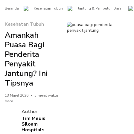
Beranda
Kesehatan Tubuh
Jantung & Pembuluh Darah
Kesehatan Tubuh
Amankah
Puasa Bagi
Penderita
Penyakit
Jantung? Ini
Tipsnya
13 Maret 2026
•
5 menit waktu
baca
Author
Tim Medis
Siloam
Hospitals