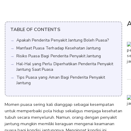
A
TABLE OF CONTENTS
Apakah Penderita Penyakit Jantung Boleh Puasa?
Manfaat Puasa Terhadap Kesehatan Jantung
Risiko Puasa Bagi Penderita Penyakit Jantung
Hal-Hal yang Perlu Diperhatikan Penderita Penyakit
Jantung Saat Puasa
Tips Puasa yang Aman Bagi Penderita Penyakit
Jantung
Momen puasa sering kali dianggap sebagai kesempatan 
untuk memperbaiki pola hidup sekaligus menjaga kesehatan 
tubuh secara menyeluruh. Namun, orang dengan penyakit 
jantung mungkin memiliki keraguan mengenai keamanan 
puasa bagi kondisi jantungnya. Mengingat kondisi ini 