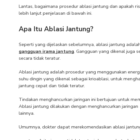
Lantas, bagaimana prosedur ablasi jantung dan apakah ri
lebih lanjut penjelasan di bawah ini.
Apa Itu Ablasi Jantung?
gangguan irama jantung
. Gangguan yang dikenal juga seb
secara tidak teratur. 
Ablasi jantung adalah prosedur yang menggunakan energi 
suhu dingin yang dikenal sebagai krioablasi, untuk mengh
jantung cepat dan tidak teratur. 
Tindakan menghancurkan jaringan ini bertujuan untuk me
Ablasi jantung dilakukan dengan menghancurkan jaringan 
lainnya.
Umumnya, dokter dapat merekomendasikan ablasi jantung