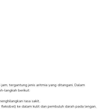
jam, tergantung jenis aritmia yang ditangani. Dalam 
h-langkah berikut: 
nghilangkan rasa sakit.
fleksibel) ke dalam kulit dan pembuluh darah pada lengan, 