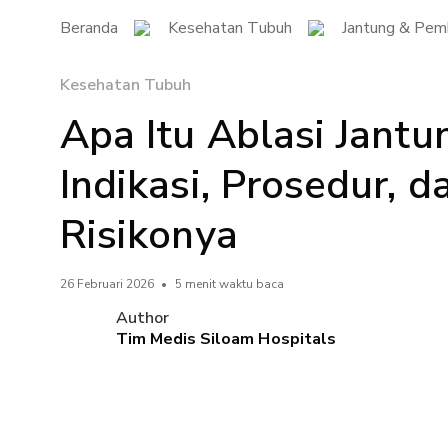
Beranda
Kesehatan Tubuh
Jantung & Pem
Kesehatan Tubuh
Apa Itu Ablasi Jantun
Indikasi, Prosedur, d
Risikonya
26 Februari 2026
•
5 menit waktu baca
Author
Tim Medis Siloam Hospitals