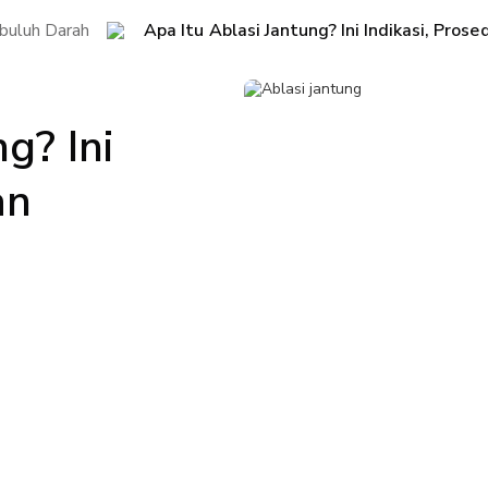
buluh Darah
Apa Itu Ablasi Jantung? Ini Indikasi, Prose
g? Ini
an