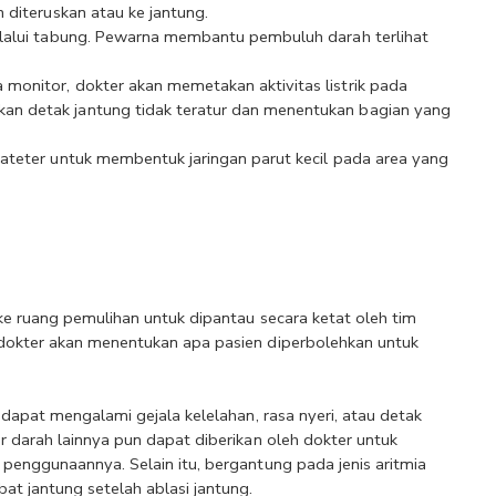
 diteruskan atau ke jantung.
lalui tabung. Pewarna membantu pembuluh darah terlihat 
onitor, dokter akan memetakan aktivitas listrik pada 
n detak jantung tidak teratur dan menentukan bagian yang 
ateter untuk membentuk jaringan parut kecil pada area yang 
.
ke ruang pemulihan untuk dipantau secara ketat oleh tim 
dokter akan menentukan apa pasien diperbolehkan untuk 
dapat mengalami gejala kelelahan, rasa nyeri, atau detak 
 darah lainnya pun dapat diberikan oleh dokter untuk 
penggunaannya. Selain itu, bergantung pada jenis aritmia 
t jantung setelah ablasi jantung.