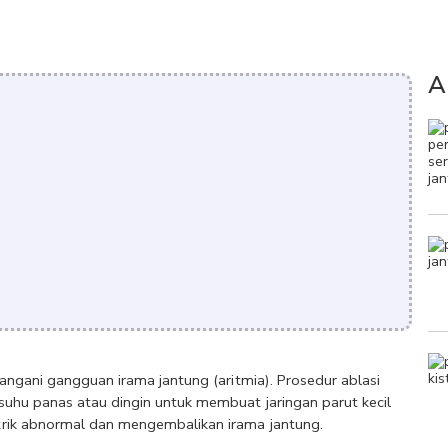
A
ngani gangguan irama jantung (aritmia). Prosedur ablasi 
uhu panas atau dingin untuk membuat jaringan parut kecil 
rik abnormal dan mengembalikan irama jantung. 