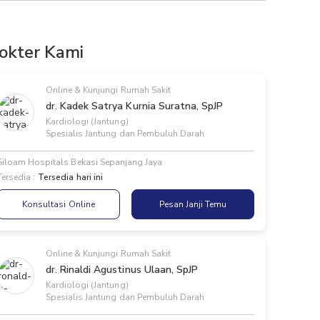
okter Kami
Online & Kunjungi Rumah Sakit
dr. Kadek Satrya Kurnia Suratna, SpJP
Kardiologi (Jantung)
Spesialis Jantung dan Pembuluh Darah
Siloam Hospitals Bekasi Sepanjang Jaya
Tersedia :
Tersedia hari ini
Konsultasi Online
Pesan Janji Temu
Online & Kunjungi Rumah Sakit
dr. Rinaldi Agustinus Ulaan, SpJP
Kardiologi (Jantung)
Spesialis Jantung dan Pembuluh Darah