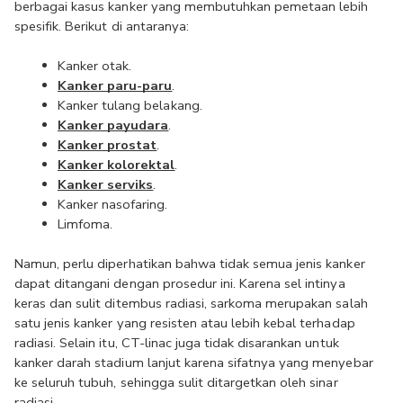
berbagai kasus kanker yang membutuhkan pemetaan lebih 
spesifik. Berikut di antaranya:
Kanker otak.
Kanker paru-paru
.
Kanker tulang belakang.
Kanker payudara
.
Kanker prostat
.
Kanker kolorektal
.
Kanker serviks
.
Kanker nasofaring.
Limfoma.
Namun, perlu diperhatikan bahwa tidak semua jenis kanker 
dapat ditangani dengan prosedur ini. Karena sel intinya 
keras dan sulit ditembus radiasi, sarkoma merupakan salah 
satu jenis kanker yang resisten atau lebih kebal terhadap 
radiasi. Selain itu, CT-linac juga tidak disarankan untuk 
kanker darah stadium lanjut karena sifatnya yang menyebar 
ke seluruh tubuh, sehingga sulit ditargetkan oleh sinar 
radiasi.