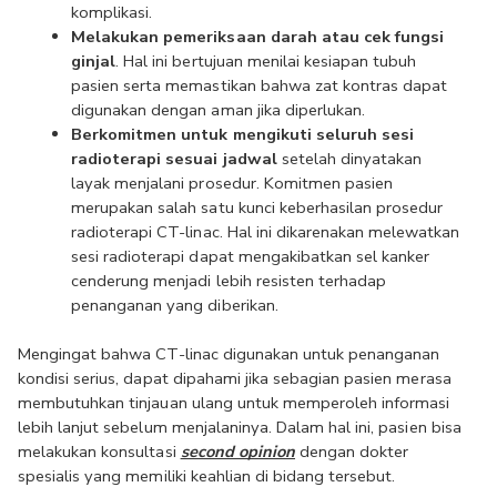
komplikasi.
Melakukan pemeriksaan darah atau cek fungsi 
ginjal
. Hal ini bertujuan menilai kesiapan tubuh 
pasien serta memastikan bahwa zat kontras dapat 
digunakan dengan aman jika diperlukan.
Berkomitmen untuk mengikuti seluruh sesi 
radioterapi sesuai jadwal
 setelah dinyatakan 
layak menjalani prosedur. Komitmen pasien 
merupakan salah satu kunci keberhasilan prosedur 
radioterapi CT-linac. Hal ini dikarenakan melewatkan 
sesi radioterapi dapat mengakibatkan sel kanker 
cenderung menjadi lebih resisten terhadap 
penanganan yang diberikan.
Mengingat bahwa CT-linac digunakan untuk penanganan 
kondisi serius, dapat dipahami jika sebagian pasien merasa 
membutuhkan tinjauan ulang untuk memperoleh informasi 
lebih lanjut sebelum menjalaninya. Dalam hal ini, pasien bisa 
melakukan konsultasi 
second opinion
 dengan dokter 
spesialis yang memiliki keahlian di bidang tersebut.