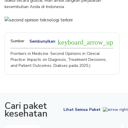
diakui secara global. Mari ambil langkah perjalanan 
kesembuhan Anda di Indonesia.
Sumber
Sembunyikan
keyboard_arrow_up
Frontiers in Medicine. Second Opinions in Clinical
Practice: Impacts on Diagnosis, Treatment Decisions,
and Patient Outcomes. Diakses pada 2025 |
Cari paket
Lihat Semua Paket
kesehatan