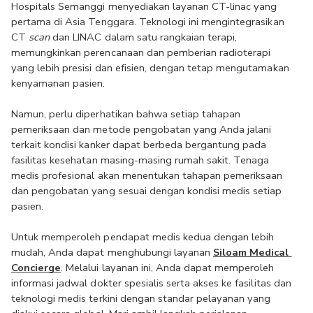
Hospitals Semanggi menyediakan layanan CT-linac yang 
pertama di Asia Tenggara. Teknologi ini mengintegrasikan 
CT 
scan 
dan LINAC dalam satu rangkaian terapi, 
memungkinkan perencanaan dan pemberian radioterapi 
yang lebih presisi dan efisien, dengan tetap mengutamakan 
kenyamanan pasien.
Namun, perlu diperhatikan bahwa setiap tahapan 
pemeriksaan dan metode pengobatan yang Anda jalani 
terkait kondisi kanker dapat berbeda bergantung pada 
fasilitas kesehatan masing-masing rumah sakit. Tenaga 
medis profesional akan menentukan tahapan pemeriksaan 
dan pengobatan yang sesuai dengan kondisi medis setiap 
pasien.
Untuk memperoleh pendapat medis kedua dengan lebih 
mudah, Anda dapat menghubungi layanan 
Siloam Medical 
Concierge
. Melalui layanan ini, Anda dapat memperoleh 
informasi jadwal dokter spesialis serta akses ke fasilitas dan 
teknologi medis terkini dengan standar pelayanan yang 