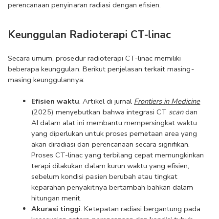
perencanaan penyinaran radiasi dengan efisien. 
Keunggulan Radioterapi CT-linac
Secara umum, prosedur radioterapi CT-linac memiliki 
beberapa keunggulan. Berikut penjelasan terkait masing-
masing keunggulannya:
Efisien waktu
. Artikel di jurnal 
Frontiers in Medicine
(2025) menyebutkan bahwa integrasi CT 
scan
 dan 
AI dalam alat ini membantu mempersingkat waktu 
yang diperlukan untuk proses pemetaan area yang 
akan diradiasi dan perencanaan secara signifikan. 
Proses CT-linac yang terbilang cepat memungkinkan 
terapi dilakukan dalam kurun waktu yang efisien, 
sebelum kondisi pasien berubah atau tingkat 
keparahan penyakitnya bertambah bahkan dalam 
hitungan menit.
Akurasi tinggi
. Ketepatan radiasi bergantung pada 