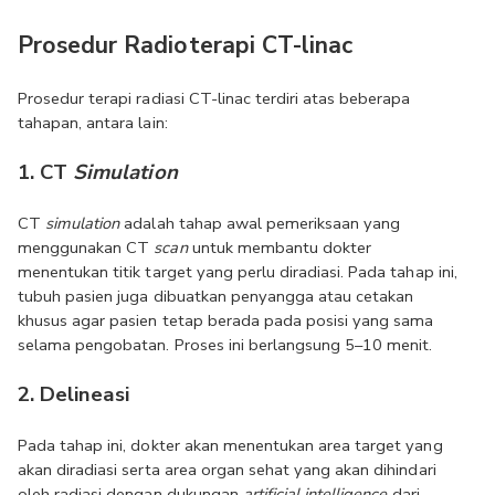
Prosedur Radioterapi CT-linac
Prosedur terapi radiasi CT-linac terdiri atas beberapa 
tahapan, antara lain:
1. CT 
Simulation
CT 
simulation 
adalah tahap awal pemeriksaan yang 
menggunakan CT 
scan 
untuk membantu dokter 
menentukan titik target yang perlu diradiasi. Pada tahap ini, 
tubuh pasien juga dibuatkan penyangga atau cetakan 
khusus agar pasien tetap berada pada posisi yang sama 
selama pengobatan. Proses ini berlangsung 5–10 menit.
2. Delineasi
Pada tahap ini, dokter akan menentukan area target yang 
akan diradiasi serta area organ sehat yang akan dihindari 
oleh radiasi dengan dukungan 
artificial intelligence 
dari 