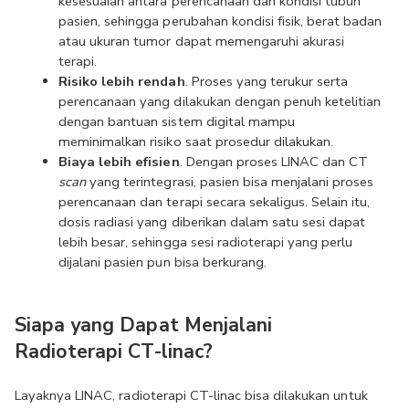
kesesuaian antara perencanaan dan kondisi tubuh 
pasien, sehingga perubahan kondisi fisik, berat badan 
atau ukuran tumor dapat memengaruhi akurasi 
terapi. 
Risiko lebih rendah
. Proses yang terukur serta 
perencanaan yang dilakukan dengan penuh ketelitian 
dengan bantuan sistem digital mampu 
meminimalkan risiko saat prosedur dilakukan. 
Biaya lebih efisien
. Dengan proses LINAC dan CT 
scan 
yang terintegrasi, pasien bisa menjalani proses 
perencanaan dan terapi secara sekaligus. Selain itu, 
dosis radiasi yang diberikan dalam satu sesi dapat 
lebih besar, sehingga sesi radioterapi yang perlu 
dijalani pasien pun bisa berkurang. 
Siapa yang Dapat Menjalani 
Radioterapi CT-linac?
Layaknya LINAC, radioterapi CT-linac bisa dilakukan untuk 