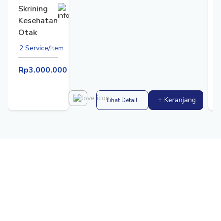
Skrining
Kesehatan
Otak
2 Service/Item
Rp3.000.000
+ Keranjang
Lihat Detail