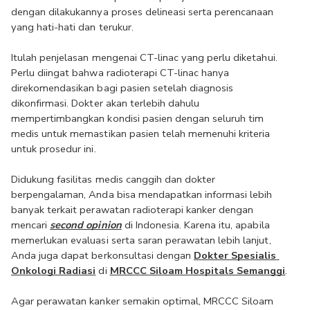
dengan dilakukannya proses delineasi serta perencanaan 
yang hati-hati dan terukur.
Itulah penjelasan mengenai CT-linac yang perlu diketahui. 
Perlu diingat bahwa radioterapi CT-linac hanya 
direkomendasikan bagi pasien setelah diagnosis 
dikonfirmasi. Dokter akan terlebih dahulu 
mempertimbangkan kondisi pasien dengan seluruh tim 
medis untuk memastikan pasien telah memenuhi kriteria 
untuk prosedur ini.
Didukung fasilitas medis canggih dan dokter 
berpengalaman, Anda bisa mendapatkan informasi lebih 
banyak terkait perawatan radioterapi kanker dengan 
mencari 
second opinion
 di Indonesia. Karena itu, apabila 
memerlukan evaluasi serta saran perawatan lebih lanjut, 
Anda juga dapat berkonsultasi dengan 
Dokter Spesialis 
Onkologi Radiasi
 di
MRCCC Siloam Hospitals Semanggi
.
Agar perawatan kanker semakin optimal, MRCCC Siloam 