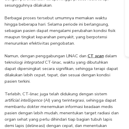
sesungguhnya dilakukan. 
Berbagai proses tersebut umumnya memakan waktu 
hingga beberapa hari. Selama periode ini berlangsung, 
sebagian pasien dapat mengalami perubahan kondisi fisik 
maupun tingkat keparahan penyakit, yang berpotensi 
menurunkan efektivitas pengobatan. 
Namun, dengan penggabungan LINAC dan 
CT 
scan
dalam 
teknologi 
integrated 
CT-linac, waktu yang dibutuhkan 
dapat dipersingkat secara signifikan, sehingga terapi dapat 
dilakukan lebih cepat, tepat, dan sesuai dengan kondisi 
pasien terkini. 
Terlebih, CT-linac juga telah didukung dengan sistem 
artificial intelligence
 (AI) yang terintegrasi, sehingga dapat 
membantu dokter menemukan informasi keadaan medis 
pasien dengan lebih mudah, menentukan target radiasi dan 
organ sehat yang perlu dihindari tiap bagian tubuh lapis 
demi lapis (delineasi) dengan cepat, dan menentukan 