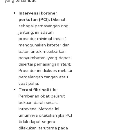
yang tersumbat:
Intervensi koroner 
perkutan (PCI):
 Dikenal 
sebagai pemasangan ring 
jantung, ini adalah 
prosedur minimal invasif 
menggunakan kateter dan 
balon untuk melebarkan 
penyumbatan, yang dapat 
disertai pemasangan 
stent.
Prosedur ini diakses melalui 
pergelangan tangan atau 
lipat paha.
Terapi fibrinolitik:
Pemberian obat pelarut 
bekuan darah secara 
intravena. Metode ini 
umumnya dilakukan jika PCI 
tidak dapat segera 
dilakukan, terutama pada 