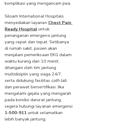
komplikasi yang mengancam jiwa.
Siloam International Hospitals 
menyediakan layanan 
Chest Pain 
Ready Hospital
untuk 
penanganan emergensi jantung 
yang cepat dan tepat. Setibanya 
di rumah sakit, pasien akan 
menjalani pemeriksaan EKG dalam 
waktu kurang dari 10 menit, 
ditangani oleh tim jantung 
multidisiplin yang siaga 24/7, 
serta didukung fasilitas 
cath lab 
dan perawat bersertifikasi. Jika 
mengalami gejala yang mengarah 
pada kondisi darurat jantung, 
segera hubungi layanan emergensi 
1-500-911 
untuk selamatkan 
lebih banyak jantung​.