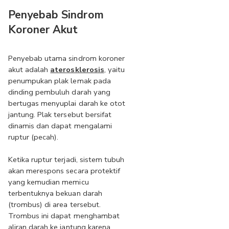
Penyebab Sindrom 
Koroner Akut
Penyebab utama sindrom koroner 
akut adalah 
aterosklerosis
, yaitu 
penumpukan plak lemak pada 
dinding pembuluh darah yang 
bertugas menyuplai darah ke otot 
jantung. Plak tersebut bersifat 
dinamis dan dapat mengalami 
ruptur (pecah). 
Ketika ruptur terjadi, sistem tubuh 
akan merespons secara protektif 
yang kemudian memicu 
terbentuknya bekuan darah 
(trombus) di area tersebut. 
Trombus ini dapat menghambat 
aliran darah ke jantung karena 