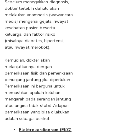
Sebelum menegakkan diagnosis, 
dokter terlebih dahulu akan 
melakukan anamnesis (wawancara 
medis) mengenai gejala, riwayat 
kesehatan pasien beserta 
keluarga, dan faktor risiko 
(misalnya diabetes, hipertensi, 
atau riwayat merokok).
Kemudian, dokter akan 
melanjutkannya dengan 
pemeriksaan fisik dan pemeriksaan 
penunjang jantung jika diperlukan. 
Pemeriksaan ini berguna untuk 
memastikan apakah keluhan 
mengarah pada serangan jantung 
atau angina tidak stabil. Adapun 
pemeriksaan yang bisa dilakukan 
adalah sebagai berikut:
Elektrokardiogram (EKG)
: 