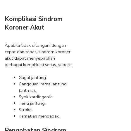
Komplikasi Sindrom 
Koroner Akut
Apabila tidak ditangani dengan 
cepat dan tepat, sindrom koroner 
akut dapat menyebabkan 
berbagai komplikasi serius, seperti:
Gagal jantung.
Gangguan irama jantung 
(aritmia).
Syok kardiogenik.
Henti jantung.
Stroke.
Kematian mendadak.
Pengobatan Sindrom 