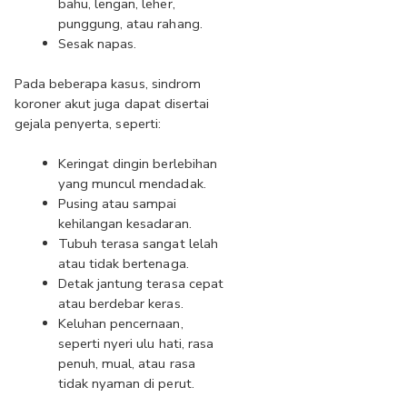
bahu, lengan, leher, 
punggung, atau rahang.
Sesak napas.
Pada beberapa kasus, sindrom 
koroner akut juga dapat disertai 
gejala penyerta, seperti:
Keringat dingin berlebihan 
yang muncul mendadak.
Pusing atau sampai 
kehilangan kesadaran.
Tubuh terasa sangat lelah 
atau tidak bertenaga.
Detak jantung terasa cepat 
atau berdebar keras.
Keluhan pencernaan, 
seperti nyeri ulu hati, rasa 
penuh, mual, atau rasa 
tidak nyaman di perut.