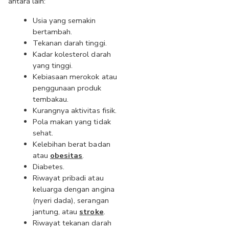
antara lain:
Usia yang semakin 
bertambah.
Tekanan darah tinggi.
Kadar kolesterol darah 
yang tinggi.
Kebiasaan merokok atau 
penggunaan produk 
tembakau.
Kurangnya aktivitas fisik.
Pola makan yang tidak 
sehat.
Kelebihan berat badan 
atau 
obesitas
.
Diabetes.
Riwayat pribadi atau 
keluarga dengan angina 
(nyeri dada), serangan 
jantung, atau 
stroke
.
Riwayat tekanan darah 