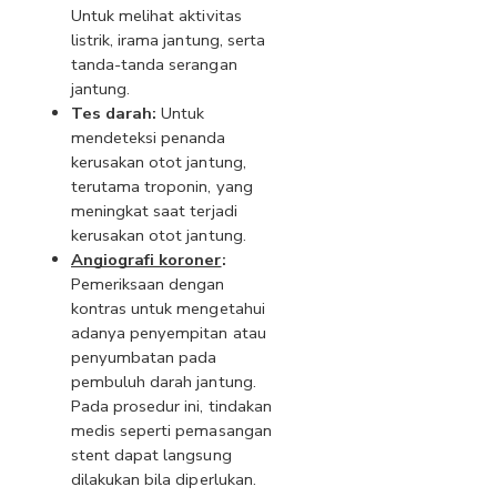
Untuk melihat aktivitas 
listrik, irama jantung, serta 
tanda-tanda serangan 
jantung.
Tes darah:
 Untuk 
mendeteksi penanda 
kerusakan otot jantung, 
terutama troponin, yang 
meningkat saat terjadi 
kerusakan otot jantung.
Angiografi koroner
:
Pemeriksaan dengan 
kontras untuk mengetahui 
adanya penyempitan atau 
penyumbatan pada 
pembuluh darah jantung. 
Pada prosedur ini, tindakan 
medis seperti pemasangan 
stent dapat langsung 
dilakukan bila diperlukan.