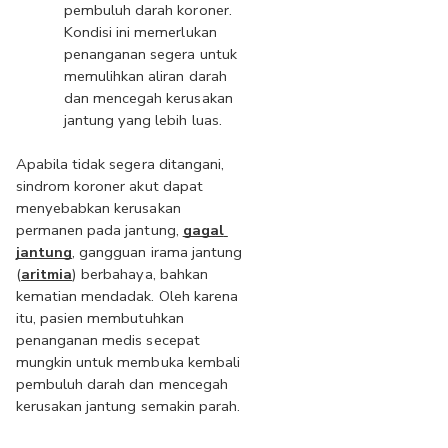
pembuluh darah koroner. 
Kondisi ini memerlukan 
penanganan segera untuk 
memulihkan aliran darah 
dan mencegah kerusakan 
jantung yang lebih luas.
Apabila tidak segera ditangani, 
sindrom koroner akut dapat 
menyebabkan kerusakan 
permanen pada jantung, 
gagal 
jantung
, gangguan irama jantung 
(
aritmia
) berbahaya, bahkan 
kematian mendadak. Oleh karena 
itu, pasien membutuhkan 
penanganan medis secepat 
mungkin untuk membuka kembali 
pembuluh darah dan mencegah 
kerusakan jantung semakin parah.