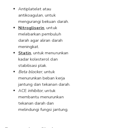
Antiplatelet atau 
antikoagulan, untuk 
mengurangi bekuan darah.
Nitrogliserin
, untuk 
melebarkan pembuluh 
darah agar aliran darah 
meningkat.
Statin
, untuk menurunkan 
kadar kolesterol dan 
stabilisasi plak.
Beta blocker
, untuk 
menurunkan beban kerja 
jantung dan tekanan darah.
ACE 
inhibitor
, untuk 
membantu menurunkan 
tekanan darah dan 
melindungi fungsi jantung.