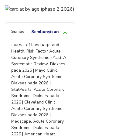
Sumber
Sembunyikan
keyboard_arrow_up
Journal of Language and
Health. Risk Factor Acute
Coronary Syndrome (Acs): A
Systematic Review. Diakses
pada 2026 | Mayo Clinic.
Acute Coronary Syndrome.
Diakses pada 2026 |
StatPearls. Acute Coronary
Syndrome. Diakses pada
2026 | Cleveland Clinic.
Acute Coronary Syndrome.
Diakses pada 2026 |
Medscape. Acute Coronary
Syndrome. Diakses pada
2026 | American Heart