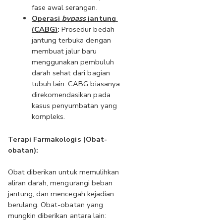
fase awal serangan.
Operasi 
bypass
 jantung 
(CABG)
:
 Prosedur bedah 
jantung terbuka dengan 
membuat jalur baru 
menggunakan pembuluh 
darah sehat dari bagian 
tubuh lain. CABG biasanya 
direkomendasikan pada 
kasus penyumbatan yang 
kompleks.
Terapi Farmakologis (Obat-
obatan):
Obat diberikan untuk memulihkan 
aliran darah, mengurangi beban 
jantung, dan mencegah kejadian 
berulang. Obat-obatan yang 
mungkin diberikan antara lain: