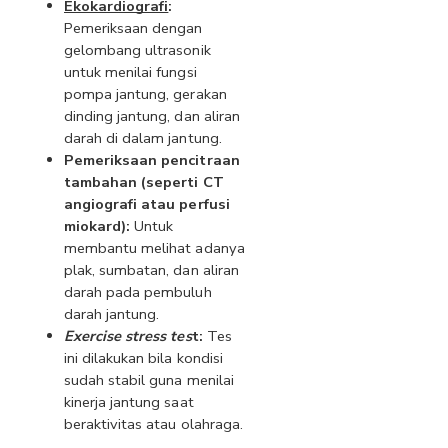
Ekokardiografi
:
Pemeriksaan dengan 
gelombang ultrasonik 
untuk menilai fungsi 
pompa jantung, gerakan 
dinding jantung, dan aliran 
darah di dalam jantung.
Pemeriksaan pencitraan 
tambahan (seperti CT 
angiografi atau perfusi 
miokard):
 Untuk 
membantu melihat adanya 
plak, sumbatan, dan aliran 
darah pada pembuluh 
darah jantung.
Exercise stress tes
t:
 Tes 
ini dilakukan bila kondisi 
sudah stabil guna menilai 
kinerja jantung saat 
beraktivitas atau olahraga.