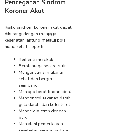
Pencegahan Sindrom 
Koroner Akut
Risiko sindrom koroner akut dapat 
dikurangi dengan menjaga 
kesehatan jantung melalui pola 
hidup sehat, seperti:
Berhenti merokok.
Berolahraga secara rutin.
Mengonsumsi makanan 
sehat dan bergizi 
seimbang.
Menjaga berat badan ideal.
Mengontrol tekanan darah, 
gula darah, dan kolesterol.
Mengelola stres dengan 
baik.
Menjalani pemeriksaan 
kesehatan secara berkala 